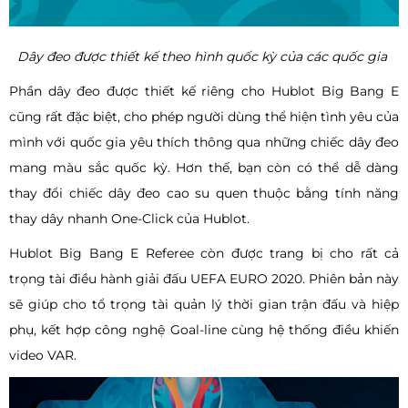
Dây đeo được thiết kế theo hình quốc kỳ của các quốc gia
Phần dây đeo được thiết kế riêng cho Hublot Big Bang E
cũng rất đặc biệt, cho phép người dùng thể hiện tình yêu của
mình với quốc gia yêu thích thông qua những chiếc dây đeo
mang màu sắc quốc kỳ. Hơn thế, bạn còn có thể dễ dàng
thay đổi chiếc dây đeo cao su quen thuộc bằng tính năng
thay dây nhanh One-Click của Hublot.
Hublot Big Bang E Referee còn được trang bị cho rất cả
trọng tài điều hành giải đấu UEFA EURO 2020. Phiên bản này
sẽ giúp cho tổ trọng tài quản lý thời gian trận đấu và hiệp
phụ, kết hợp công nghệ Goal-line cùng hệ thống điều khiến
video VAR.