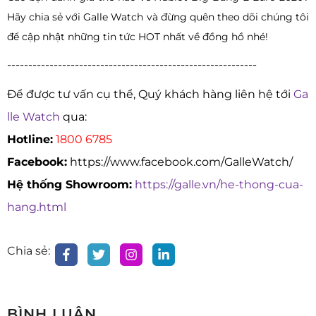
Hãy chia sẻ với Galle Watch và đừng quên theo dõi chúng tôi
để cập nhật những tin tức HOT nhất về đồng hồ nhé!
-----------------------------------------------------------
Để được tư vấn cụ thể, Quý khách hàng liên hệ tới
Ga
lle Watch
qua:
Hotline:
1800 6785
Facebook:
https://www.facebook.com/GalleWatch/
Hệ thống Showroom:
https://galle.vn/he-thong-cua-
hang.html
Chia sẻ:
BÌNH LUẬN