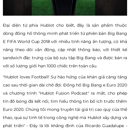
Đại diện từ phía Hublot cho biết, đây là sản phẩm thuộc
dòng đồng hồ thông minh phát triển từ phiên bản Big Bang
E FIFA World Cup 2018 với nhiều tính năng ấn tượng, có khả
năng theo dõi vận động, cập nhật thông báo, với thiết kế
sandwich đặc trưng của bộ sưu tập Big Bang và được bán ra
với số lượng giới hạn 1000 chiếc trên toàn cầu.
"Hublot loves Football! Sự hào hứng của khán giả càng tăng
cao sau thời gian dài chờ đợi. Đồng hồ Big Bang e Euro 2020
và chương trình "Hublot Fusion Podcast" ra mắt, cho phép
tín đồ bóng đá kết nối, tìm hiểu thông tin bổ ích trước thềm
Euro 2020. Chúng tôi mong truyền tải giá trị cao quý của thể
thao, qua sự tinh tế trong công nghệ mà Hublot xây dựng và
phát triển" - Đây là lời khẳng định của Ricardo Guadalupe -