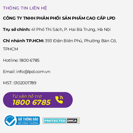
THÔNG TIN LIÊN HỆ
CÔNG TY TNHH PHÂN PHỐI SẢN PHẨM CAO CẤP LPD
Trụ sở chính:
41 Phố Thi Sách, P. Hai Bà Trưng, Hà Nội
Chi nhánh TP.HCM:
393 Điện Biên Phủ, Phường Bàn Cờ,
TPHCM
Hotline: 1800 6785
Email: info@lpd.com.vn
MST: 0102001789
Tư vấn hỗ trợ
1800 6785