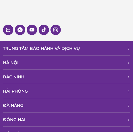
TRUNG TÂM BẢO HÀNH VÀ DỊCH VỤ
HÀ NỘI
BẮC NINH
HẢI PHÒNG
ĐÀ NẴNG
ĐỒNG NAI