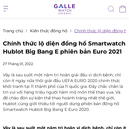
Trang chủ
Kiến thức đồng hồ
Chính thức lộ diện đồng h
Chính thức lộ diện đồng hồ Smartwatch
Hublot Big Bang E phiên bản Euro 2021
27 Tháng 01, 2022
Vậy là sau suốt một năm trì hoãn giải đấu vì dịch bệnh, chỉ
còn ít ngày nữa thôi giải đấu UEFA EURO 2020 chính thức
khởi tranh tại 11 thành phố của 11 quốc gia. Đây chắc chắn là
tin vui với hàng triệu người hâm mộ môn thể thao vua. Và
để chào đón sự kiện thể thao hoành tráng nhất thế giới,
Hublot cùng giới thiệu tới người dùng phiên bản đồng hồ
Smartwatch Hublot Big Bang E Euro 2020.
Vậy là sau suốt một năm trì hoãn vì dịch bệnh, chỉ còn ít