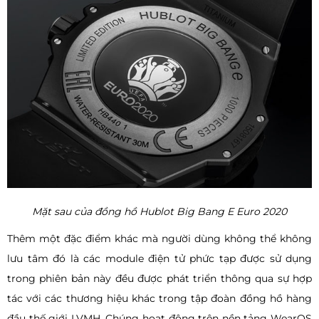
Mặt sau của đồng hồ Hublot Big Bang E Euro 2020
Thêm một đặc điểm khác mà người dùng không thể không
lưu tâm đó là các module điện tử phức tạp được sử dụng
trong phiên bản này đều được phát triển thông qua sự hợp
tác với các thương hiệu khác trong tập đoàn đồng hồ hàng
đầu thế giới LVMH. Chúng hoạt động trên nền tảng WearOS