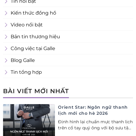
Tin nổi bật
Kiến thức đồng hồ
Video nổi bật
Bản tin thương hiệu
Công việc tại Galle
Blog Galle
Tin tổng hợp
BÀI VIẾT MỚI NHẤT
Orient Star: Ngôn ngữ thanh
lịch mới cho hè 2026
Định hình lại chuẩn mực thanh lịch
trên cổ tay quý ông với bộ sưu tập
Orient Star bán chạy nhất nửa đầu