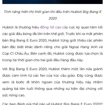
Tính năng hiển thị thời gian thi đấu trên Hublot Big Bang E
2020
Hublot là thương hiệu
đồng hồ cao cấp
cực kỳ quan tâm tới
các giải đấu bóng đá lớn trên thế giới. Trước khi ra mắt phiên
bản Big Bang E Euro 2020, Hublot từng giới thiệu các phiên
bản đặc biệt khác dành riêng cho giải Ngoại Hạng Anh và
Cúp C1 Châu Âu. Bên cạnh đó, Hublot cũng được lựa chọn là
trọng tài thời gian cho hai giải đấu hàng đầu này.
Với Big Bang E Euro 2020, Hublot thêm một lần nữa giành
được cảm tình từ các fan của túc cầu giáo. Đây cũng được
xem là bước đi khôn ngoan của thương hiệu này nhằm
quảng bá tên tuổi thông qua những sự kiện đại chúng với
sức nóng cao.
Các bạn đánh giá thế nào về Hublot Big Bang E Euro 2020?