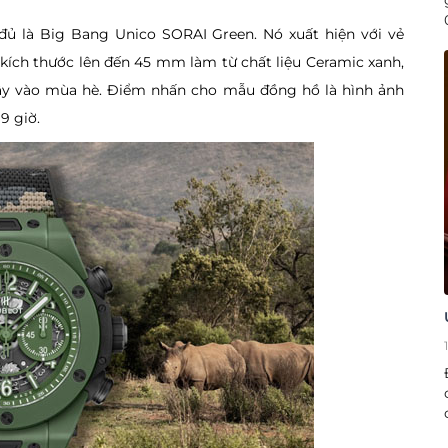
đủ là Big Bang Unico SORAI Green. Nó xuất hiện với vẻ
kích thước lên đến 45 mm làm từ chất liệu Ceramic xanh,
ây vào mùa hè. Điểm nhấn cho mẫu đồng hồ là hình ảnh
9 giờ.