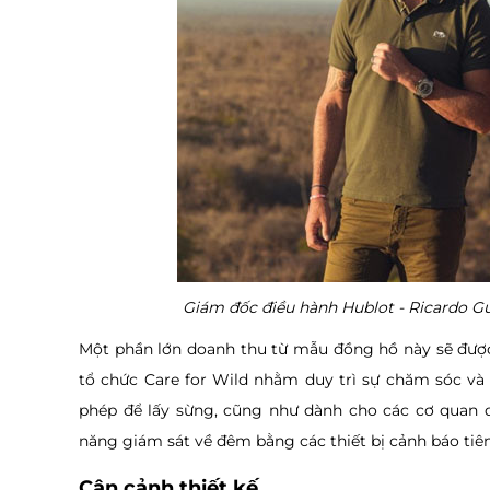
Giám đốc điều hành Hublot - Ricardo G
Một phần lớn doanh thu từ mẫu đồng hồ này sẽ được 
tổ chức Care for Wild nhằm duy trì sự chăm sóc và 
phép để lấy sừng, cũng như dành cho các cơ quan 
năng giám sát về đêm bằng các thiết bị cảnh báo tiên
Cận cảnh thiết kế