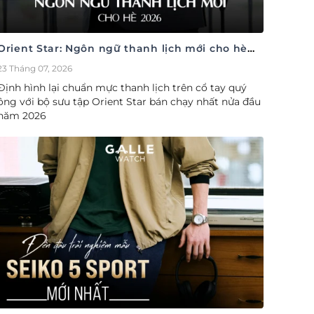
Orient Star: Ngôn ngữ thanh lịch mới cho hè
2026
23 Tháng 07, 2026
Định hình lại chuẩn mực thanh lịch trên cổ tay quý
ông với bộ sưu tập Orient Star bán chạy nhất nửa đầu
năm 2026