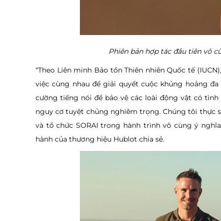
Phiên bản hợp tác đầu tiên vô 
“Theo Liên minh Bảo tồn Thiên nhiên Quốc tế (IUCN),
việc cùng nhau để giải quyết cuộc khủng hoảng đa 
cường tiếng nói để bảo vệ các loài động vật có tình 
nguy cơ tuyệt chủng nghiêm trọng. Chúng tôi thực sự
và tổ chức SORAI trong hành trình vô cùng ý nghĩa
hành của thương hiệu Hublot chia sẻ.