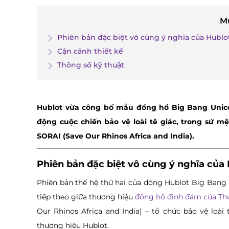
M
Phiên bản đặc biệt vô cùng ý nghĩa của Hublo
Cận cảnh thiết kế
Thông số kỹ thuật
Hublot vừa công bố mẫu đồng hồ Big Bang Unico
động cuộc chiến bảo vệ loài tê giác, trong sứ m
SORAI (Save Our Rhinos Africa and India).
Phiên bản đặc biệt vô cùng ý nghĩa của
Phiên bản thế hệ thứ hai của dòng Hublot Big Bang 
tiếp theo giữa thương hiệu
đồng hồ đình đám của Thụ
Our Rhinos Africa and India) – tổ chức bảo vệ loài 
thương hiệu Hublot.