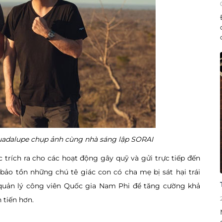
uadalupe chụp ảnh cùng nhà sáng lập SORAI
trích ra cho các hoạt động gây quỹ và gửi trực tiếp đến
bảo tồn những chú tê giác con có cha mẹ bị sát hại trái
quản lý công viên Quốc gia Nam Phi để tăng cường khả
 tiến hơn.