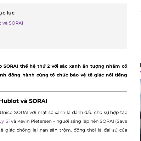
ục lục
t và SORAI
 SORAI thế hệ thứ 2 với sắc xanh ấn tượng nhằm cổ
ệnh đồng hành cùng tổ chức bảo vệ tê giác nổi tiếng
 Hublot và SORAI
Unico SORAI với mặt số xanh lá đánh dấu cho sự hợp tác
y Sĩ
và Kevin Pietersen – người sáng lập nên SORAI (Save
tê giác chống lại nạn săn trộm, đồng thời là đại sứ của