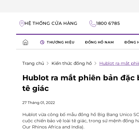
HỆ THỐNG CỬA HÀNG
1800 6785
THƯƠNG HIỆU
ĐỒNG HỒ NAM
ĐỒNG 
Trang chủ
Kiến thức đồng hồ
Hublot ra mắt phi
Hublot ra mắt phiên bản đặc 
tê giác
27 Tháng 01, 2022
Hublot vừa công bố mẫu đồng hồ Big Bang Unico SOR
cuộc chiến bảo vệ loài tê giác, trong sứ mệnh đồng h
Our Rhinos Africa and India).