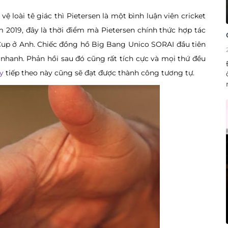
vệ loài tê giác thì Pietersen là một bình luận viên cricket
 2019, đây là thời điểm mà Pietersen chính thức hợp tác
 Cup ở Anh. Chiếc đồng hồ Big Bang Unico SORAI đầu tiên
t nhanh. Phản hồi sau đó cũng rất tích cực và mọi thứ đều
y
tiếp theo này cũng sẽ đạt được thành công tương tự.