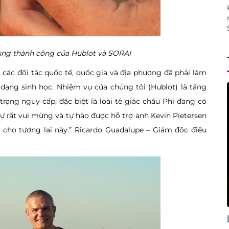
cùng thành công của Hublot và SORAI
 các đối tác quốc tế, quốc gia và địa phương đã phải làm
dạng sinh học. Nhiệm vụ của chúng tôi (Hublot) là tăng
trạng nguy cấp, đặc biệt là loài tê giác châu Phi đang có
 rất vui mừng và tự hào được hỗ trợ anh Kevin Pietersen
 cho tương lai này.” Ricardo Guadalupe – Giám đốc điều