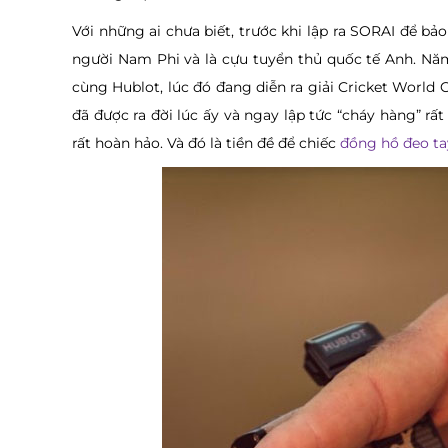
Với những ai chưa biết, trước khi lập ra SORAI để bảo 
người Nam Phi và là cựu tuyển thủ quốc tế Anh. Năm
cùng Hublot, lúc đó đang diễn ra giải Cricket World
đã được ra đời lúc ấy và ngay lập tức “cháy hàng” rấ
rất hoàn hảo. Và đó là tiền đề để chiếc
đồng hồ đeo ta