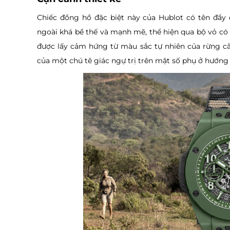
Chiếc đồng hồ đặc biệt này của Hublot có tên đầy 
ngoài khá bề thế và mạnh mẽ, thể hiện qua bộ vỏ có 
được lấy cảm hứng từ màu sắc tự nhiên của rừng c
của một chú tê giác ngự trị trên mặt số phụ ở hướng 