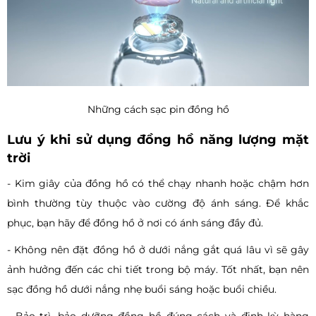
Những cách sạc pin đồng hồ
Lưu ý khi sử dụng đồng hồ năng lượng mặt
trời
- Kim giây của đồng hồ có thể chạy nhanh hoặc chậm hơn
bình thường tùy thuộc vào cường độ ánh sáng. Để khắc
phục, bạn hãy để đồng hồ ở nơi có ánh sáng đầy đủ.
- Không nên đặt đồng hồ ở dưới nắng gắt quá lâu vì sẽ gây
ảnh hưởng đến các chi tiết trong bộ máy. Tốt nhất, bạn nên
sạc đồng hồ dưới nắng nhẹ buổi sáng hoặc buổi chiều.
- Bảo trì, bảo dưỡng đồng hồ đúng cách và định kỳ hàng