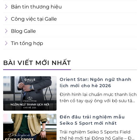
Bản tin thương hiệu
Công việc tại Galle
Blog Galle
Tin tổng hợp
BÀI VIẾT MỚI NHẤT
Orient Star: Ngôn ngữ thanh
lịch mới cho hè 2026
Định hình lại chuẩn mực thanh lịch
trên cổ tay quý ông với bộ sưu tập
Orient Star bán chạy nhất nửa đầu
năm 2026
Đến đâu trải nghiệm mẫu
Seiko 5 Sport mới nhất
Trải nghiệm Seiko 5 Sports Field
thế hệ mới tại Đồng hồ Galle – Đại