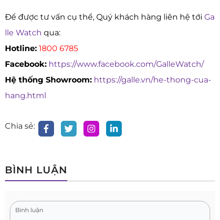
Để được tư vấn cụ thể, Quý khách hàng liên hệ tới
Ga
lle Watch
qua:
Hotline:
1800 6785
Facebook:
https://www.facebook.com/GalleWatch/
Hệ thống Showroom:
https://galle.vn/he-thong-cua-
hang.html
Chia sẻ:
BÌNH LUẬN