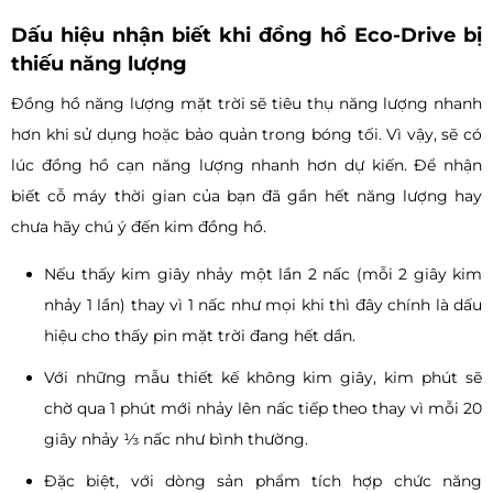
Dấu hiệu nhận biết khi đồng hồ Eco-Drive bị
thiếu năng lượng
Đồng hồ năng lượng mặt trời sẽ tiêu thụ năng lượng nhanh
hơn khi sử dụng hoặc bảo quản trong bóng tối. Vì vậy, sẽ có
lúc đồng hồ cạn năng lượng nhanh hơn dự kiến. Để nhận
biết cỗ máy thời gian của bạn đã gần hết năng lượng hay
chưa hãy chú ý đến kim đồng hồ.
Nếu thấy kim giây nhảy một lần 2 nấc (mỗi 2 giây kim
nhảy 1 lần) thay vì 1 nấc như mọi khi thì đây chính là dấu
hiệu cho thấy pin mặt trời đang hết dần.
Với những mẫu thiết kế không kim giây, kim phút sẽ
chờ qua 1 phút mới nhảy lên nấc tiếp theo thay vì mỗi 20
giây nhảy ⅓ nấc như bình thường.
Đặc biệt, với dòng sản phẩm tích hợp chức năng