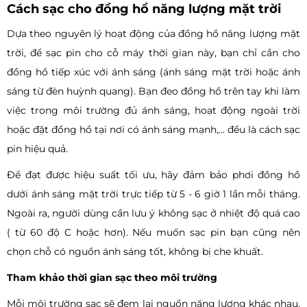
Cách sạc cho đồng hồ năng lượng mặt trời
Dựa theo nguyên lý hoạt động của đồng hồ năng lượng mặt
trời, để sạc pin cho cỗ máy thời gian này, bạn chỉ cần cho
đồng hồ tiếp xúc với ánh sáng (ánh sáng mặt trời hoặc ánh
sáng từ đèn huỳnh quang). Bạn đeo đồng hồ trên tay khi làm
việc trong môi trường đủ ánh sáng, hoạt động ngoài trời
hoặc đặt đồng hồ tại nơi có ánh sáng mạnh,... đều là cách sạc
pin hiệu quả.
Để đạt được hiệu suất tối ưu, hãy đảm bảo phơi đồng hồ
dưới ánh sáng mặt trời trực tiếp từ 5 - 6 giờ 1 lần mỗi tháng.
Ngoài ra, người dùng cần lưu ý không sạc ở nhiệt độ quá cao
( từ 60 độ C hoặc hơn). Nếu muốn sạc pin bạn cũng nên
chọn chỗ có nguồn ánh sáng tốt, không bị che khuất.
Tham khảo thời gian sạc theo môi trường
Mỗi môi trường sạc sẽ đem lại nguồn năng lượng khác nhau,