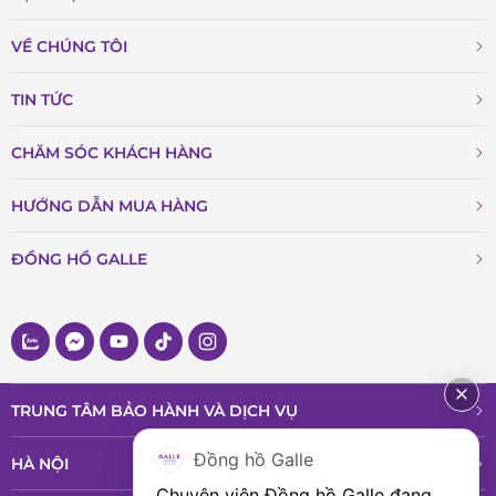
VỀ CHÚNG TÔI
TIN TỨC
CHĂM SÓC KHÁCH HÀNG
HƯỚNG DẪN MUA HÀNG
ĐỒNG HỒ GALLE
TRUNG TÂM BẢO HÀNH VÀ DỊCH VỤ
Đồng hồ Galle
HÀ NỘI
Chuyên viên Đồng hồ Galle đang 