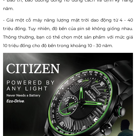
năm.
- Giá một cỗ máy năng lượng mặt trời dao động từ 4 - 40
triệu đồng. Tuy nhiên, độ bền của pin sẽ không giống nhau.
Thông thường, bạn có thể chọn một sản phẩm với mức giá
10 triệu đồng cho độ bền trong khoảng 10 - 30 năm.