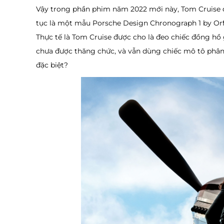
Vậy trong phần phim năm 2022 mới này, Tom Cruise đ
tục là một mẫu Porsche Design Chronograph 1 by Orf
Thực tế là Tom Cruise được cho là đeo chiếc đồng hồ
chưa được thăng chức, và vẫn dùng chiếc mô tô phân
đặc biệt?