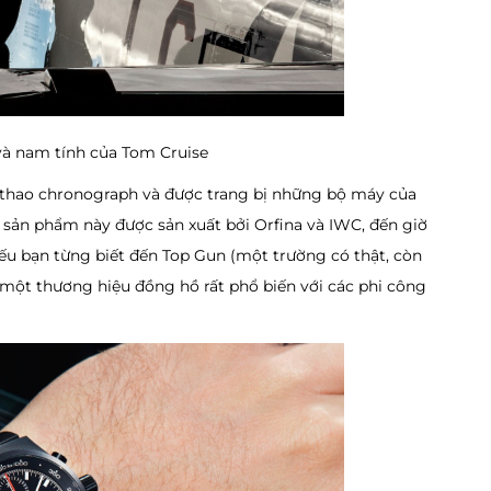
và nam tính của Tom Cruise
thao chronograph và được trang bị những bộ máy của
 sản phẩm này được sản xuất bởi Orfina và IWC, đến giờ
 nếu bạn từng biết đến Top Gun (một trường có thật, còn
à một thương hiệu đồng hồ rất phổ biến với các phi công