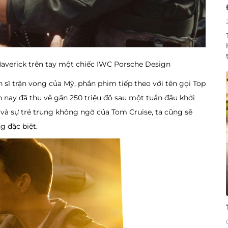
Maverick trên tay một chiếc IWC Porsche Design
 sĩ trận vong của Mỹ, phần phim tiếp theo với tên gọi Top
 nay đã thu về gần 250 triệu đô sau một tuần đầu khởi
 và sự trẻ trung không ngờ của Tom Cruise, ta cũng sẽ
 đặc biệt.