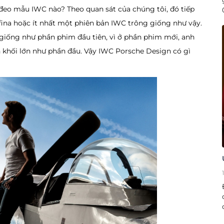
eo mẫu IWC nào? Theo quan sát của chúng tôi, đó tiếp
ina hoặc ít nhất một phiên bản IWC trông giống như vậy.
 giống như phần phim đầu tiên, vì ở phần phim mới, anh
 khối lớn như phần đầu. Vậy IWC Porsche Design có gì