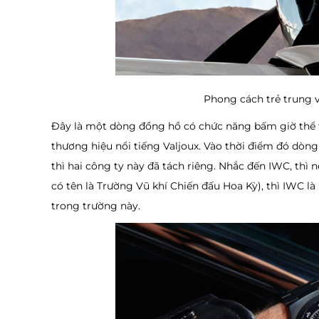
Phong cách trẻ trung 
Đây là một dòng đồng hồ có chức năng bấm giờ thể 
thương hiệu nổi tiếng Valjoux. Vào thời điểm đó dòng
thì hai công ty này đã tách riêng. Nhắc đến IWC, thì
có tên là Trường Vũ khí Chiến đấu Hoa Kỳ), thì IWC l
trong trường này.