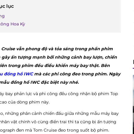
ục lục
ợng
công Hoa Kỳ
 Cruise vẫn phong độ và tỏa sáng trong phần phim
im gây ấn tượng mạnh bởi những cảnh bay lượn, chiến
iên trong phim đều điều khiển máy bay thật. Bên
u đồng hồ IWC
mà các phi công đeo trong phim. Ngày
mẫu đồng hồ IWC đặc biệt này nhé.
áy bay phản lực và phi công đều công nhận bộ phim Top
 cao của dòng phim này.
hảo, những phân cảnh chiến đấu giữa những mẫu máy bay
hân vật chính vô cùng điển trai thì ta cũng bị ấn tượng
ograph đen mà Tom Cruise đeo trong suốt bộ phim.