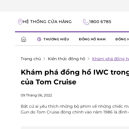
HỆ THỐNG CỬA HÀNG
1800 6785
THƯƠNG HIỆU
ĐỒNG HỒ NAM
ĐỒNG 
Trang chủ
Kiến thức đồng hồ
Khám phá đồng hồ
Khám phá đồng hồ IWC trong
của Tom Cruise
09 Tháng 06, 2022
Bất cứ ai yêu thích những bộ phim về những chiếc m
Gun do Tom Cruise đóng chính vào năm 1986 là đỉnh