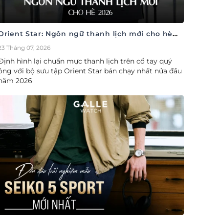
Orient Star: Ngôn ngữ thanh lịch mới cho hè
2026
23 Tháng 07, 2026
Định hình lại chuẩn mực thanh lịch trên cổ tay quý
ông với bộ sưu tập Orient Star bán chạy nhất nửa đầu
năm 2026