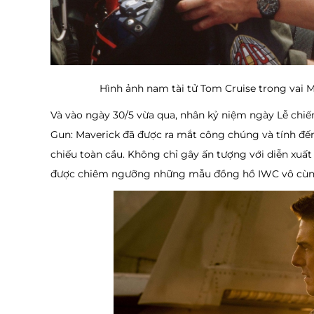
Hình ảnh nam tài tử Tom Cruise trong vai 
Và vào ngày 30/5 vừa qua, nhân kỷ niệm ngày Lễ chiến
Gun: Maverick đã được ra mắt công chúng và tính đến
chiếu toàn cầu. Không chỉ gây ấn tượng với diễn xuất
được chiêm ngưỡng những mẫu đồng hồ IWC vô cùng