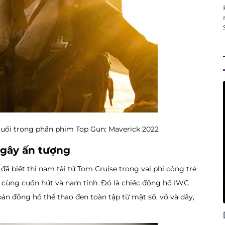
g tuổi trong phần phim Top Gun: Maverick 2022
 gây ấn tượng
ã biết thì nam tài tử Tom Cruise trong vai phi công trẻ
 cùng cuốn hút và nam tính. Đó là chiếc đồng hồ IWC
ản đồng hồ thể thao đen toàn tập từ mặt số, vỏ và dây,