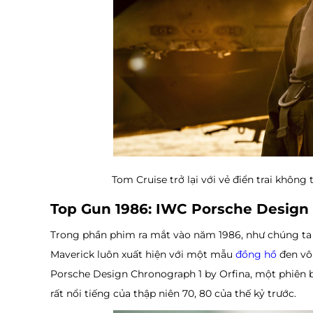
Tom Cruise trở lại với vẻ điển trai khôn
Top Gun 1986: IWC Porsche Design
Trong phần phim ra mắt vào năm 1986, như chúng ta đ
Maverick luôn xuất hiện với một mẫu
đồng hồ
đen vô
Porsche Design Chronograph 1 by Orfina, một phiên b
rất nổi tiếng của thập niên 70, 80 của thế kỷ trước.