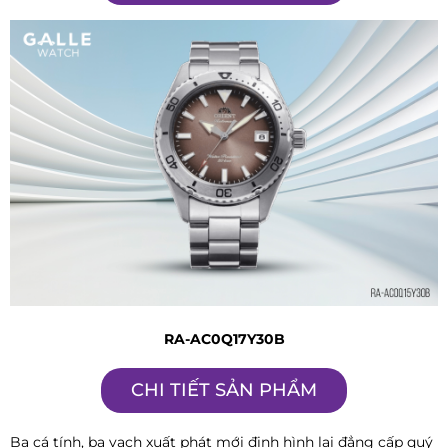
RA-AC0Q17Y30B
CHI TIẾT SẢN PHẨM
Ba cá tính, ba vạch xuất phát mới định hình lại đẳng cấp quý