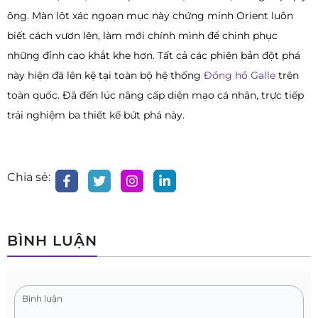
ông. Màn lột xác ngoạn mục này chứng minh Orient luôn
biết cách vươn lên, làm mới chính mình để chinh phục
những đỉnh cao khắt khe hơn. Tất cả các phiên bản đột phá
này hiện đã lên kệ tại toàn bộ hệ thống
Đồng hồ Galle
trên
toàn quốc. Đã đến lúc nâng cấp diện mạo cá nhân, trực tiếp
trải nghiệm ba thiết kế bứt phá này.
Chia sẻ:
BÌNH LUẬN