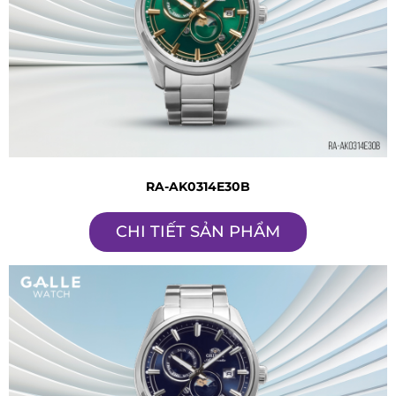
RA-AK0314E30B
CHI TIẾT SẢN PHẨM