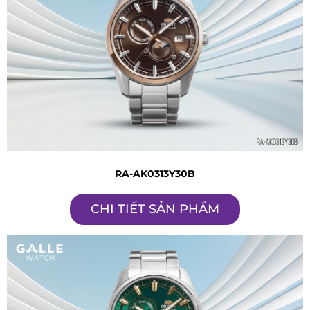
RA-AK0313Y30B
CHI TIẾT SẢN PHẨM