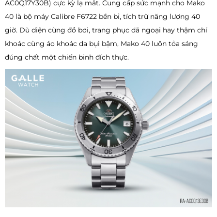
AC0Q17Y30B) cực kỳ lạ mắt. Cung cấp sức mạnh cho Mako
40 là bộ máy Calibre F6722 bền bỉ, tích trữ năng lượng 40
giờ. Dù diện cùng đồ bơi, trang phục dã ngoại hay thậm chí
khoác cùng áo khoác da bụi bặm, Mako 40 luôn tỏa sáng
đúng chất một chiến binh đích thực.