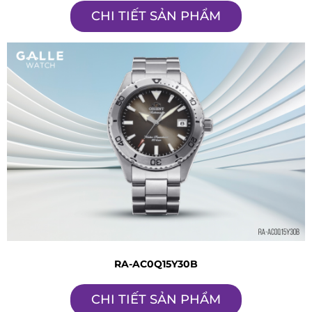
CHI TIẾT SẢN PHẨM
RA-AC0Q15Y30B
CHI TIẾT SẢN PHẨM