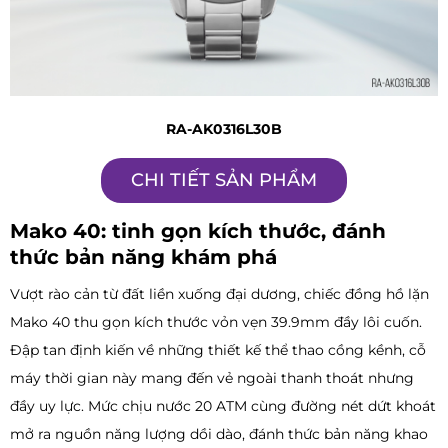
RA-AK0316L30B
CHI TIẾT SẢN PHẨM
Mako 40: tinh gọn kích thước, đánh
thức bản năng khám phá
Vượt rào cản từ đất liền xuống đại dương, chiếc đồng hồ lặn
Mako 40 thu gọn kích thước vỏn vẹn 39.9mm đầy lôi cuốn.
Đập tan định kiến về những thiết kế thể thao cồng kềnh, cỗ
máy thời gian này mang đến vẻ ngoài thanh thoát nhưng
đầy uy lực. Mức chịu nước 20 ATM cùng đường nét dứt khoát
mở ra nguồn năng lượng dồi dào, đánh thức bản năng khao