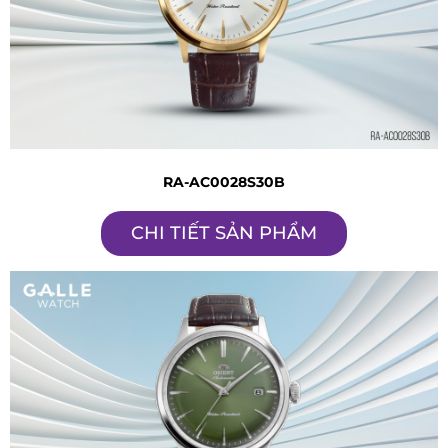
RA-AC0028S30B
CHI TIẾT SẢN PHẨM