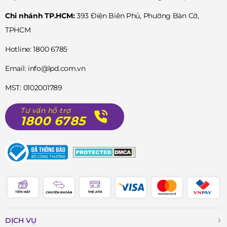
Chi nhánh TP.HCM:
393 Điện Biên Phủ, Phường Bàn Cờ,
TPHCM
Hotline: 1800 6785
Email: info@lpd.com.vn
MST: 0102001789
Tư vấn hỗ trợ
1800 6785
DỊCH VỤ