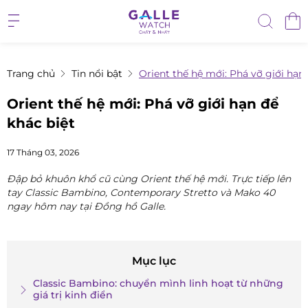
Trang chủ
Tin nổi bật
Orient thế hệ mới: Phá vỡ giới hạn 
Orient thế hệ mới: Phá vỡ giới hạn để
khác biệt
17 Tháng 03, 2026
Đập bỏ khuôn khổ cũ cùng Orient thế hệ mới. Trực tiếp lên
tay Classic Bambino, Contemporary Stretto và Mako 40
ngay hôm nay tại Đồng hồ Galle.
Mục lục
Classic Bambino: chuyển mình linh hoạt từ những
giá trị kinh điển