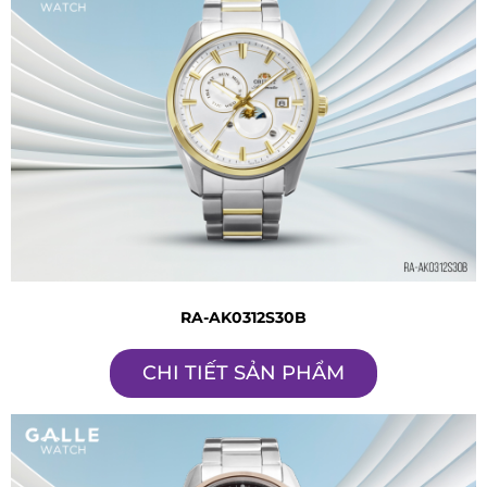
RA-AK0312S30B
CHI TIẾT SẢN PHẨM