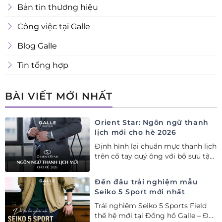
Bản tin thương hiệu
Công việc tại Galle
Blog Galle
Tin tổng hợp
BÀI VIẾT MỚI NHẤT
Orient Star: Ngôn ngữ thanh
lịch mới cho hè 2026
Định hình lại chuẩn mực thanh lịch
trên cổ tay quý ông với bộ sưu tập
Orient Star bán chạy nhất nửa đầu
năm 2026
Đến đâu trải nghiệm mẫu
Seiko 5 Sport mới nhất
Trải nghiệm Seiko 5 Sports Field
thế hệ mới tại Đồng hồ Galle – Đại