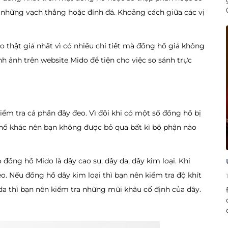
là những vạch thẳng hoặc đính đá. Khoảng cách giữa các vị
 thật giả nhất vì có nhiều chi tiết mà đồng hồ giả không
h ảnh trên website Mido để tiện cho việc so sánh trực
iểm tra cả phần đây đeo. Vì đôi khi có một số đồng hồ bị
 hồ khác nên bạn không được bỏ qua bất kì bộ phận nào
đồng hồ Mido là dây cao su, dây da, dây kim loại. Khi
o. Nếu đồng hồ dây kim loại thì bạn nên kiểm tra độ khít
da thì bạn nên kiểm tra những mũi khâu cố định của dây.