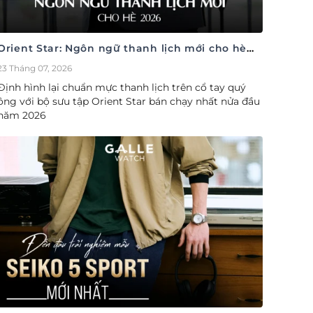
Orient Star: Ngôn ngữ thanh lịch mới cho hè
2026
23 Tháng 07, 2026
Định hình lại chuẩn mực thanh lịch trên cổ tay quý
ông với bộ sưu tập Orient Star bán chạy nhất nửa đầu
năm 2026