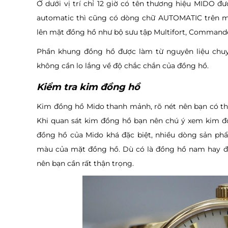
Ở dưới vị trí chỉ 12 giờ có tên thương hiệu MIDO đ
automatic thì cũng có dòng chữ AUTOMATIC trên mặt
lên mặt đồng hồ như bộ sưu tập Multifort, Commander
Phần khung đồng hồ được làm từ nguyên liệu chuyê
không cần lo lắng về độ chắc chắn của đồng hồ.
Kiểm tra kim đồng hồ
Kim đồng hồ Mido thanh mảnh, rõ nét nên bạn có thể
Khi quan sát kim đồng hồ bạn nên chú ý xem kim đồ
đồng hồ của Mido khá đặc biệt, nhiều dòng sản ph
màu của mặt đồng hồ. Dù có là đồng hồ nam hay đ
nên bạn cần rất thận trọng.