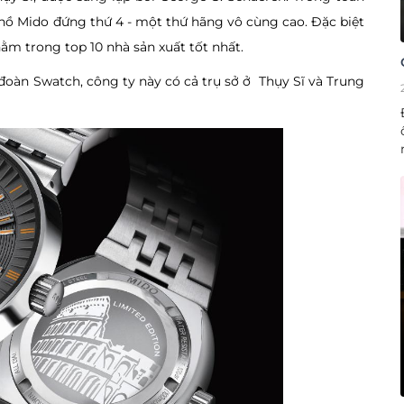
hồ Mido đứng thứ 4 - một thứ hãng vô cùng cao. Đặc biệt
ằm trong top 10 nhà sản xuất tốt nhất.
đoàn Swatch, công ty này có cả trụ sở ở Thụy Sĩ và Trung