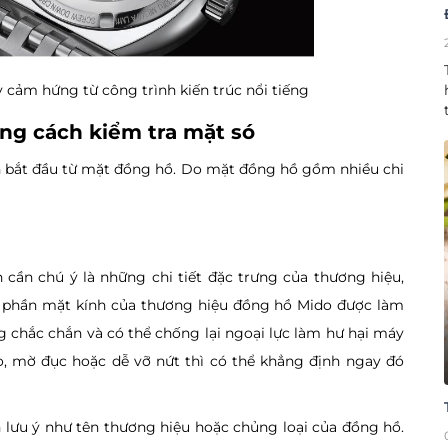
cảm hứng từ công trình kiến trúc nổi tiếng
ằng cách kiểm tra mặt só
ên bắt đầu từ mặt đồng hồ. Do mặt đồng hồ gồm nhiều chi
n cần chú ý là những chi tiết đặc trưng của thương hiệu,
ề phần mặt kính của thương hiệu đồng hồ Mido được làm
ng chắc chắn và có thể chống lại ngoại lực làm hư hại máy
, mờ đục hoặc dễ vỡ nứt thì có thể khẳng định ngay đó
n lưu ý như tên thương hiệu hoặc chủng loại của đồng hồ.