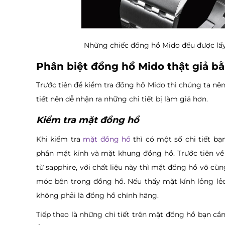
Những chiếc đồng hồ Mido đều được lấy 
Phân biệt đồng hồ Mido thật giả b
Trước tiên để kiểm tra đồng hồ Mido thì chúng ta n
tiết nên dễ nhận ra những chi tiết bị làm giả hơn.
Kiểm tra mặt đồng hồ
Khi kiểm tra
mặt đồng hồ
thì có một số chi tiết bạ
phần mặt kính và mặt khung đồng hồ. Trước tiên v
từ sapphire, với chất liệu này thì mặt đồng hồ vô cù
móc bên trong đồng hồ. Nếu thấy mặt kính lỏng lẻo
không phải là đồng hồ chính hãng.
Tiếp theo là những chi tiết trên mặt đồng hồ bạn cầ