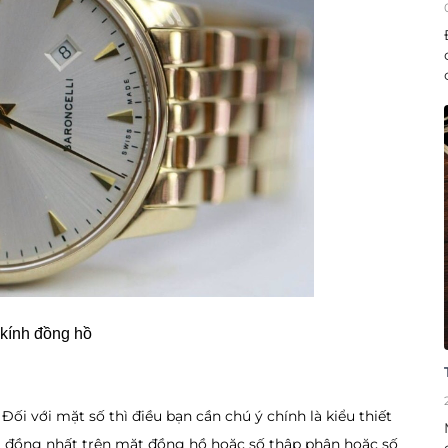
 kính đồng hồ
ối với mặt số thì điều bạn cần chú ý chính là kiểu thiết
hải đồng nhất trên mặt đồng hồ hoặc số thập phân hoặc số