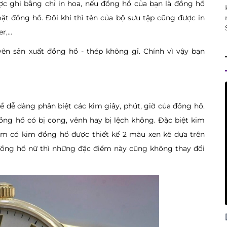
ược ghi bằng chỉ in hoa, nếu đồng hồ của bạn là đồng hồ
 đồng hồ. Đôi khi thì tên của bộ sưu tập cũng được in
,...
n sản xuất đồng hồ - thép không gỉ. Chính vì vậy bạn
 dễ dàng phân biệt các kim giây, phút, giờ của đồng hồ.
ng hồ có bị cong, vênh hay bị lệch không. Đặc biệt kim
ẩm có kim đồng hồ được thiết kế 2 màu xen kẽ dựa trên
ồng hồ nữ thì những đặc điểm này cũng không thay đổi