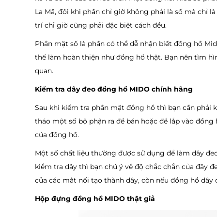
La Mã, đôi khi phần chỉ giờ không phải là số mà chỉ 
trí chỉ giờ cũng phải đặc biệt cách đều.
Phần mặt số là phần có thể dễ nhận biết đồng hồ Mido
thể làm hoàn thiện như đồng hồ thật. Bạn nên tìm hìn
quan.
Kiểm tra dây đeo đồng hồ MIDO chính hãng
Sau khi kiểm tra phần mặt đồng hồ thì bạn cần phải k
tháo một số bộ phận ra để bán hoặc để lắp vào đồng
của đồng hồ.
Một số chất liệu thường được sử dụng để làm dây đeo 
kiểm tra dây thì bạn chú ý về độ chắc chắn của đây đe
của các mắt nối tạo thành dây, còn nếu đồng hồ dây 
Hộp đựng đồng hồ MIDO thật giả