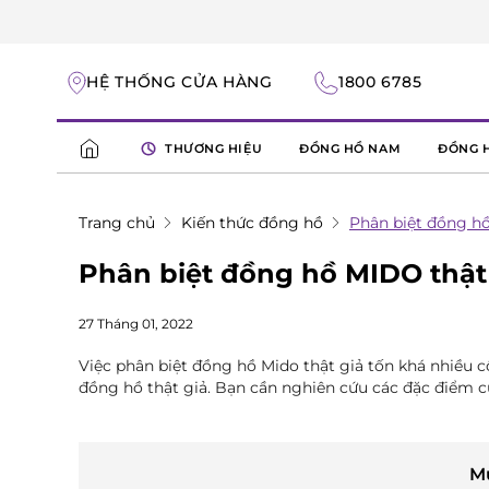
HỆ THỐNG CỬA HÀNG
1800 6785
THƯƠNG HIỆU
ĐỒNG HỒ NAM
ĐỒNG 
Trang chủ
Kiến thức đồng hồ
Phân biệt đồng hồ
Phân biệt đồng hồ MIDO thật 
27 Tháng 01, 2022
Việc phân biệt đồng hồ Mido thật giả tốn khá nhiều c
đồng hồ thật giả. Bạn cần nghiên cứu các đặc điểm củ
M