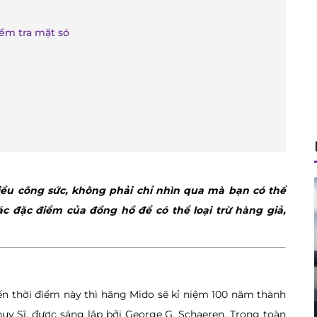
ểm tra mặt só
iều công sức, không phải chỉ nhìn qua mà bạn có thể
c đặc điểm của đồng hồ để có thể loại trừ hàng giả,
ến thời điểm này thì hãng Mido sẽ kỉ niệm 100 năm thành
ụy Sĩ, được sáng lập bởi George G. Schaeren. Trong toàn