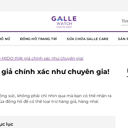
HỒ NỮ
ĐỒNG HỒ TRANG TRÍ
SỬA CHỮA GALLE CARE
SẢN 
 MIDO thật giả chính xác như chuyên gia!
giả chính xác như chuyên gia!
ông sức, không phải chỉ nhìn qua mà bạn có thể nhận ra
a đồng hồ để có thể loại trừ hàng giả, hàng nhái.
ục lục