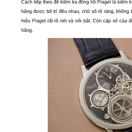
Cách tiếp theo để kiểm tra đồng hồ Piaget là kiểm 
hãng được bố trí đều nhau, chữ số rõ ràng, không
hiệu Piaget rất rõ nét và nổi bật. Còn cặp số của
hãng.