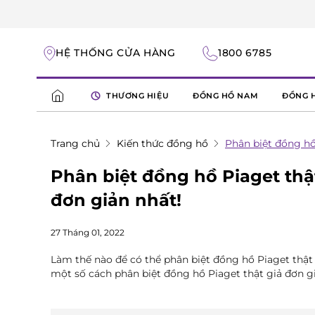
HỆ THỐNG CỬA HÀNG
1800 6785
THƯƠNG HIỆU
ĐỒNG HỒ NAM
ĐỒNG 
Trang chủ
Kiến thức đồng hồ
Phân biệt đồng hồ
Phân biệt đồng hồ Piaget thậ
đơn giản nhất!
27 Tháng 01, 2022
Làm thế nào để có thể phân biệt đồng hồ Piaget thật 
một số cách phân biệt đồng hồ Piaget thật giả đơn g