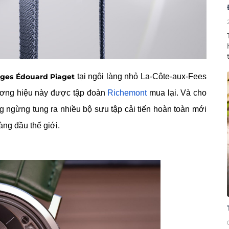
ges Édouard Piaget
tại ngôi làng nhỏ La-Côte-aux-Fees
ương hiệu này được tập đoàn
Richemont
mua lại. Và cho
ng ngừng tung ra nhiều bộ sưu tập cải tiến hoàn toàn mới
ng đầu thế giới.