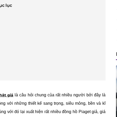
ục lục
hật giả
là câu hỏi chung của rất nhiều người bởi đây là
ng với những thiết kế sang trọng, siêu mỏng, bền và kĩ
 với đó lại xuất hiện rất nhiều đồng hồ Piaget giả, giá