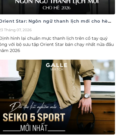
Orient Star: Ngôn ngữ thanh lịch mới cho hè
2026
23 Tháng 07, 2026
Định hình lại chuẩn mực thanh lịch trên cổ tay quý
ông với bộ sưu tập Orient Star bán chạy nhất nửa đầu
năm 2026