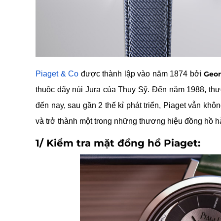
Piaget & Co
được thành lập vào năm 1874 bởi
Geor
thuộc dãy núi Jura của Thụy Sỹ. Đến năm 1988, th
đến nay, sau gần 2 thế kỉ phát triển, Piaget vẫn khô
và trở thành một trong những thương hiệu đồng hồ hà
1/ Kiểm tra mặt đồng hồ Piaget: