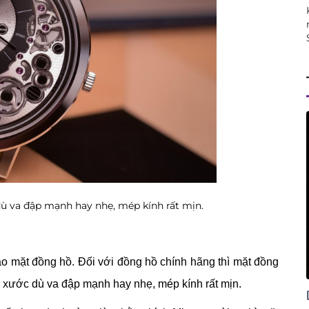
dù va đập mạnh hay nhẹ, mép kính rất mịn.
ào mặt đồng hồ. Đối với đồng hồ chính hãng thì mặt đồng
y xước dù va đập mạnh hay nhẹ, mép kính rất mịn.