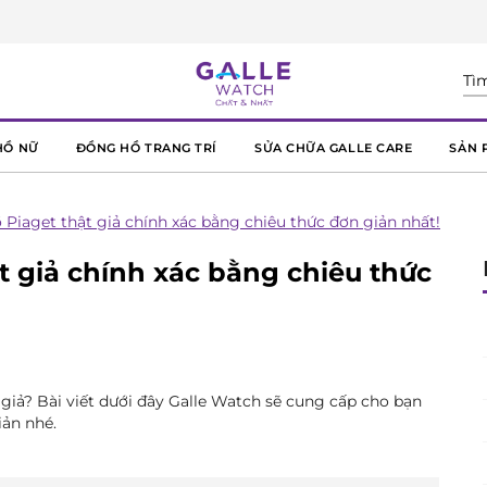
HỒ NỮ
ĐỒNG HỒ TRANG TRÍ
SỬA CHỮA GALLE CARE
SẢN 
 Piaget thật giả chính xác bằng chiêu thức đơn giản nhất!
t giả chính xác bằng chiêu thức
giả? Bài viết dưới đây Galle Watch sẽ cung cấp cho bạn
iản nhé.