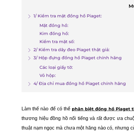
M
1/ Kiểm tra mặt đồng hồ Piaget:
Mặt đồng hồ:
Kim đồng hồ:
Kiểm tra mặt số:
2/ Kiểm tra dây đeo Piaget thật giả:
3/ Hộp đựng đồng hồ Piaget chính hãng
Các loại giấy tờ:
Vỏ hộp:
4/ Địa chỉ mua đồng hồ Piaget chính hãng
Làm thế nào để có thể
phân biệt đồng hồ Piaget t
thương hiệu đồng hồ nổi tiếng và rất được ưa chuộ
thuật nạm ngọc mà chưa một hãng nào có, nhưng cùng