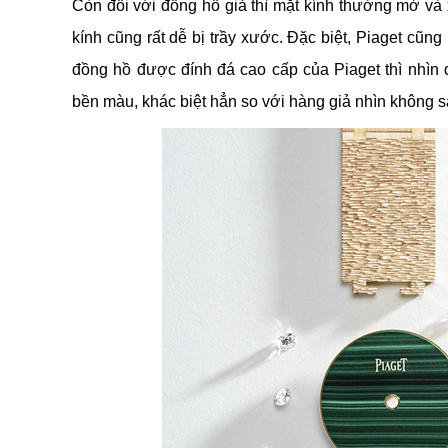
Còn đối với đồng hồ giả thì mặt kính thường mờ và 
kính cũng rất dễ bị trầy xước. Đặc biệt, Piaget cũn
đồng hồ được đính đá cao cấp của Piaget thì nhìn đ
bền màu, khác biệt hẳn so với hàng giả nhìn không 