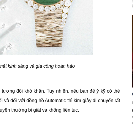
mặt kính sáng và gia công hoàn hảo
ì tương đối khó khăn. Tuy nhiên, nếu bạn để ý kỹ có thể
 và đối với đồng hồ Automatic thì kim giây di chuyển rất
yển thường bị giật và không liên tục.