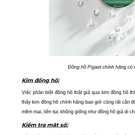
Đồng hồ Pigaet chính hãng có 
Kim đồng hồ:
Việc phân biệt đồng hồ thật giả qua kim đồng hồ th
thấy kim đồng hồ chính hãng bao giờ cũng rất cân đối
mềm mại, liên tục không giống như đồng hồ giả di chu
Kiểm tra mặt số: