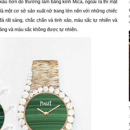
xấu hơn do thường làm bằng kính Mica, ngoài ra thì mặt
g là một cơ sở sản xuất nữ trang lớn nên với những chiếc
á rất sáng, chắc chắn và tinh xảo, màu sắc tự nhiên và
sáng và màu sắc không được tự nhiên.