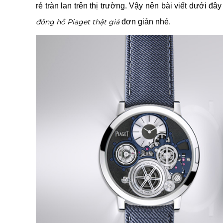
rẻ tràn lan trên thị trường. Vậy nên bài viết dưới đâ
đồng hồ Piaget thật giả
đơn giản nhé.