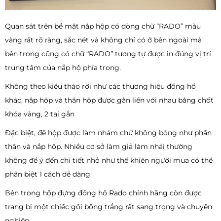
Quan sát trên bề mặt nắp hộp có dòng chữ “RADO” màu
vàng rất rõ ràng, sắc nét và không chỉ có ở bên ngoài mà
bên trong cũng có chữ “RADO” tương tự được in đúng vị trí
trung tâm của nắp hộ phía trong.
Không theo kiểu tháo rời như các thương hiệu đồng hồ
khác, nắp hộp và thân hộp được gắn liền với nhau bằng chốt
khóa vàng, 2 tai gắn
Đặc biệt, đế hộp được làm nhám chứ không bóng như phần
thân và nắp hộp. Nhiều cơ sở làm giả làm nhái thường
không để ý đến chi tiết nhỏ như thế khiên người mua có thể
phân biệt 1 cách dễ dàng
Bên trong hộp đựng đồng hồ Rado chính hãng còn được
trang bị một chiếc gối bông trắng rất sang trọng và chuyên
nghiệp.