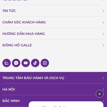
TIN TỨC
CHĂM SÓC KHÁCH HÀNG
HƯỚNG DẪN MUA HÀNG
ĐỒNG HỒ GALLE
TRUNG TÂM BẢO HÀNH VÀ DỊCH VỤ
HÀ NỘI
BẮC NINH