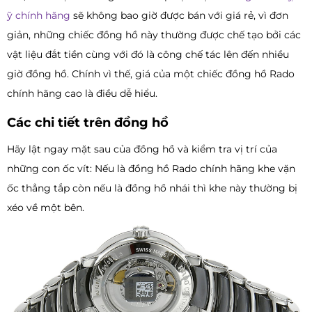
ỹ chính hãng
sẽ không bao giờ được bán với giá rẻ, vì đơn
giản, những chiếc đồng hồ này thường được chế tạo bởi các
vật liệu đắt tiền cùng với đó là công chế tác lên đến nhiều
giờ đồng hồ. Chính vì thế, giá của một chiếc đồng hồ Rado
chính hãng cao là điều dễ hiểu.
Các chi tiết trên đồng hồ
Hãy lật ngay mặt sau của đồng hồ và kiểm tra vị trí của
những con ốc vít: Nếu là đồng hồ Rado chính hãng khe vặn
ốc thẳng tắp còn nếu là đồng hồ nhái thì khe này thường bị
xéo về một bên.