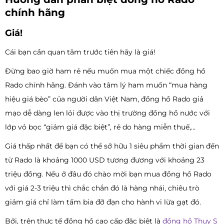
chính hãng
Giá!
Cái bạn cần quan tâm trước tiên hãy là giá!
Đừng bao giờ ham rẻ nếu muốn mua một chiếc đồng hồ
Rado chính hãng. Đánh vào tâm lý ham muốn “mua hàng
hiệu giá bèo” của người dân Việt Nam, đồng hồ Rado giả
mạo dễ dàng len lỏi được vào thị trường đồng hồ nước với
lớp vỏ bọc “giảm giá đặc biệt”, rẻ do hàng miễn thuế,...
Giá thấp nhất để bạn có thể sở hữu 1 siêu phẩm thời gian đến
từ Rado là khoảng 1000 USD tương đương với khoảng 23
triệu đồng. Nếu ở đâu đó chào mời bạn mua đồng hồ Rado
với giá 2-3 triệu thì chắc chắn đó là hàng nhái, chiêu trò
giảm giá chỉ làm tấm bia đỡ đạn cho hành vi lừa gạt đó.
Bởi, trên thực tế đồng hồ cao cấp đặc biệt là
đồng hồ Thuỵ S