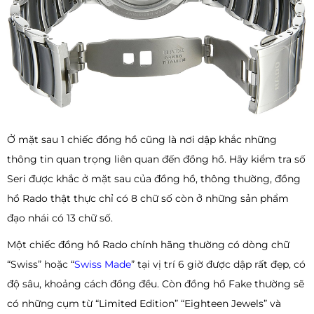
Ở mặt sau 1 chiếc đồng hồ cũng là nơi dập khắc những
thông tin quan trọng liên quan đến đồng hồ. Hãy kiểm tra số
Seri được khắc ở mặt sau của đồng hồ, thông thường, đồng
hồ Rado thật thực chỉ có 8 chữ số còn ở những sản phẩm
đạo nhái có 13 chữ số.
Một chiếc đồng hồ Rado chính hãng thường có dòng chữ
“Swiss” hoặc “
Swiss Made
” tại vị trí 6 giờ được dập rất đẹp, có
độ sâu, khoảng cách đồng đều. Còn đồng hồ Fake thường sẽ
có những cụm từ “Limited Edition” “Eighteen Jewels” và