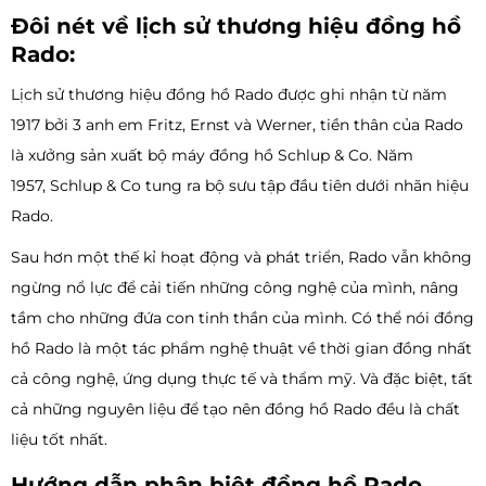
Đôi nét về lịch sử thương hiệu đồng hồ
Rado:
Lịch sử thương hiệu đồng hồ Rado được ghi nhận từ năm
1917 bởi 3 anh em Fritz, Ernst và Werner, tiền thân của Rado
là xưởng sản xuất bộ máy đồng hồ Schlup & Co. Năm
1957, Schlup & Co tung ra bộ sưu tập đầu tiên dưới nhãn hiệu
Rado.
Sau hơn một thế kỉ hoạt động và phát triển, Rado vẫn không
ngừng nổ lực để cải tiến những công nghệ của mình, nâng
tầm cho những đứa con tinh thần của mình. Có thể nói đồng
hồ Rado là một tác phẩm nghệ thuật về thời gian đồng nhất
cả công nghệ, ứng dụng thực tế và thẩm mỹ. Và đặc biệt, tất
cả những nguyên liệu để tạo nên đồng hồ Rado đều là chất
liệu tốt nhất.
Hướng dẫn phân biệt đồng hồ Rado