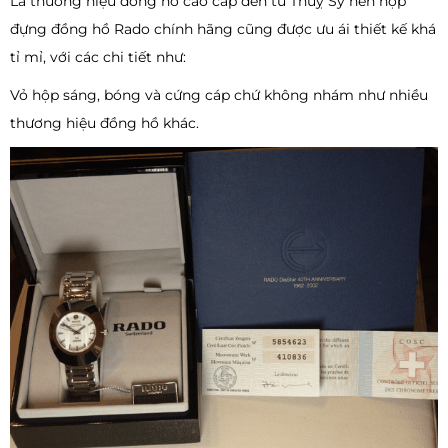
Là thương hiệu đồng hồ cao cấp đến từ Thuỵ Sỹ nên hộp
đựng đồng hồ Rado chính hãng cũng được ưu ái thiết kế khá
tỉ mỉ, với các chi tiết như:
Vỏ hộp sáng, bóng và cứng cáp chứ không nhám như nhiều
thương hiệu đồng hồ khác.