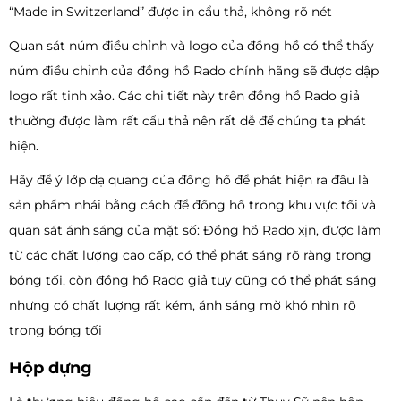
“Made in Switzerland” được in cẩu thả, không rõ nét
Quan sát núm điều chỉnh và logo của đồng hồ có thể thấy
núm điều chỉnh của đồng hồ Rado chính hãng sẽ được dập
logo rất tinh xảo. Các chi tiết này trên đồng hồ Rado giả
thường được làm rất cẩu thả nên rất dễ để chúng ta phát
hiện.
Hãy để ý lớp dạ quang của đồng hồ để phát hiện ra đâu là
sản phẩm nhái bằng cách để đồng hồ trong khu vực tối và
quan sát ánh sáng của mặt số: Đồng hồ Rado xịn, được làm
từ các chất lượng cao cấp, có thể phát sáng rõ ràng trong
bóng tối, còn đồng hồ Rado giả tuy cũng có thể phát sáng
nhưng có chất lượng rất kém, ánh sáng mờ khó nhìn rõ
trong bóng tối
Hộp dựng