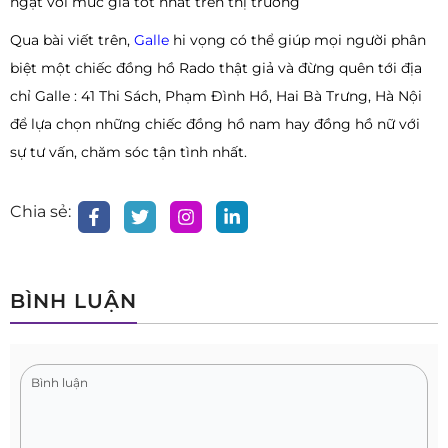
ngặt với mức giá tốt nhất trên thị trường
Qua bài viết trên,
Galle
hi vọng có thể giúp mọi người phân
biệt một chiếc đồng hồ Rado thật giả và đừng quên tới địa
chỉ Galle : 41 Thi Sách, Phạm Đình Hồ, Hai Bà Trưng, Hà Nội
để lựa chọn những chiếc đồng hồ nam hay đồng hồ nữ với
sự tư vấn, chăm sóc tận tình nhất.
Chia sẻ:
BÌNH LUẬN