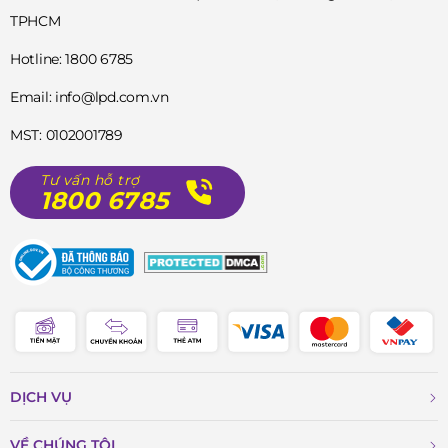
TPHCM
Hotline: 1800 6785
Email: info@lpd.com.vn
MST: 0102001789
Tư vấn hỗ trợ
1800 6785
DỊCH VỤ
VỀ CHÚNG TÔI