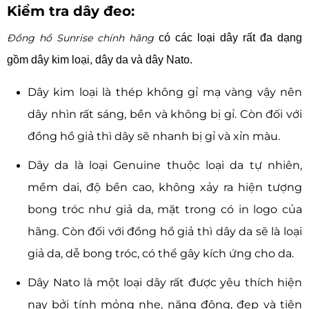
Kiểm tra dây đeo:
Đồng hồ Sunrise chính hãng
có các loại dây rất đa dạng
gồm dây kim loại, dây da và dây Nato.
Dây kim loại là thép không gỉ mạ vàng vậy nên
dây nhìn rất sáng, bền và không bị gỉ. Còn đối với
đồng hồ giả thì dây sẽ nhanh bị gỉ và xỉn màu.
Dây da là loại Genuine thuộc loại da tự nhiên,
mềm dai, độ bền cao, không xảy ra hiện tượng
bong tróc như giả da, mặt trong có in logo của
hãng. Còn đối với đồng hồ giả thì dây da sẽ là loại
giả da, dễ bong tróc, có thể gây kích ứng cho da.
Dây Nato là một loại dây rất được yêu thích hiện
nay bởi tính mỏng nhẹ, năng động, đẹp và tiện