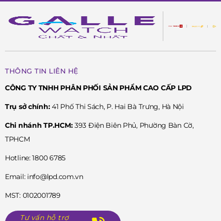
THÔNG TIN LIÊN HỆ
CÔNG TY TNHH PHÂN PHỐI SẢN PHẨM CAO CẤP LPD
Trụ sở chính:
41 Phố Thi Sách, P. Hai Bà Trưng, Hà Nội
Chi nhánh TP.HCM:
393 Điện Biên Phủ, Phường Bàn Cờ,
TPHCM
Hotline: 1800 6785
Email: info@lpd.com.vn
MST: 0102001789
Tư vấn hỗ trợ