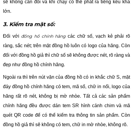
sẽ không cân đối và khi chạy có thể phát ra tiếng kêu khá
lớn.
3. Kiểm tra mặt số:
Đối với
đồng hồ chính hãng
các chữ số, vạch kẻ phải rõ
ràng, sắc nét; trên mặt đồng hồ luôn có logo của hãng. Còn
đối với đồng hồ giả thì chữ số sẽ không được nét, rõ ràng và
đẹp như đồng hồ chính hãng.
Ngoài ra thì trên nút vặn của đồng hồ có in khắc chữ S, mặt
đáy đồng hồ chính hãng có tem, mã số, chữ in nổi, logo của
hãng rất rõ nét, không bị mờ nhòe. Tất cả các sản phẩm
chính hãng đều được dán tem SR hình cánh chim và mã
quét QR code để có thể kiểm tra thông tin sản phẩm. Còn
đồng hồ giả thì sẽ không có tem, chữ in mờ nhòe, không rõ.