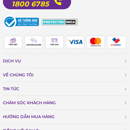
1800 6785
DỊCH VỤ
VỀ CHÚNG TÔI
TIN TỨC
CHĂM SÓC KHÁCH HÀNG
HƯỚNG DẪN MUA HÀNG