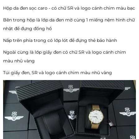
Hộp da đen sọc caro - có chữ SR và logo cánh chim màu bạc
Bên trong hộp là lớp da đen mờ cùng 1 miếng nệm hình chữ
nhật để đựng đồng hồ
Nắp trên phía trong có lớp lót để đựng thẻ bảo hành
Ngoài cùng là lớp giấy đen có chữ SR và logo cánh chim
màu nhũ vàng
Túi giấy đen, SR và logo cánh chim màu nhũ vàng