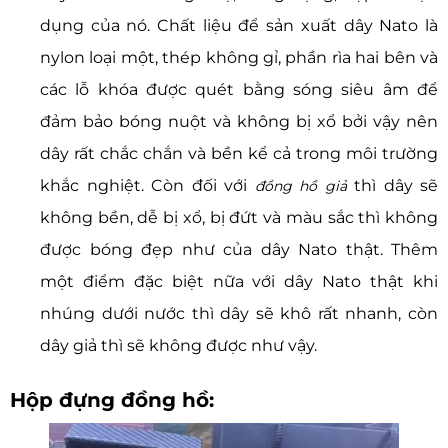
dụng của nó. Chất liệu để sản xuất dây Nato là
nylon loại một, thép không gỉ, phần rìa hai bên và
các lỗ khóa được quét bằng sóng siêu âm để
đảm bảo bóng nuột và không bị xổ bởi vậy nên
dây rất chắc chắn và bền kể cả trong môi trường
khắc nghiệt. Còn đối với
thì dây sẽ
đồng hồ giả
không bền, dễ bị xổ, bị đứt và màu sắc thì không
được bóng đẹp như của dây Nato thật. Thêm
một điểm đặc biệt nữa với dây Nato thật khi
nhúng dưới nước thì dây sẽ khô rất nhanh, còn
dây giả thì sẽ không được như vậy.
Hộp đựng đồng hồ: