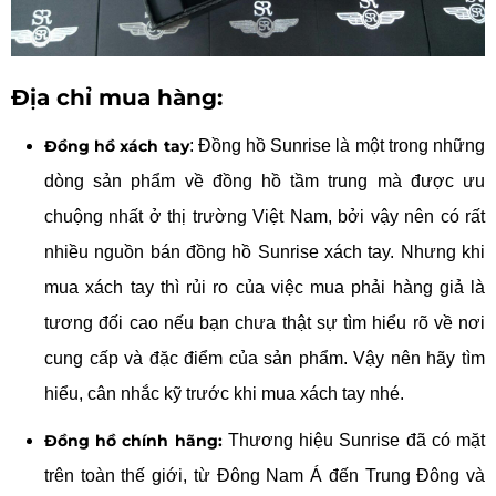
Địa chỉ mua hàng:
Đồng hồ xách tay
: Đồng hồ Sunrise là một trong những
dòng sản phẩm về đồng hồ tầm trung mà được ưu
chuộng nhất ở thị trường Việt Nam, bởi vậy nên có rất
nhiều nguồn bán đồng hồ Sunrise xách tay. Nhưng khi
mua xách tay thì rủi ro của việc mua phải hàng giả là
tương đối cao nếu bạn chưa thật sự tìm hiểu rõ về nơi
cung cấp và đặc điểm của sản phẩm. Vậy nên hãy tìm
hiểu, cân nhắc kỹ trước khi mua xách tay nhé.
Đồng hồ chính hãng:
Thương hiệu Sunrise đã có mặt
trên toàn thế giới, từ Đông Nam Á đến Trung Đông và