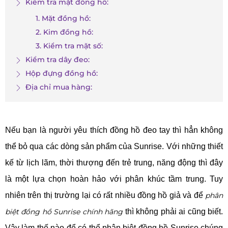
Kiểm tra mặt đồng hồ:
1. Mặt đồng hồ:
2. Kim đồng hồ:
3. Kiểm tra mặt số:
Kiểm tra dây đeo:
Hộp đựng đồng hồ:
Địa chỉ mua hàng:
Nếu bạn là người yêu thích đồng hồ đeo tay thì hẳn không
thể bỏ qua các dòng sản phẩm của Sunrise
. Với những thiết
kế từ lịch lãm, thời thượng đến trẻ trung, năng động thì đây
là một lựa chọn hoàn hảo với phân khúc tầm trung. Tuy
nhiên trên thị trường lại có rất nhiều đồng hồ giả và để
phân
biệt đồng hồ Sunrise chính hãng
thì không phải ai cũng biết.
Vậy làm thế nào để có thể phân biệt đồng hồ Sunrise chúng