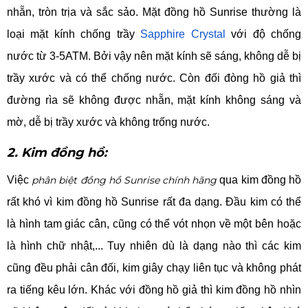
nhẵn, tròn trịa và sắc sảo. Mặt đồng hồ Sunrise thường là
loại mặt kính chống trầy
Sapphire Crystal
với độ chống
nước từ 3-5ATM. Bởi vậy nên mặt kính sẽ sáng, không dễ bị
trầy xước và có thể chống nước. Còn đối đòng hồ giả thì
đường rìa sẽ không được nhẵn, mặt kính không sáng và
mờ, dễ bị trầy xước và không trống nước.
2. Kim đồng hồ:
Việc
phân biệt đồng hồ Sunrise chính hãng
qua kim đồng hồ
rất khó vì kim đồng hồ Sunrise rất đa dạng. Đầu kim có thể
là hình tam giác cân, cũng có thể vót nhọn về một bên hoặc
là hình chữ nhật,... Tuy nhiên dù là dạng nào thì các kim
cũng đều phải cân đối, kim giây chạy liên tục và không phát
ra tiếng kêu lớn. Khác với đồng hồ giả thì kim đồng hồ nhìn