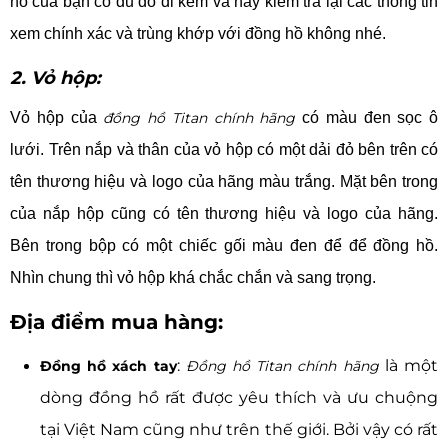
hồ của bạn có đủ đồ đi kèm và hãy kiểm tra lại các thông tin
xem chính xác và trùng khớp với đồng hồ không nhé.
2. Vỏ hộp:
Vỏ hộp của
đồng hồ Titan chính hãng
có màu đen sọc ô
lưới. Trên nắp và thân của vỏ hộp có một dải đỏ bên trên có
tên thương hiệu và logo của hãng màu trắng. Mặt bên trong
của nắp hộp cũng có tên thương hiệu và logo của hãng.
Bên trong bộp có một chiếc gối màu đen để để đồng hồ.
Nhìn chung thì vỏ hộp khá chắc chắn và sang trọng.
Địa điểm mua hàng:
:
là một
Đồng hồ xách tay
Đồng hồ Titan chính hãng
dòng đồng hồ rất được yêu thích và ưu chuộng
tại Việt Nam cũng như trên thế giới. Bởi vậy có rất