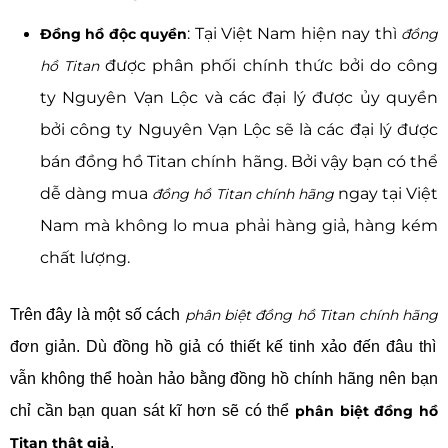
: Tại Việt Nam hiện nay thì
Đồng hồ độc quyền
đồng
được phân phối chính thức bởi do công
hồ Titan
ty Nguyên Vạn Lộc và các đại lý được ủy quyền
bởi công ty Nguyên Vạn Lộc sẽ là các đại lý được
bán đồng hồ Titan chính hãng. Bởi vậy bạn có thể
dễ dàng mua
ngay tại Việt
đồng hồ Titan chính hãng
Nam mà không lo mua phải hàng giả, hàng kém
chất lượng.
Trên đây là một số cách
phân biệt đồng hồ Titan chính hãng
đơn giản. Dù đồng hồ giả có thiết kế tinh xảo đến đâu thì
vẫn không thể hoàn hảo bằng đồng hồ chính hãng nên bạn
chỉ cần bạn quan sát kĩ hơn sẽ có thể
phân biệt đồng hồ
Titan thật giả
.