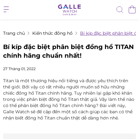
Trang chủ
Kiến thức đồng hồ
Bí kíp đặc biệt phân biệt 
Bí kíp đặc biệt phân biệt đồng hồ TITAN
chính hãng chuẩn nhất!
27 Tháng 01, 2022
Titan là một thương hiệu nổi tiếng và được yêu thích trên
thế giới. Bởi vậy có rất nhiều người muốn sở hữu những
chiếc đồng hồ Titan chính hãng. Tuy nhiên lại gặp khó khăn
trong việc phân biệt đồng hồ Titan thật giả. Vậy làm thế nào
có thể phân biệt đồng hồ Titan chính hãng? Bài viết này,
Galle Watch sẽ đề cập đến một số cách giúp các bạn có thể
nhận biết đồng hồ Titan chuẩn thật dễ dàng hơn nhé.