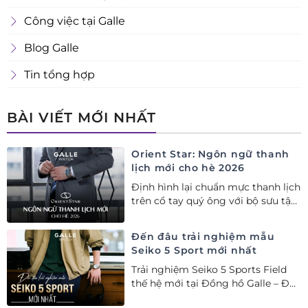
Công việc tại Galle
Blog Galle
Tin tổng hợp
BÀI VIẾT MỚI NHẤT
Orient Star: Ngôn ngữ thanh
lịch mới cho hè 2026
Định hình lại chuẩn mực thanh lịch
trên cổ tay quý ông với bộ sưu tập
Orient Star bán chạy nhất nửa đầu
năm 2026
Đến đâu trải nghiệm mẫu
Seiko 5 Sport mới nhất
Trải nghiệm Seiko 5 Sports Field
thế hệ mới tại Đồng hồ Galle – Đại
lý Ủy quyền Cao cấp Seiko chính