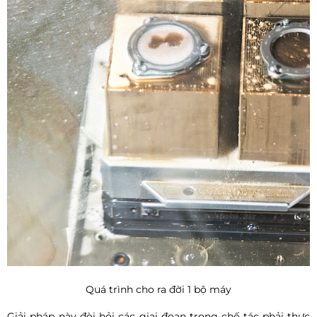
Quá trình cho ra đời 1 bộ máy
Giải pháp này đòi hỏi các giai đoạn trong chế tác phải thực