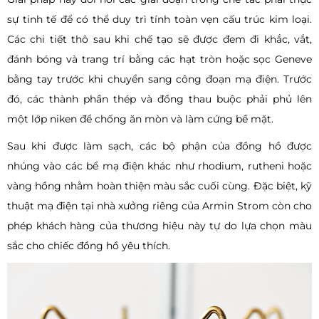
sự tinh tế để có thể duy trì tính toàn vẹn cấu trúc kim loại.
Các chi tiết thô sau khi chế tạo sẽ được đem đi khắc, vắt,
đánh bóng và trang trí bằng các hạt tròn hoặc sọc Geneve
bằng tay trước khi chuyển sang công đoạn mạ điện. Trước
đó, các thành phần thép và đồng thau buộc phải phủ lên
một lớp niken để chống ăn mòn và làm cứng bề mặt.
Sau khi được làm sạch, các bộ phận của đồng hồ được
nhúng vào các bể mạ điện khác như rhodium, rutheni hoặc
vàng hồng nhằm hoàn thiện màu sắc cuối cùng. Đặc biệt, kỹ
thuật mạ điện tại nhà xưởng riêng của Armin Strom còn cho
phép khách hàng của thương hiệu này tự do lựa chọn màu
sắc cho chiếc đồng hồ yêu thích.