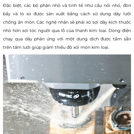
Đặc biệt, các bộ phận nhỏ và tinh tế như cầu nối nhỏ, đòn
bẩy và lò xo được sản xuất bằng cách sử dụng dây lưới
chống ăn mòn. Các nghệ nhân sẽ phải xỏ sợi dây kích thước
nhỏ hơn sợi tóc người qua lỗ của thanh kim loại. Dòng điện
chạy qua dây phản ứng với một dung dịch được tẩm sẵn
trên tấm lưới giúp giảm thiểu độ xói mòn kim loại.