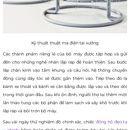
Kỹ thuất thuật mạ điện tại xưởng
Các thành phẩm riêng lẻ của bộ máy được tập hợp và gửi
đến cho những nghệ nhân lắp ráp để hoàn thiện. Sau bước
lắp chân kính vào tấm khung và cầu nối, hệ thống chuyển
động cùng dây tóc sẽ được gắn thêm vào. Tiếp theo đó là
bánh xe thoát và bánh xe cân bằng được lắp vào và theo dõi
trong thời gian đầu. Sau khi ổn định, người thợ lại thêm một
lần tháo tung các bộ phận để làm sạch và sấy khô trước khi
lắp ráp và bôi trơn bộ máy.
Sau vài ngày thử nghiệm độ chính xác, chiếc
đồng hồ đeo ta