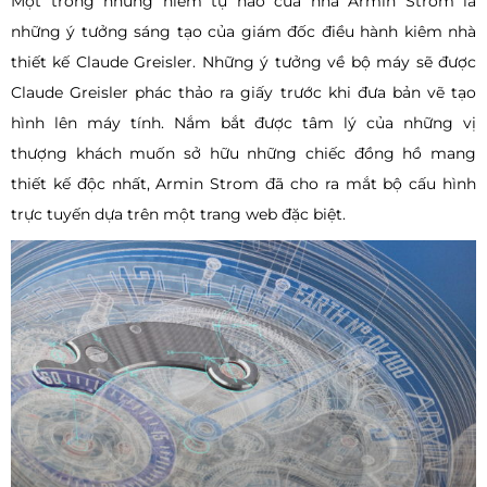
Một trong những niềm tự hào của nhà Armin Strom là
những ý tưởng sáng tạo của giám đốc điều hành kiêm nhà
thiết kế Claude Greisler. Những ý tưởng về bộ máy sẽ được
Claude Greisler phác thảo ra giấy trước khi đưa bản vẽ tạo
hình lên máy tính. Nắm bắt được tâm lý của những vị
thượng khách muốn sở hữu những chiếc đồng hồ mang
thiết kế độc nhất, Armin Strom đã cho ra mắt bộ cấu hình
trực tuyến dựa trên một trang web đặc biệt.