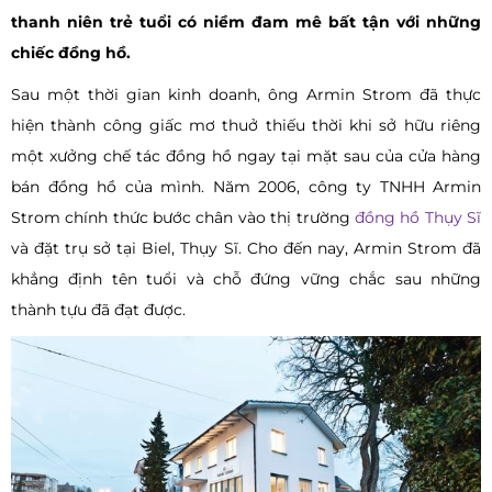
thanh niên trẻ tuổi có niềm đam mê bất tận với những
chiếc đồng hồ.
Sau một thời gian kinh doanh, ông Armin Strom đã thực
hiện thành công giấc mơ thuở thiếu thời khi sở hữu riêng
một xưởng chế tác đồng hồ ngay tại mặt sau của cửa hàng
bán đồng hồ của mình. Năm 2006, công ty TNHH Armin
Strom chính thức bước chân vào thị trường
đồng hồ Thụy Sĩ
và đặt trụ sở tại Biel, Thụy Sĩ. Cho đến nay, Armin Strom đã
khẳng định tên tuổi và chỗ đứng vững chắc sau những
thành tựu đã đạt được.