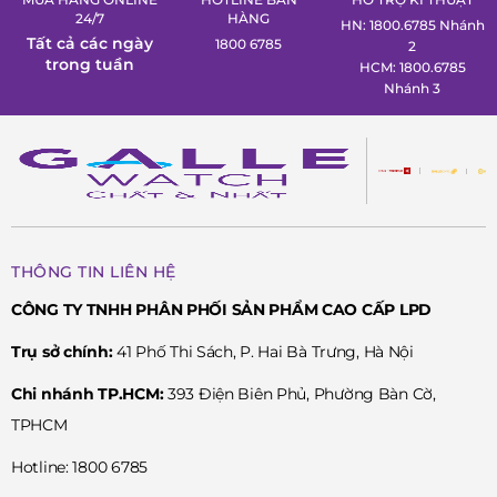
24/7
HÀNG
HN: 1800.6785 Nhánh
Tất cả các ngày
1800 6785
2
trong tuần
HCM: 1800.6785
Nhánh 3
THÔNG TIN LIÊN HỆ
CÔNG TY TNHH PHÂN PHỐI SẢN PHẨM CAO CẤP LPD
Trụ sở chính:
41 Phố Thi Sách, P. Hai Bà Trưng, Hà Nội
Chi nhánh TP.HCM:
393 Điện Biên Phủ, Phường Bàn Cờ,
TPHCM
Hotline: 1800 6785