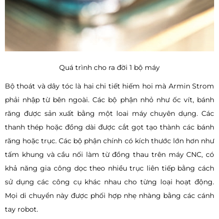
Quá trình cho ra đời 1 bộ máy
Bộ thoát và dây tóc là hai chi tiết hiếm hoi mà Armin Strom
phải nhập từ bên ngoài. Các bộ phận nhỏ như ốc vít, bánh
răng được sản xuất bằng một loai máy chuyên dụng. Các
thanh thép hoặc đồng dài được cắt gọt tạo thành các bánh
răng hoặc trục. Các bộ phận chính có kích thước lớn hơn như
tấm khung và cầu nối làm từ đồng thau trên máy CNC, có
khả năng gia công dọc theo nhiều trục liên tiếp bằng cách
sử dụng các công cụ khác nhau cho từng loại hoạt động.
Mọi di chuyển này được phối hợp nhẹ nhàng bằng các cánh
tay robot.