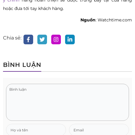
y chính
hãng hoàn thiện sẽ được trưng bày tại cửa hàng
hoặc đưa tới tay khách hàng.
Nguồn
: Watchtime.com
Chia sẻ:
BÌNH LUẬN