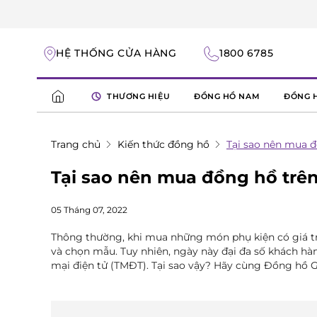
HỆ THỐNG CỬA HÀNG
1800 6785
THƯƠNG HIỆU
ĐỒNG HỒ NAM
ĐỒNG 
Trang chủ
Kiến thức đồng hồ
Tại sao nên mua 
Tại sao nên mua đồng hồ trê
05 Tháng 07, 2022
Thông thường, khi mua những món phụ kiện có giá tr
và chọn mẫu. Tuy nhiên, ngày này đại đa số khách h
mại điện tử (TMĐT). Tại sao vậy? Hãy cùng Đồng hồ Ga