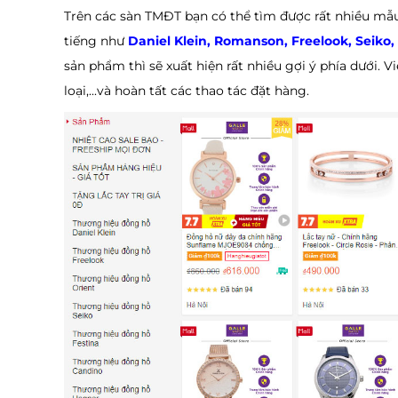
Trên các sàn TMĐT bạn có thể tìm được rất nhiều mẫu
tiếng như
Daniel Klein, Romanson, Freelook, Seiko, O
sản phẩm thì sẽ xuất hiện rất nhiều gợi ý phía dưới. V
loại,...và hoàn tất các thao tác đặt hàng.