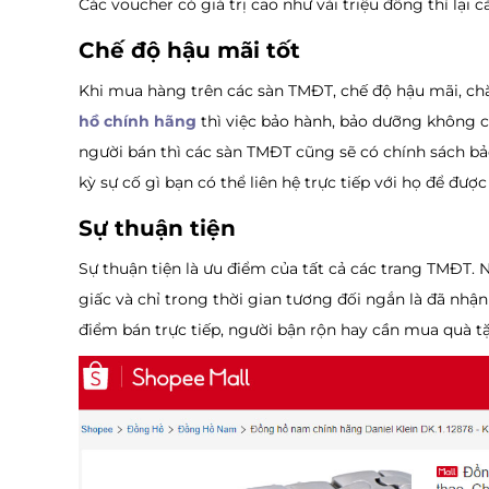
Các voucher có giá trị cao như vài triệu đồng thì lại
Chế độ hậu mãi tốt
Khi mua hàng trên các sàn TMĐT, chế độ hậu mãi, c
hồ chính hãng
thì việc bảo hành, bảo dưỡng không c
người bán thì các sàn TMĐT cũng sẽ có chính sách bảo 
kỳ sự cố gì bạn có thể liên hệ trực tiếp với họ để đượ
Sự thuận tiện
Sự thuận tiện là ưu điểm của tất cả các trang TMĐT. 
giấc và chỉ trong thời gian tương đối ngắn là đã nhận
điểm bán trực tiếp, người bận rộn hay cần mua quà t