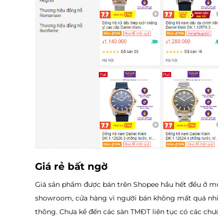
Giá rẻ bất ngờ
Giá sản phẩm được bán trên Shopee hầu hết đều ở mức
showroom, cửa hàng vì người bán không mất quá nhiề
thông. Chưa kể đến các sàn TMĐT liên tục có các chươ