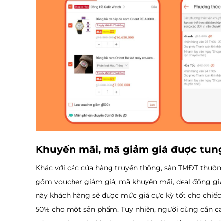
Khuyến mãi, mã giảm giá được tun
Khác với các cửa hàng truyền thống, sàn TMĐT thường
gồm voucher giảm giá, mã khuyến mãi, deal đồng gi
này khách hàng sẽ được mức giá cực kỳ tốt cho chiế
50% cho một sản phẩm. Tuy nhiên, người dùng cần can