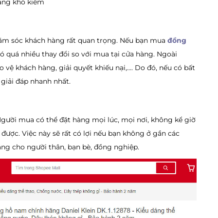
 càng khó kiếm
hăm sóc khách hàng rất quan trọng. Nếu bạn mua
đồng
ó quá nhiều thay đổi so với mua tại cửa hàng. Ngoài
vệ khách hàng, giải quyết khiếu nại,.... Do đó, nếu có bất
c giải đáp nhanh nhất.
Người mua có thể đặt hàng mọi lúc, mọi nơi, không kể giờ
 được. Việc này sẽ rất có lợi nếu bạn không ở gần các
ặng cho người thân, bạn bè, đồng nghiệp.