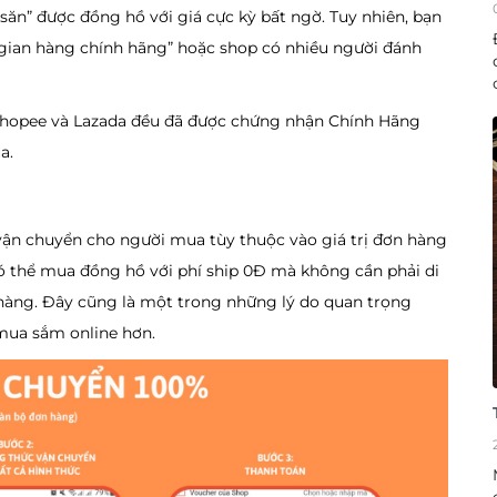
săn” được đồng hồ với giá cực kỳ bất ngờ. Tuy nhiên, bạn
gian hàng chính hãng” hoặc shop có nhiều người đánh
 Shopee và Lazada đều đã được chứng nhận Chính Hãng
ua.
 vận chuyển cho người mua tùy thuộc vào giá trị đơn hàng
có thể mua đồng hồ với phí ship 0Đ mà không cần phải di
a hàng. Đây cũng là một trong những lý do quan trọng
 mua sắm online hơn.