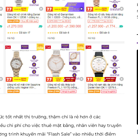
 tốt nhất thị trường, thậm chí là rẻ hơn ở các
u chi phí cho việc thuê mặt bằng, nhân viên hay truyền
ng trình khuyến mãi “Flash Sale” vào nhiều thời điểm