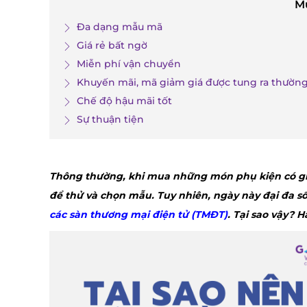
M
Đa dạng mẫu mã
Giá rẻ bất ngờ
Miễn phí vận chuyển
Khuyến mãi, mã giảm giá được tung ra thườn
Chế độ hậu mãi tốt
Sự thuận tiện
Thông thường, khi mua những món phụ kiện có giá
để thử và chọn mẫu. Tuy nhiên, ngày này đại đa 
các sàn thương mại điện tử (TMĐT)
. Tại sao vậy? 