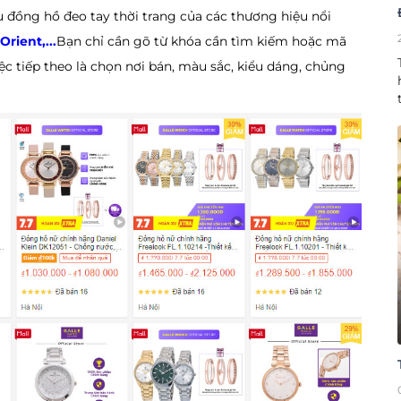
 đồng hồ đeo tay thời trang của các thương hiệu nổi
rient,...
Bạn chỉ cần gõ từ khóa cần tìm kiếm hoặc mã
iệc tiếp theo là chọn nơi bán, màu sắc, kiểu dáng, chủng