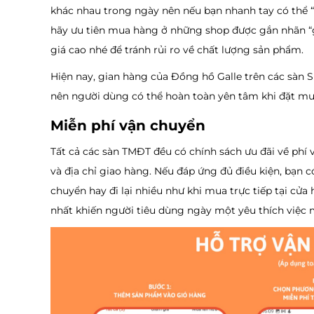
khác nhau trong ngày nên nếu bạn nhanh tay có thể “
hãy ưu tiên mua hàng ở những shop được gắn nhãn “
giá cao nhé để tránh rủi ro về chất lượng sản phẩm.
Hiện nay, gian hàng của Đồng hồ Galle trên các sàn
nên người dùng có thể hoàn toàn yên tâm khi đặt m
Miễn phí vận chuyển
Tất cả các sàn TMĐT đều có chính sách ưu đãi về phí
và địa chỉ giao hàng. Nếu đáp ứng đủ điều kiện, bạn 
chuyển hay đi lại nhiều như khi mua trực tiếp tại cử
nhất khiến người tiêu dùng ngày một yêu thích việc