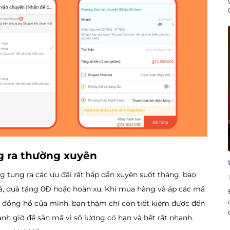
g ra thường xuyên
 tung ra các ưu đãi rất hấp dẫn xuyên suốt tháng, bao
á, quà tặng 0Đ hoặc hoàn xu. Khi mua hàng và áp các mã
c đồng hồ của mình, bạn thậm chí còn tiết kiệm được đến
h giờ để săn mã vì số lượng có hạn và hết rất nhanh.