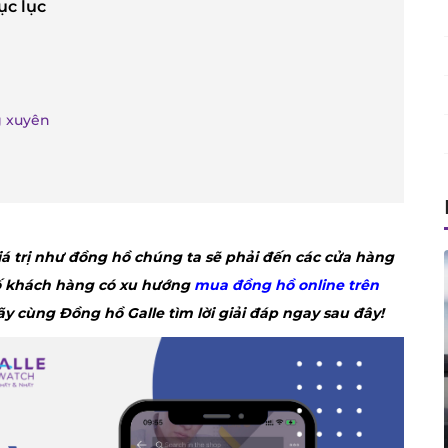
ục lục
g xuyên
 trị như đồng hồ chúng ta sẽ phải đến các cửa hàng
số khách hàng có xu hướng
mua đồng hồ online trên
Hãy cùng Đồng hồ Galle tìm lời giải đáp ngay sau đây!