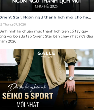
Orient Star: Ngôn ngữ thanh lịch mới cho hè
2026
23 Tháng 07, 2026
Định hình lại chuẩn mực thanh lịch trên cổ tay quý
ông với bộ sưu tập Orient Star bán chạy nhất nửa đầu
năm 2026