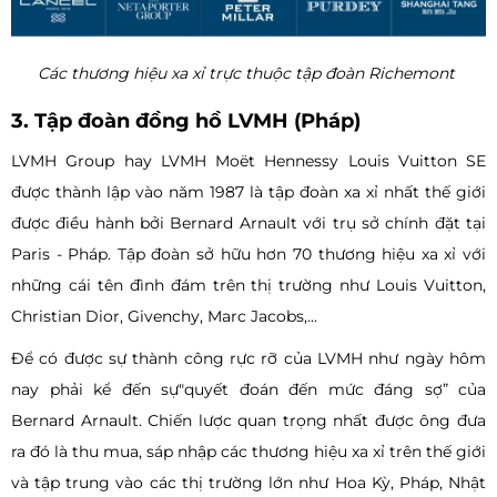
Các thương hiệu xa xỉ trực thuộc tập đoàn Richemont
3. Tập đoàn đồng hồ LVMH (Pháp)
LVMH Group hay LVMH Moët Hennessy Louis Vuitton SE
được thành lập vào năm 1987 là tập đoàn xa xỉ nhất thế giới
được điều hành bởi Bernard Arnault với trụ sở chính đặt tại
Paris - Pháp. Tập đoàn sở hữu hơn 70 thương hiệu xa xỉ với
những cái tên đình đám trên thị trường như Louis Vuitton,
Christian Dior, Givenchy, Marc Jacobs,...
Để có được sự thành công rực rỡ của LVMH như ngày hôm
nay phải kể đến sự"quyết đoán đến mức đáng sợ” của
Bernard Arnault. Chiến lược quan trọng nhất được ông đưa
ra đó là thu mua, sáp nhập các thương hiệu xa xỉ trên thế giới
và tập trung vào các thị trường lớn như Hoa Kỳ, Pháp, Nhật