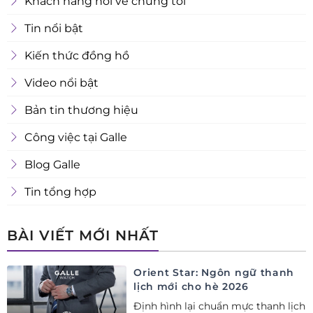
Khách hàng nói về chúng tôi
Tin nổi bật
Kiến thức đồng hồ
Video nổi bật
Bản tin thương hiệu
Công việc tại Galle
Blog Galle
Tin tổng hợp
BÀI VIẾT MỚI NHẤT
Orient Star: Ngôn ngữ thanh
lịch mới cho hè 2026
Định hình lại chuẩn mực thanh lịch