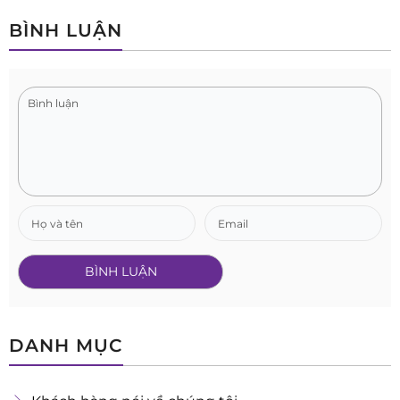
BÌNH LUẬN
DANH MỤC