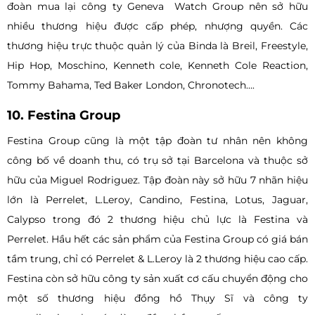
đoàn mua lại công ty Geneva Watch Group nên sở hữu
nhiều thương hiệu được cấp phép, nhượng quyền. Các
thương hiệu trực thuộc quản lý của Binda là Breil, Freestyle,
Hip Hop, Moschino, Kenneth cole, Kenneth Cole Reaction,
Tommy Bahama, Ted Baker London, Chronotech….
10. Festina Group
Festina Group cũng là một tập đoàn tư nhân nên không
công bố về doanh thu, có trụ sở tại Barcelona và thuộc sở
hữu của Miguel Rodriguez. Tập đoàn này sở hữu 7 nhãn hiệu
lớn là Perrelet, L.Leroy, Candino, Festina, Lotus, Jaguar,
Calypso trong đó 2 thương hiệu chủ lực là Festina và
Perrelet. Hầu hết các sản phẩm của Festina Group có giá bán
tầm trung, chỉ có Perrelet & L.Leroy là 2 thương hiệu cao cấp.
Festina còn sở hữu công ty sản xuất cơ cấu chuyển động cho
một số thương hiệu đồng hồ Thụy Sĩ và công ty