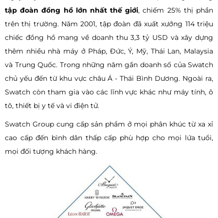
tập đoàn đồng hồ lớn nhất thế giới
, chiếm 25% thị phần
trên thị trường. Năm 2001, tập đoàn đã xuất xưởng 114 triệu
chiếc đồng hồ mang về doanh thu 3,3 tỷ USD và xây dựng
thêm nhiều nhà máy ở Pháp, Đức, Ý, Mỹ, Thái Lan, Malaysia
và Trung Quốc. Trong những năm gần doanh số của Swatch
chủ yếu đến từ khu vực châu Á - Thái Bình Dương. Ngoài ra,
Swatch còn tham gia vào các lĩnh vực khác như máy tính, ô
tô, thiết bị y tế và vi điện tử.
Swatch Group cung cấp sản phẩm ở mọi phân khúc từ xa xỉ
cao cấp đến bình dân thấp cấp phù hợp cho mọi lứa tuổi,
mọi đối tượng khách hàng.