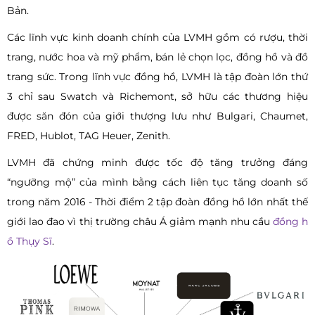
Bản.
Các lĩnh vực kinh doanh chính của LVMH gồm có rượu, thời
trang, nước hoa và mỹ phẩm, bán lẻ chọn lọc, đồng hồ và đồ
trang sức. Trong lĩnh vực đồng hồ, LVMH là tập đoàn lớn thứ
3 chỉ sau Swatch và Richemont, sở hữu các thương hiệu
được săn đón của giới thượng lưu như Bulgari, Chaumet,
FRED, Hublot, TAG Heuer, Zenith.
LVMH đã chứng minh được tốc độ tăng trưởng đáng
“ngưỡng mộ” của mình bằng cách liên tục tăng doanh số
trong năm 2016 - Thời điểm 2 tập đoàn đồng hồ lớn nhất thế
giới lao đao vì thị trường châu Á giảm mạnh nhu cầu
đồng h
ồ Thụy Sĩ
.