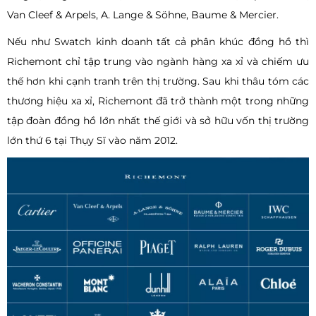
Van Cleef & Arpels, A. Lange & Söhne, Baume & Mercier.
Nếu như Swatch kinh doanh tất cả phân khúc đồng hồ thì
Richemont chỉ tập trung vào ngành hàng xa xỉ và chiếm ưu
thế hơn khi cạnh tranh trên thị trường. Sau khi thâu tóm các
thương hiệu xa xỉ, Richemont đã trở thành một trong những
tập đoàn đồng hồ lớn nhất thế giới và sở hữu vốn thị trường
lớn thứ 6 tại Thụy Sĩ vào năm 2012.