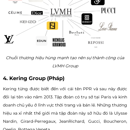
Chuỗi thương hiệu hùng mạnh tạo nên sự thành công của
LVMH Group
4. Kering Group (Pháp)
Kering từng được biết đến với cái tên PPR và sau này được
đổi lại tên vào năm 2013. Tập đoàn có trụ sở tại Paris và kinh
doanh chủ yếu ở lĩnh vực thời trang và bán lẻ. Những thương
hiệu xa xỉ nhất thế giới mà tập đoàn này sở hữu đó là Ulysse
Nardin, Girard-Perregaux, JeanRichard, Gucci, Boucheron,
Qeelin, Bottega Veneta.