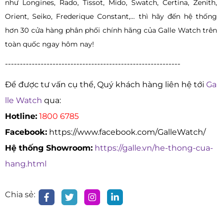
như Longines, Rado, Tissot, Mido, Swatch, Certina, Zenith,
Orient, Seiko, Frederique Constant,... thì hãy đến hệ thống
hơn 30 cửa hàng phân phối chính hãng của Galle Watch trên
toàn quốc ngay hôm nay!
-----------------------------------------------------------
Để được tư vấn cụ thể, Quý khách hàng liên hệ tới
Ga
lle Watch
qua:
Hotline:
1800 6785
Facebook:
https://www.facebook.com/GalleWatch/
Hệ thống Showroom:
https://galle.vn/he-thong-cua-
hang.html
Chia sẻ: