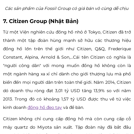
Các sản phẩm của Fossil Group có giá bán vô cùng dễ chịu
7. Citizen Group (Nhật Bản)
Từ một Viện nghiên cứu đồng hồ nhỏ ở Tokyo, Citizen đã trở
thành một tập đoàn hùng mạnh sở hữu các thương hiệu
đồng hồ lớn trên thế giới như Citizen, Q&Q, Frederique
Constant, Alpina, Arnold & Son,...Cái tên Citizen có nghĩa là
"người công dân" với mong muốn đồng hồ không còn là
một ngành hàng xa xỉ chỉ dành cho giới thượng lưu mà phổ
biến đến mọi người dân trên toàn thế giới. Năm 2014, Citizen
dó doanh thu ròng đạt 3,01 tỷ USD tăng 13,9% so với năm
2013. Trong đó có khoảng 1,57 tỷ USD được thu về từ việc
kinh doanh
đồng hồ đeo tay
và để bàn.
Citizen không chỉ cung cấp đồng hồ mà còn cung cấp cỗ
máy quartz do Miyota sản xuất. Tập đoàn này đã bắt đầu