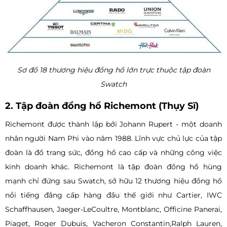
Sơ đồ 18 thương hiệu đồng hồ lớn trực thuộc tập đoàn
Swatch
2. Tập đoàn đồng hồ Richemont (Thụy Sĩ)
Richemont được thành lập bởi Johann Rupert - một doanh
nhân người Nam Phi vào năm 1988. Lĩnh vực chủ lực của tập
đoàn là đồ trang sức, đồng hồ cao cấp và những công việc
kinh doanh khác. Richemont là tập đoàn đồng hồ hùng
mạnh chỉ đứng sau Swatch, sở hữu 12 thương hiệu đồng hồ
nổi tiếng đẳng cấp hàng đầu thế giới như Cartier, IWC
Schaffhausen, Jaeger-LeCoultre, Montblanc, Officine Panerai,
Piaget, Roger Dubuis, Vacheron Constantin,Ralph Lauren,