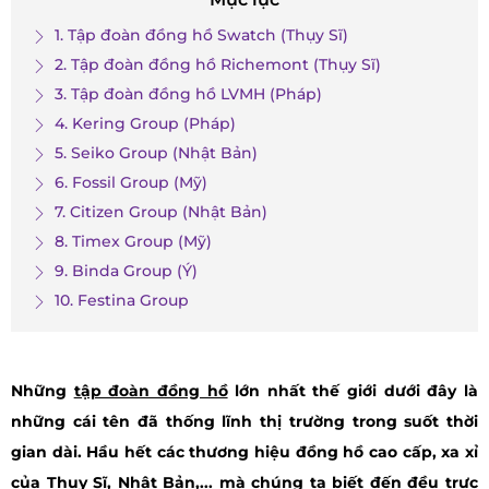
1. Tập đoàn đồng hồ Swatch (Thụy Sĩ)
2. Tập đoàn đồng hồ Richemont (Thụy Sĩ)
3. Tập đoàn đồng hồ LVMH (Pháp)
4. Kering Group (Pháp)
5. Seiko Group (Nhật Bản)
6. Fossil Group (Mỹ)
7. Citizen Group (Nhật Bản)
8. Timex Group (Mỹ)
9. Binda Group (Ý)
10. Festina Group
Những
tập đoàn đồng hồ
lớn nhất thế giới dưới đây là
những cái tên đã thống lĩnh thị trường trong suốt thời
gian dài. Hầu hết các thương hiệu đồng hồ cao cấp, xa xỉ
của Thụy Sĩ, Nhật Bản,... mà chúng ta biết đến đều trực