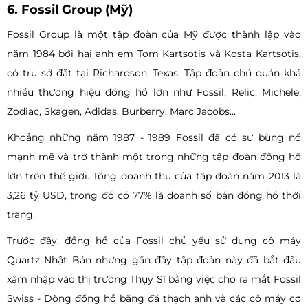
6. Fossil Group (Mỹ)
Fossil Group là một tập đoàn của Mỹ được thành lập vào
năm 1984 bởi hai anh em Tom Kartsotis và Kosta Kartsotis,
có trụ sở đặt tại Richardson, Texas. Tập đoàn chủ quản khá
nhiều thương hiệu đồng hồ lớn như Fossil, Relic, Michele,
Zodiac, Skagen, Adidas, Burberry, Marc Jacobs…
Khoảng những năm 1987 - 1989 Fossil đã có sự bùng nổ
mạnh mẽ và trở thành một trong những tập đoàn đồng hồ
lớn trên thế giới. Tổng doanh thu của tập đoàn năm 2013 là
3,26 tỷ USD, trong đó có 77% là doanh số bán đồng hồ thời
trang.
Trước đây, đồng hồ của Fossil chủ yếu sử dụng cỗ máy
Quartz Nhật Bản nhưng gần đây tập đoàn này đã bắt đầu
xâm nhập vào thị trường Thụy Sĩ bằng việc cho ra mắt Fossil
Swiss - Dòng đồng hồ bằng đá thạch anh và các cỗ máy cơ