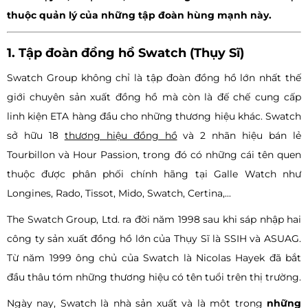
thuộc quản lý của những tập đoàn hùng mạnh này.
1. Tập đoàn đồng hồ Swatch (Thụy Sĩ)
Swatch Group không chỉ là tập đoàn đồng hồ lớn nhất thế
giới chuyên sản xuất đồng hồ mà còn là đế chế cung cấp
linh kiện ETA hàng đầu cho những thương hiệu khác. Swatch
sở hữu 18
thương hiệu đồng hồ
và 2 nhãn hiệu bán lẻ
Tourbillon và Hour Passion, trong đó có những cái tên quen
thuộc được phân phối chính hãng tại Galle Watch như
Longines, Rado, Tissot, Mido, Swatch, Certina,...
The Swatch Group, Ltd. ra đời năm 1998 sau khi sáp nhập hai
công ty sản xuất đồng hồ lớn của Thụy Sĩ là SSIH và ASUAG.
Từ năm 1999 ông chủ của Swatch là Nicolas Hayek đã bắt
đầu thâu tóm những thương hiệu có tên tuổi trên thị trường.
Ngày nay, Swatch là nhà sản xuất và là một trong
những