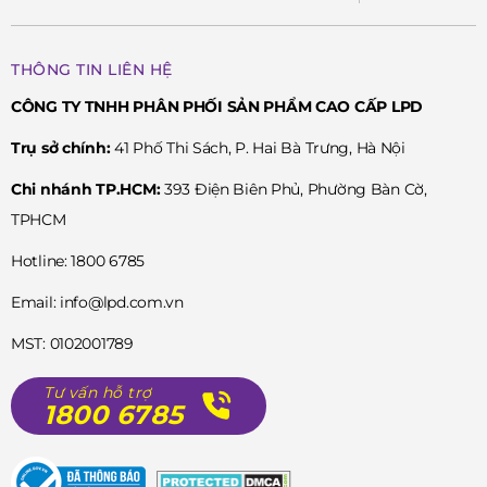
THÔNG TIN LIÊN HỆ
CÔNG TY TNHH PHÂN PHỐI SẢN PHẨM CAO CẤP LPD
Trụ sở chính:
41 Phố Thi Sách, P. Hai Bà Trưng, Hà Nội
Chi nhánh TP.HCM:
393 Điện Biên Phủ, Phường Bàn Cờ,
TPHCM
Hotline: 1800 6785
Email: info@lpd.com.vn
MST: 0102001789
Tư vấn hỗ trợ
1800 6785