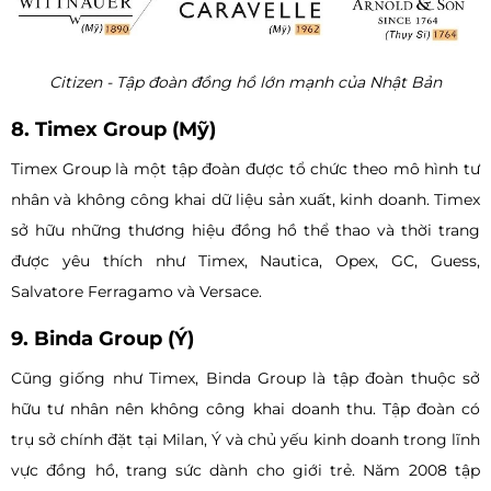
Citizen - Tập đoàn đồng hồ lớn mạnh của Nhật Bản
8. Timex Group (Mỹ)
Timex Group là một tập đoàn được tổ chức theo mô hình tư
nhân và không công khai dữ liệu sản xuất, kinh doanh. Timex
sở hữu những thương hiệu đồng hồ thể thao và thời trang
được yêu thích như Timex, Nautica, Opex, GC, Guess,
Salvatore Ferragamo và Versace.
9. Binda Group (Ý)
Cũng giống như Timex, Binda Group là tập đoàn thuộc sở
hữu tư nhân nên không công khai doanh thu. Tập đoàn có
trụ sở chính đặt tại Milan, Ý và chủ yếu kinh doanh trong lĩnh
vực đồng hồ, trang sức dành cho giới trẻ. Năm 2008 tập