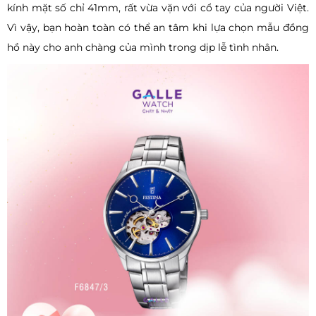
kính mặt số chỉ 41mm, rất vừa vặn với cổ tay của người Việt.
Vì vậy, bạn hoàn toàn có thể an tâm khi lựa chọn mẫu đồng
hồ này cho anh chàng của mình trong dịp lễ tình nhân.