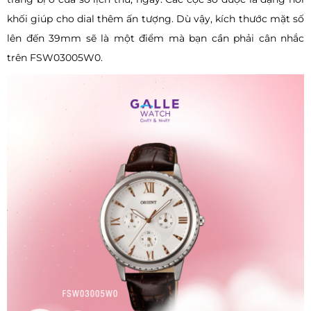
khối giúp cho dial thêm ấn tượng. Dù vậy, kích thước mặt số
lên đến 39mm sẽ là một điểm mà bạn cần phải cân nhắc
trên FSW03005W0.