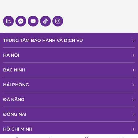
TRUNG TÂM BẢO HÀNH VÀ DỊCH VỤ
HÀ NỘI
BẮC NINH
HẢI PHÒNG
ĐÀ NẴNG
ĐỒNG NAI
HỒ CHÍ MINH