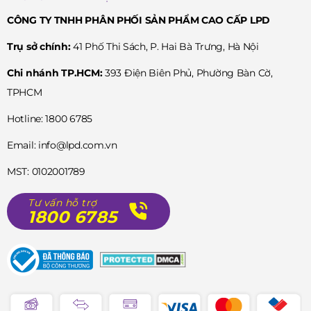
CÔNG TY TNHH PHÂN PHỐI SẢN PHẨM CAO CẤP LPD
Trụ sở chính:
41 Phố Thi Sách, P. Hai Bà Trưng, Hà Nội
Chi nhánh TP.HCM:
393 Điện Biên Phủ, Phường Bàn Cờ,
TPHCM
Hotline: 1800 6785
Email: info@lpd.com.vn
MST: 0102001789
Tư vấn hỗ trợ
1800 6785