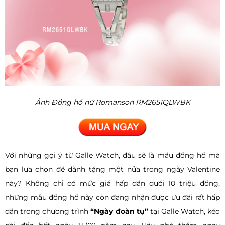
Ảnh Đồng hồ nữ Romanson RM2651QLWBK
Với những gợi ý từ Galle Watch, đâu sẽ là mẫu đồng hồ mà
bạn lựa chọn để dành tặng một nửa trong ngày Valentine
này? Không chỉ có mức giá hấp dẫn dưới 10 triệu đồng,
những mẫu đồng hồ này còn đang nhận được ưu đãi rất hấp
dẫn trong chương trình
“Ngày đoàn tụ”
tại Galle Watch, kéo