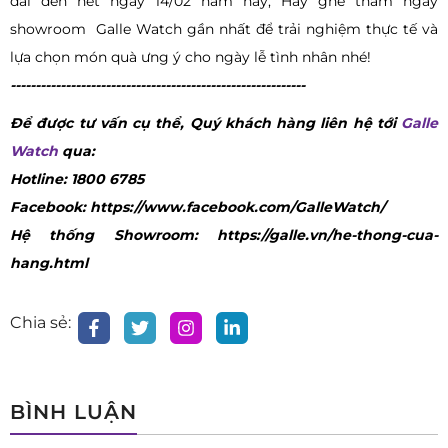
dài đến hết ngày 14/02 năm nay, Hãy ghé thăm ngay
showroom Galle Watch gần nhất để trải nghiệm thực tế và
lựa chọn món quà ưng ý cho ngày lễ tình nhân nhé!
-----------------------------------------------------------
Để được tư vấn cụ thể, Quý khách hàng liên hệ tới
Galle
Watch
qua:
Hotline: 1800 6785
Facebook: https://www.facebook.com/GalleWatch/
Hệ thống Showroom: https://galle.vn/he-thong-cua-
hang.html
Chia sẻ:
BÌNH LUẬN