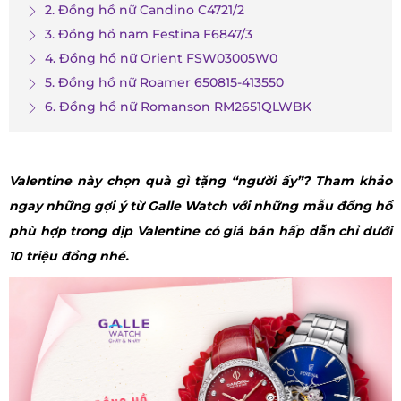
2. Đồng hồ nữ Candino C4721/2
3. Đồng hồ nam Festina F6847/3
4. Đồng hồ nữ Orient FSW03005W0
5. Đồng hồ nữ Roamer 650815-413550
6. Đồng hồ nữ Romanson RM2651QLWBK
Valentine này chọn quà gì tặng “người ấy”? Tham khảo
ngay những gợi ý từ Galle Watch với những mẫu đồng hồ
phù hợp trong dịp Valentine có giá bán hấp dẫn chỉ dưới
10 triệu đồng nhé.