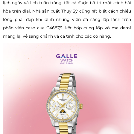
lịch ngày và lịch tuần trăng, tất cả được bố trí một cách hài
hòa trên dial. Nhà sản xuất Thụy Sỹ cũng rất biết cách chiều
lòng phái đẹp khi đính những viên đá sáng lấp lánh trên
phần viền case của C4687/1, kết hợp cùng lớp vỏ mạ demi
mang lại vẻ sang chảnh và cá tính cho các cô nàng.