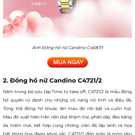
Ảnh Đồng hồ nữ Candino C4687/1
2. Đồng hồ nữ Candino C4721/2
Nằm trong bộ sưu tập Time to take off, C4721/2 là mẫu đồng
hồ quyến rũ dành cho những cô nàng nữ tính và điệu đà.
Tổng thể đồng hồ khoác lên màu đỏ nổi bật và cuốn hút.
Màu đỏ xuất hiện trên nền dial khảm trai, phần dây đeo bằng
da mềm mại, kết hợp cùng những viên đá lấp lánh và họa
tiết bông hoa đang khoe sắc, C4721/2 đơn giản là món phụ