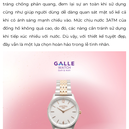
tráng chống phản quang, đem lại sự an toàn khi sử dụng
cũng như giúp người dùng dễ dàng quan sát mặt số kể cả
khi có ánh sáng mạnh chiếu vào. Mức chịu nước 3ATM của
đồng hồ không quá cao, do đó, các nàng cần tránh sử dụng
khi tiếp xúc nhiều với nước. Dù vậy, với thiết kế tuyệt đẹp,
đây vẫn là một lựa chọn hoàn hảo trong lễ tình nhân.