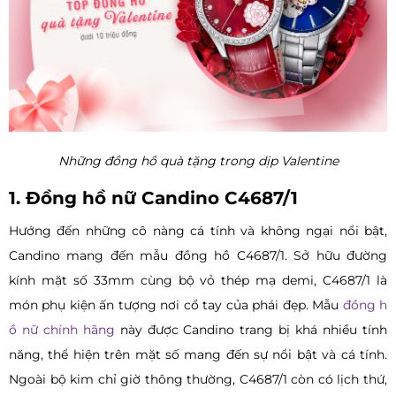
Những đồng hồ quà tặng trong dịp Valentine
1. Đồng hồ nữ Candino C4687/1
Hướng đến những cô nàng cá tính và không ngại nổi bật,
Candino mang đến mẫu đồng hồ C4687/1. Sở hữu đường
kính mặt số 33mm cùng bộ vỏ thép mạ demi, C4687/1 là
món phụ kiện ấn tượng nơi cổ tay của phái đẹp. Mẫu
đồng h
ồ nữ chính hãng
này được Candino trang bị khá nhiều tính
năng, thể hiện trên mặt số mang đến sự nổi bật và cá tính.
Ngoài bộ kim chỉ giờ thông thường, C4687/1 còn có lịch thứ,