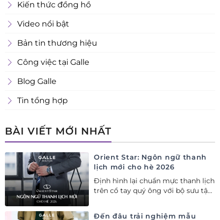
Kiến thức đồng hồ
Video nổi bật
Bản tin thương hiệu
Công việc tại Galle
Blog Galle
Tin tổng hợp
BÀI VIẾT MỚI NHẤT
Orient Star: Ngôn ngữ thanh
lịch mới cho hè 2026
Định hình lại chuẩn mực thanh lịch
trên cổ tay quý ông với bộ sưu tập
Orient Star bán chạy nhất nửa đầu
năm 2026
Đến đâu trải nghiệm mẫu