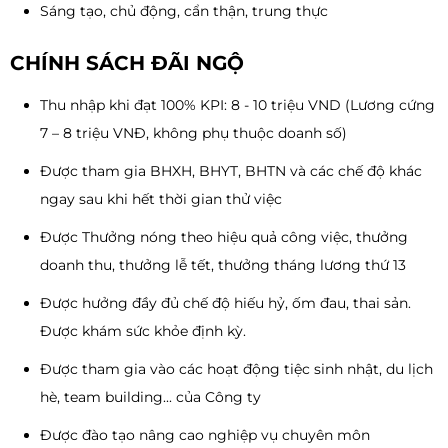
Sáng tạo, chủ động, cẩn thận, trung thực
CHÍNH SÁCH ĐÃI NGỘ
Thu nhập khi đạt 100% KPI: 8 - 10 triệu VND (Lương cứng
7 – 8 triệu VNĐ, không phụ thuộc doanh số)
Được tham gia BHXH, BHYT, BHTN và các chế độ khác
ngay sau khi hết thời gian thử việc
Được Thưởng nóng theo hiệu quả công việc, thưởng
doanh thu, thưởng lễ tết, thưởng tháng lương thứ 13
Được hưởng đầy đủ chế độ hiếu hỷ, ốm đau, thai sản.
Được khám sức khỏe định kỳ.
Được tham gia vào các hoạt động tiệc sinh nhật, du lịch
hè, team building... của Công ty
Được đào tạo nâng cao nghiệp vụ chuyên môn