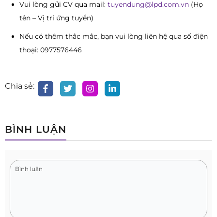
Vui lòng gửi CV qua mail:
tuyendung@lpd.com.vn
(Họ
tên – Vị trí ứng tuyển)
Nếu có thêm thắc mắc, bạn vui lòng liên hệ qua số điện
thoại: 0977576446
Chia sẻ:
BÌNH LUẬN