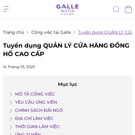
Trang chủ
Công việc tại Galle
Tuyển dụng QUẢN LÝ CỬ
Tuyển dụng QUẢN LÝ CỬA HÀNG ĐỒNG
HỒ CAO CẤP
14 Tháng 03, 2025
Mục lục
MÔ TẢ CÔNG VIỆC
YÊU CẦU ỨNG VIÊN
CHÍNH SÁCH ĐÃI NGỘ
ĐỊA CHỈ LÀM VIỆC
THỜI GIAN LÀM VIỆC:
ỨNG TUYỂN