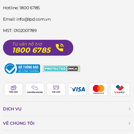
Hotline: 1800 6785
Email: info@lpd.com.vn
MST: 0102001789
Tư vấn hỗ trợ
1800 6785
DỊCH VỤ
VỀ CHÚNG TÔI