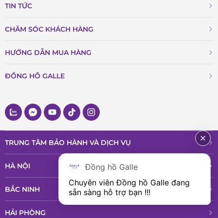
TIN TỨC
CHĂM SÓC KHÁCH HÀNG
HƯỚNG DẪN MUA HÀNG
ĐỒNG HỒ GALLE
TRUNG TÂM BẢO HÀNH VÀ DỊCH VỤ
HÀ NỘI
Đồng hồ Galle
Chuyên viên Đồng hồ Galle đang 
BẮC NINH
sẵn sàng hỗ trợ bạn !!!
HẢI PHÒNG