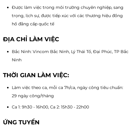
Được làm việc trong môi trường chuyên nghiệp, sang
trọng, lịch sự, được tiếp xúc với các thương hiệu đồng
hồ đẳng cấp quốc tế
ĐỊA CHỈ LÀM VIỆC
Bắc Ninh: Vincom Bắc Ninh, Lý Thái Tổ, Đại Phúc, TP Bắc
Ninh
THỜI GIAN LÀM VIỆC:
Làm việc theo ca, mỗi ca 7h/ca, ngày công tiêu chuẩn:
29 ngày công/tháng
Ca 1: 9h30 - 16h00, Ca 2: 15h30 - 22h00
ỨNG TUYỂN