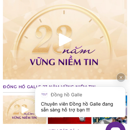
ĐỒNG HỒ GALLE 23 NĂM VỮNG NIỀM TIN
Đồng hồ Galle
Chuyên viên Đồng hồ Galle đang 
sẵn sàng hỗ trợ bạn !!!