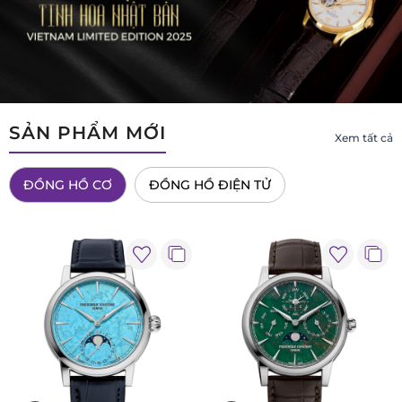
SẢN PHẨM MỚI
Xem tất cả
ĐỒNG HỒ CƠ
ĐỒNG HỒ ĐIỆN TỬ