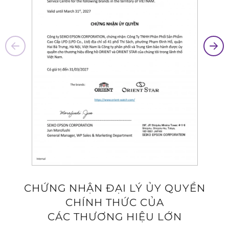
CHỨNG NHẬN ĐẠI LÝ ỦY QUYỀN
CHÍNH THỨC CỦA
CÁC THƯƠNG HIỆU LỚN