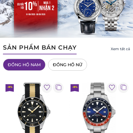
SẢN PHẨM BÁN CHẠY
Xem tất cả
ĐỒNG HỒ NAM
ĐỒNG HỒ NỮ
-8%
-8%