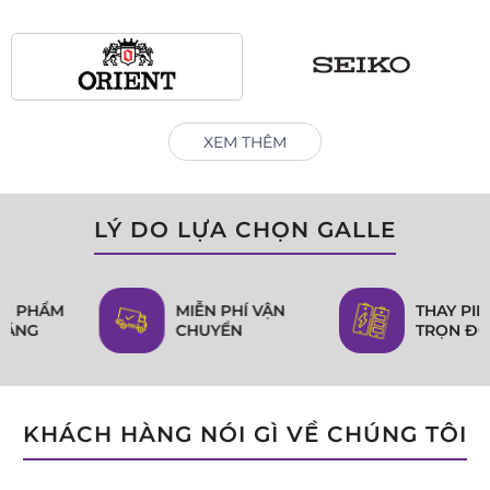
XEM THÊM
LÝ DO LỰA CHỌN GALLE
MIỄN PHÍ VẬN
THAY PIN MIỄN PHÍ
CHUYỂN
TRỌN ĐỜI
KHÁCH HÀNG NÓI GÌ VỀ CHÚNG TÔI