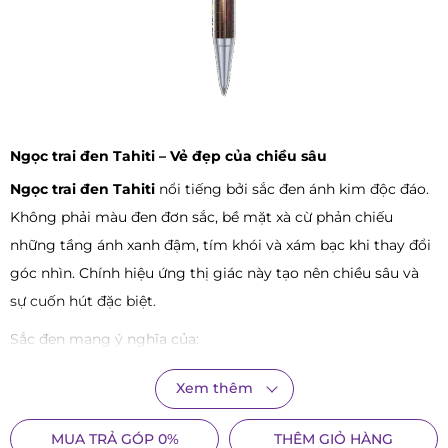
Ngọc trai đen Tahiti – Vẻ đẹp của chiều sâu
Ngọc trai đen Tahiti
nổi tiếng bởi sắc đen ánh kim độc đáo.
Không phải màu đen đơn sắc, bề mặt xà cừ phản chiếu
những tầng ánh xanh đậm, tím khói và xám bạc khi thay đổi
góc nhìn. Chính hiệu ứng thị giác này tạo nên chiều sâu và
sự cuốn hút đặc biệt.
Sắc đen mang ý nghĩa của:
Sự tự chủ
Xem thêm
Khả năng kiểm soát cảm xúc
MUA TRẢ GÓP 0%
THÊM GIỎ HÀNG