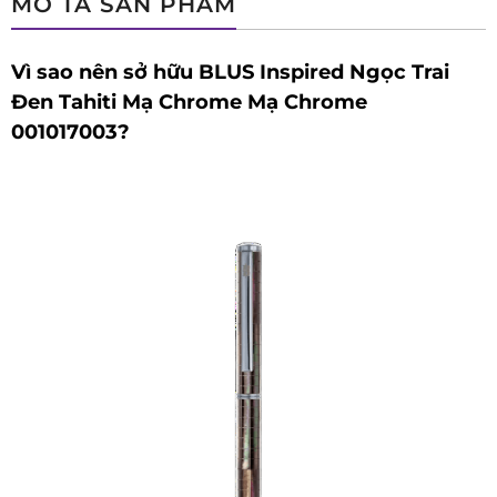
MÔ TẢ SẢN PHẨM
Vì sao nên sở hữu BLUS Inspired Ngọc Trai
Đen Tahiti Mạ Chrome Mạ Chrome
001017003?