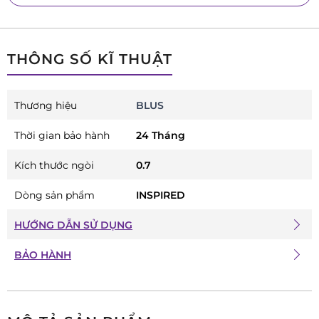
THÔNG SỐ KĨ THUẬT
Thương hiệu
BLUS
Thời gian bảo hành
24 Tháng
Kích thước ngòi
0.7
Dòng sản phẩm
INSPIRED
HƯỚNG DẪN SỬ DỤNG
BẢO HÀNH