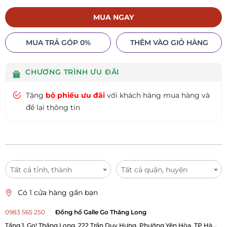
MUA NGAY
MUA TRẢ GÓP 0%
THÊM VÀO GIỎ HÀNG
CHƯƠNG TRÌNH ƯU ĐÃI
Tặng
bộ phiếu ưu đãi
với khách hàng mua hàng và
để lại thông tin
Tất cả tỉnh, thành
Tất cả quận, huyện
Có 1 cửa hàng gần bạn
0983 565 250
Đồng hồ Galle Go Thăng Long
Tầng 1, Go! Thăng Long, 222 Trần Duy Hưng, Phường Yên Hòa, TP Hà