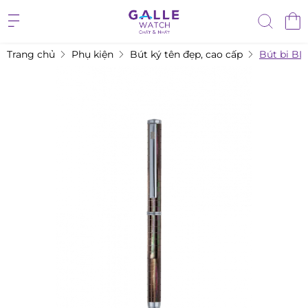
Trang chủ
Phụ kiện
Bút ký tên đẹp, cao cấp
Bút bi BL