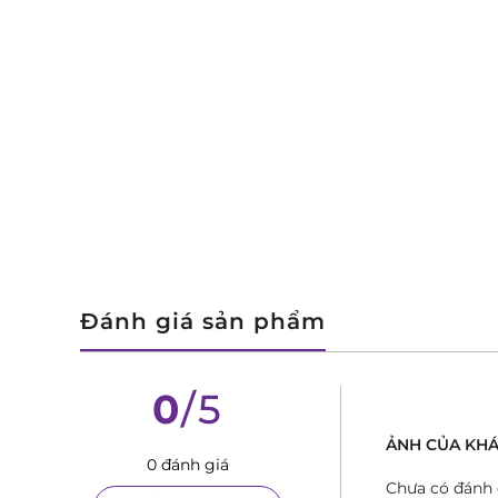
Đánh giá sản phẩm
0
/5
ẢNH CỦA KHA
0 đánh giá
Chưa có đánh 