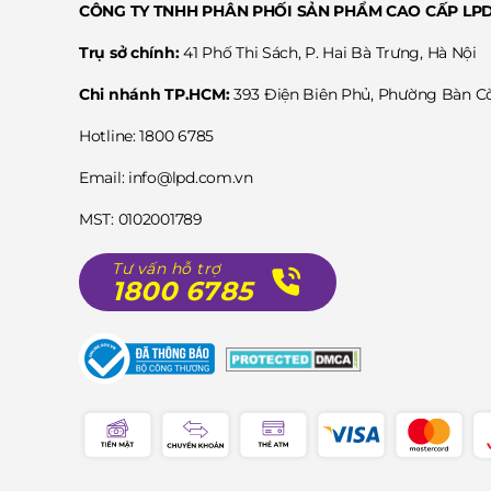
CÔNG TY TNHH PHÂN PHỐI SẢN PHẨM CAO CẤP LP
Trụ sở chính:
41 Phố Thi Sách, P. Hai Bà Trưng, Hà Nội
Chi nhánh TP.HCM:
393 Điện Biên Phủ, Phường Bàn 
Hotline: 1800 6785
Email: info@lpd.com.vn
MST: 0102001789
Tư vấn hỗ trợ
1800 6785