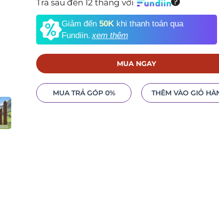
Trả sau đến 12 tháng với
Giảm đến
50K
khi thanh toán qua
Fundiin.
xem thêm
MUA NGAY
MUA TRẢ GÓP 0%
THÊM VÀO GIỎ HÀ