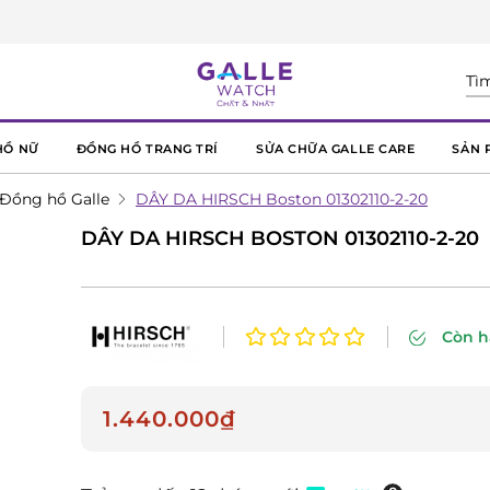
HỒ NỮ
ĐỒNG HỒ TRANG TRÍ
SỬA CHỮA GALLE CARE
SẢN 
 Đồng hồ Galle
DÂY DA HIRSCH Boston 01302110-2-20
DÂY DA HIRSCH BOSTON 01302110-2-20
Còn 
1.440.000₫