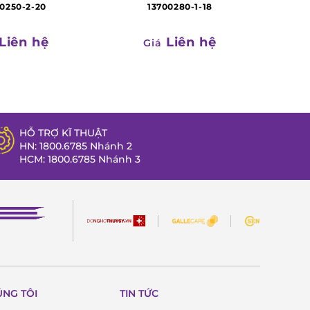
0250-2-20
13700280-1-18
Liên hệ
Liên hệ
Giá
HỖ TRỢ KĨ THUẬT
HN: 1800.6785 Nhánh 2
HCM: 1800.6785 Nhánh 3
ÚNG TÔI
TIN TỨC