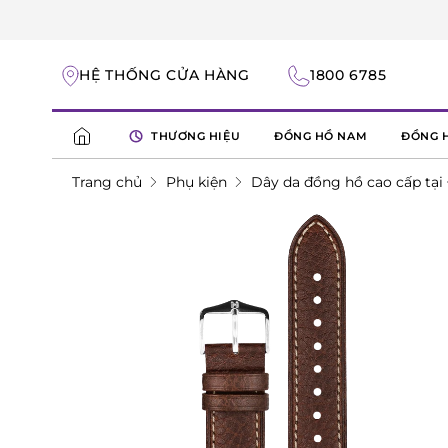
HỆ THỐNG CỬA HÀNG
1800 6785
THƯƠNG HIỆU
ĐỒNG HỒ NAM
ĐỒNG 
Trang chủ
Phụ kiện
Dây da đồng hồ cao cấp tại