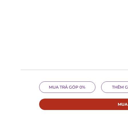
MUA TRẢ GÓP 0%
THÊM G
MUA