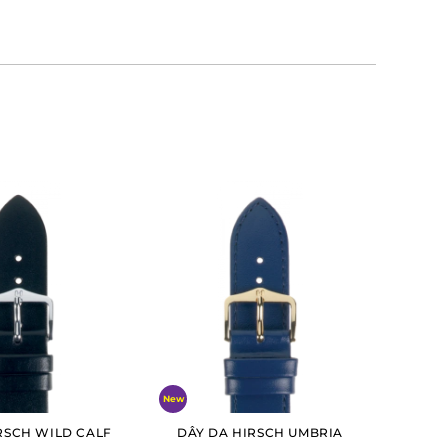
New
RSCH WILD CALF
DÂY DA HIRSCH UMBRIA