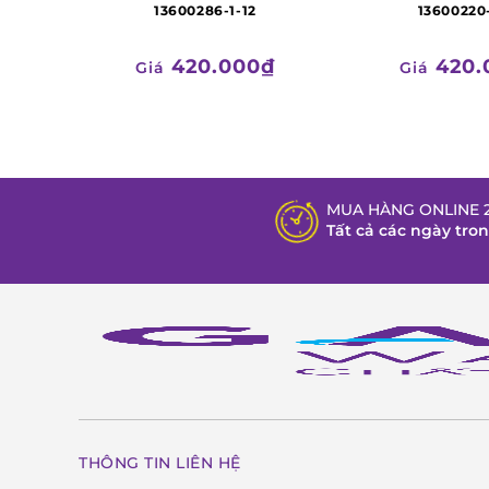
13600286-1-12
13600220
420.000₫
420.
Giá
Giá
MUA HÀNG ONLINE 2
Tất cả các ngày tro
THÔNG TIN LIÊN HỆ