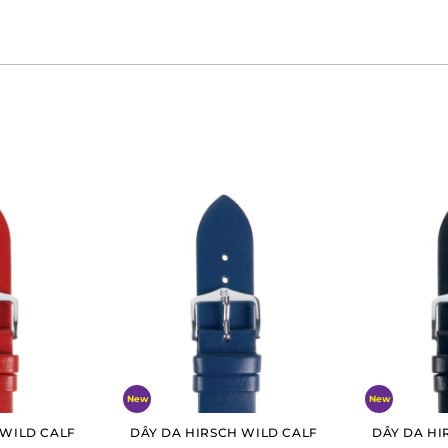
New
New
 WILD CALF
DÂY DA HIRSCH WILD CALF
DÂY DA HI