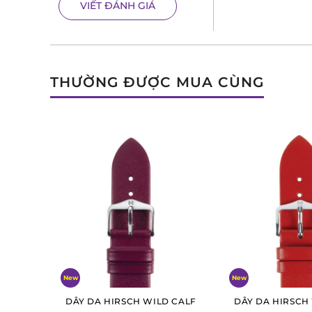
VIẾT ĐÁNH GIÁ
THƯỜNG ĐƯỢC MUA CÙNG
New
New
DÂY DA HIRSCH WILD CALF
DÂY DA HIRSCH