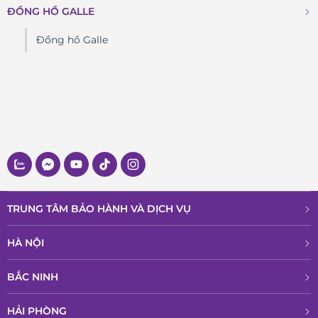
ĐỒNG HỒ GALLE
Đồng hồ Galle
TRUNG TÂM BẢO HÀNH VÀ DỊCH VỤ
HÀ NỘI
BẮC NINH
HẢI PHÒNG