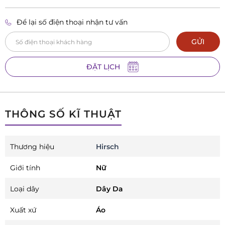
Để lại số điện thoại nhận tư vấn
GỬI
ĐẶT LỊCH
THÔNG SỐ KĨ THUẬT
Thương hiệu
Hirsch
Giới tính
Nữ
Loại dây
Dây Da
Xuất xứ
Áo