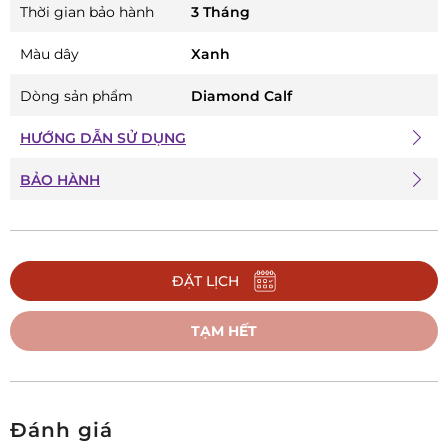
Thời gian bảo hành
3 Tháng
Màu dây
Xanh
Dòng sản phẩm
Diamond Calf
HƯỚNG DẪN SỬ DỤNG
BẢO HÀNH
ĐẶT LỊCH
TẠM HẾT
Đánh giá