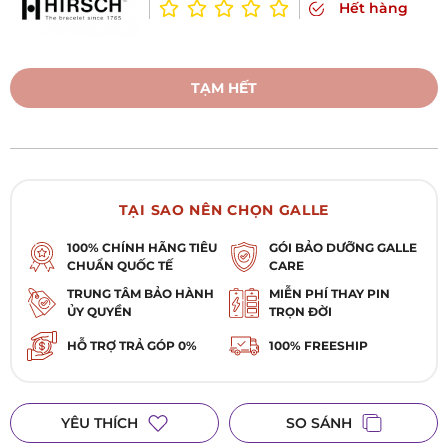
Hết hàng
TẠM HẾT
TẠI SAO NÊN CHỌN GALLE
100% CHÍNH HÃNG TIÊU
GÓI BẢO DƯỠNG GALLE
CHUẨN QUỐC TẾ
CARE
TRUNG TÂM BẢO HÀNH
MIỄN PHÍ THAY PIN
ỦY QUYỀN
TRỌN ĐỜI
HỖ TRỢ TRẢ GÓP 0%
100% FREESHIP
YÊU THÍCH
SO SÁNH