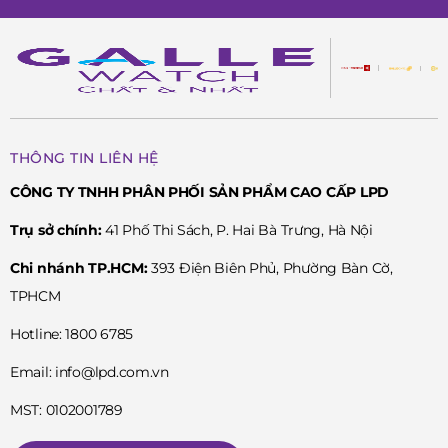
THÔNG TIN LIÊN HỆ
CÔNG TY TNHH PHÂN PHỐI SẢN PHẨM CAO CẤP LPD
Trụ sở chính:
41 Phố Thi Sách, P. Hai Bà Trưng, Hà Nội
Chi nhánh TP.HCM:
393 Điện Biên Phủ, Phường Bàn Cờ,
TPHCM
Hotline: 1800 6785
Email: info@lpd.com.vn
MST: 0102001789