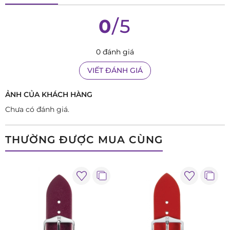
0
/5
0 đánh giá
VIẾT ĐÁNH GIÁ
ẢNH CỦA KHÁCH HÀNG
Chưa có đánh giá.
THƯỜNG ĐƯỢC MUA CÙNG