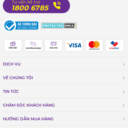
Tư vấn hỗ trợ
1800 6785
DỊCH VỤ
VỀ CHÚNG TÔI
TIN TỨC
CHĂM SÓC KHÁCH HÀNG
HƯỚNG DẪN MUA HÀNG