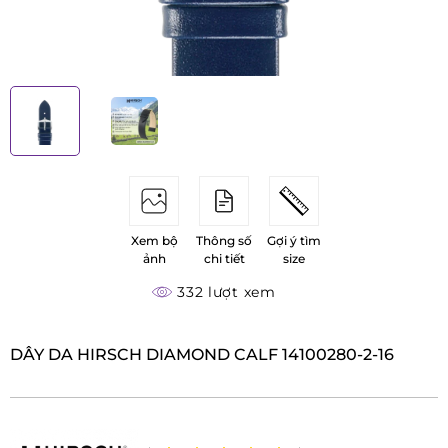
Xem bộ
Thông số
Gợi ý tìm
ảnh
chi tiết
size
332 lượt xem
DÂY DA HIRSCH DIAMOND CALF 14100280-2-16