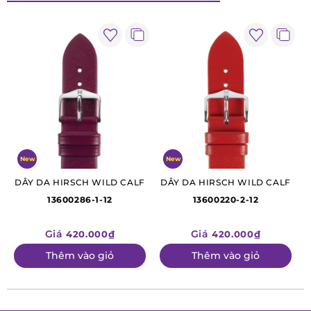
New
New
DÂY DA HIRSCH WILD CALF
DÂY DA HIRSCH WILD CALF
13600286-1-12
13600220-2-12
Giá
Giá
420.000₫
420.000₫
Thêm vào giỏ
Thêm vào giỏ