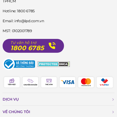
TPHCM
Hotline: 1800 6785
Email: info@lpd.com.vn
MST: 0102001789
Tư vấn hỗ trợ
1800 6785
DỊCH VỤ
VỀ CHÚNG TÔI