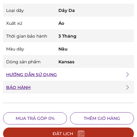
Loại dây
Dây Da
Xuất xứ
Áo
Thời gian bảo hành
3 Tháng
Màu dây
Nâu
Dòng sản phẩm
Kansas
HƯỚNG DẪN SỬ DỤNG
BẢO HÀNH
MUA TRẢ GÓP 0%
THÊM GIỎ HÀNG
ĐẶT LỊCH