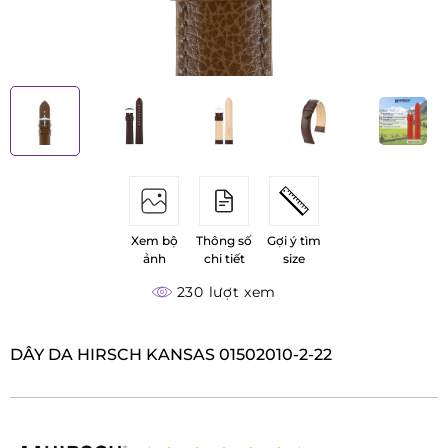
Xem bộ
Thông số
Gợi ý tìm
ảnh
chi tiết
size
230 lượt xem
DÂY DA HIRSCH KANSAS 01502010-2-22