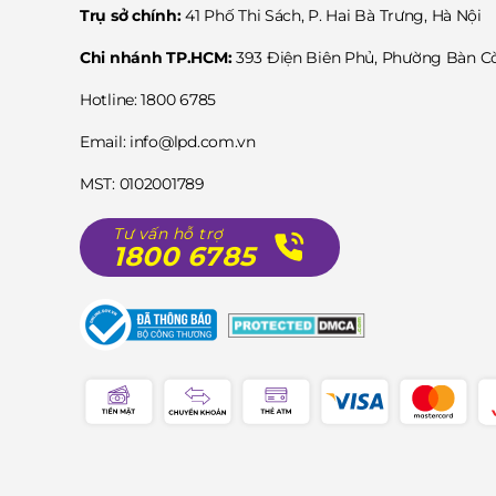
Trụ sở chính:
41 Phố Thi Sách, P. Hai Bà Trưng, Hà Nội
Chi nhánh TP.HCM:
393 Điện Biên Phủ, Phường Bàn 
Hotline: 1800 6785
Email: info@lpd.com.vn
MST: 0102001789
Tư vấn hỗ trợ
1800 6785