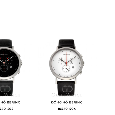
 HỒ BERING
ĐỒNG HỒ BERING
540-402
10540-404