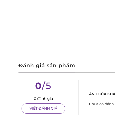
Đánh giá sản phẩm
0
/5
ẢNH CỦA KHA
0 đánh giá
Chưa có đánh 
VIẾT ĐÁNH GIÁ