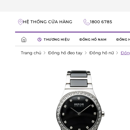
HỆ THỐNG CỬA HÀNG
1800 6785
THƯƠNG HIỆU
ĐỒNG HỒ NAM
ĐỒNG 
Trang chủ
Đồng hồ đeo tay
Đồng hồ nữ
Đồng