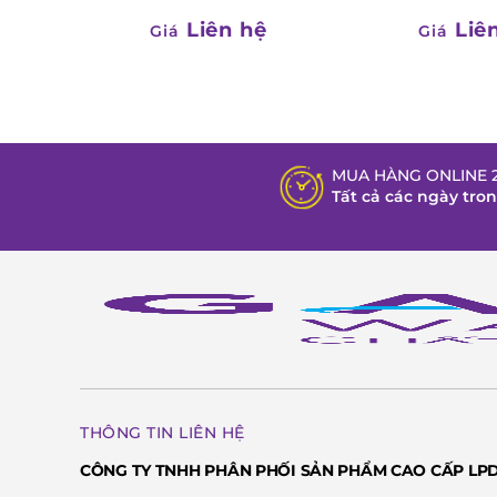
Liên hệ
Liê
Giá
Giá
MUA HÀNG ONLINE 2
Tất cả các ngày tro
THÔNG TIN LIÊN HỆ
CÔNG TY TNHH PHÂN PHỐI SẢN PHẨM CAO CẤP LP