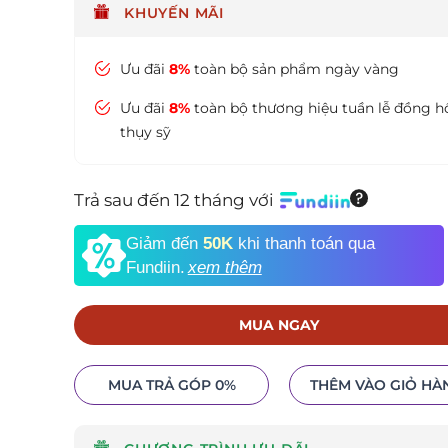
KHUYẾN MÃI
Ưu đãi
8%
toàn bộ sản phẩm ngày vàng
Ưu đãi
8%
toàn bộ thương hiệu tuần lễ đồng h
thụy sỹ
Trả sau đến 12 tháng với
Giảm đến
50K
khi thanh toán qua
Fundiin.
xem thêm
MUA NGAY
MUA TRẢ GÓP 0%
THÊM VÀO GIỎ HÀ