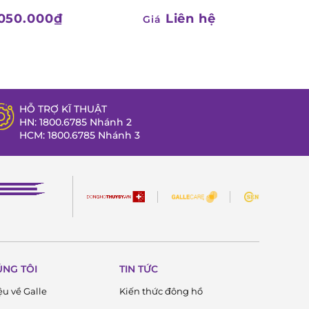
050.000₫
Liên hệ
Giá
HỖ TRỢ KĨ THUẬT
HN: 1800.6785 Nhánh 2
HCM: 1800.6785 Nhánh 3
ÚNG TÔI
TIN TỨC
ệu về Galle
Kiến thức đông hồ