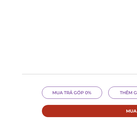
MUA TRẢ GÓP 0%
THÊM G
MUA