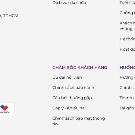
Dịch vụ sửa chữa
Triết lí
Chứng 
Cờ, TPHCM
Khách h
chúng t
Hệ thố
Hoạt độ
CHĂM SÓC KHÁCH HÀNG
HƯỚNG
Ưu đãi hội viên
Hướng 
Chính sách bảo hành
Chính s
Câu hỏi thường gặp
Thanh 
Góp ý - Khiếu nại
Trả góp
Chính sách bảo mật thông
tin