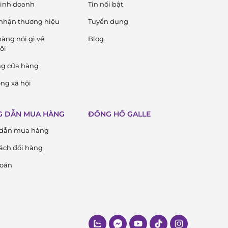
 kinh doanh
Tin nổi bật
nhận thương hiệu
Tuyển dụng
àng nói gì về
Blog
ôi
ng cửa hàng
ng xã hội
 DẪN MUA HÀNG
ĐỒNG HỒ GALLE
dẫn mua hàng
ách đổi hàng
toán