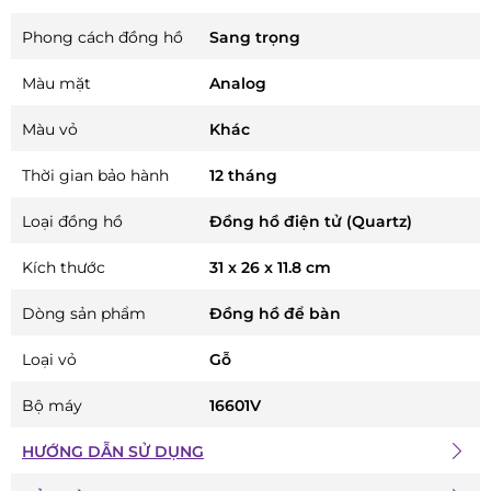
Phong cách đồng hồ
Sang trọng
Màu mặt
Analog
Màu vỏ
Khác
Thời gian bảo hành
12 tháng
Loại đồng hồ
Đồng hồ điện tử (Quartz)
Kích thước
31 x 26 x 11.8 cm
Dòng sản phẩm
Đồng hồ để bàn
Loại vỏ
Gỗ
Bộ máy
16601V
HƯỚNG DẪN SỬ DỤNG