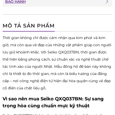
BẢO HÀNH
MÔ TẢ SẢN PHẨM
Thời gian không chỉ được cảm nhận qua kim phút và kim
giờ, mà còn qua vẻ đẹp của những vật phẩm giúp con người
lưu giữ khoảnh khắc. Với Seiko QXQ037BN, thời gian được
thể hiện bằng phong cách, sự chuẩn xác và nghệ thuật chế
tác tinh xảo của người Nhật. Mẫu đồng hồ để bàn này không
chỉ là thiết bị đo thời gian, mà còn là biểu tượng của đẳng
cấp – nơi công nghệ điện tử hiện đại hòa quyện cùng vẻ đẹp
cổ điển của chất liệu gỗ.
Vì sao nên mua Seiko QXQ037BN: Sự sang
trọng hòa cùng chuẩn mực kỹ thuật