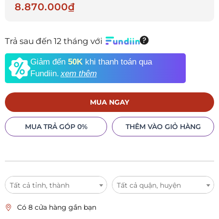
8.870.000₫
Trả sau đến 12 tháng với
Giảm đến
50K
khi thanh toán qua
Fundiin.
xem thêm
MUA NGAY
MUA TRẢ GÓP 0%
THÊM VÀO GIỎ HÀNG
Tất cả tỉnh, thành
Tất cả quận, huyện
Có 8 cửa hàng gần bạn