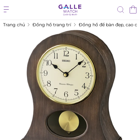
Trang chủ
Đồng hồ trang trí
Đồng hồ để bàn đẹp, cao c