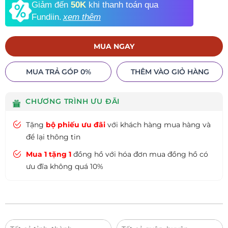
Giảm đến
50K
khi thanh toán qua
Fundiin.
xem thêm
MUA NGAY
MUA TRẢ GÓP 0%
THÊM VÀO GIỎ HÀNG
CHƯƠNG TRÌNH ƯU ĐÃI
Tặng
bộ phiếu ưu đãi
với khách hàng mua hàng và
để lại thông tin
Mua 1 tặng 1
đồng hồ với hóa đơn mua đồng hồ có
ưu đĩa không quá 10%