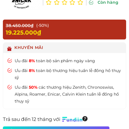
Còn hàng
38.450.000₫
(-50%)
19.225.000₫
KHUYẾN MÃI
Ưu đãi
8%
toàn bộ sản phẩm ngày vàng
Ưu đãi
8%
toàn bộ thương hiệu tuần lễ đồng hồ thụy
sỹ
Ưu đãi
50%
các thương hiệu Zenith, Chronoswiss,
Alpina, Roamer, Enicar, Calvin Klein tuần lễ đồng hồ
thụy sỹ
Trả sau đến 12 tháng với