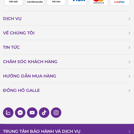
DỊCH VỤ
VỀ CHÚNG TÔI
TIN TỨC
CHĂM SÓC KHÁCH HÀNG
HƯỚNG DẪN MUA HÀNG
ĐỒNG HỒ GALLE
TRUNG TÂM BẢO HÀNH VÀ DỊCH VỤ