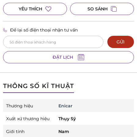
YÊU THÍCH
SO SÁNH
Để lại số điện thoại nhận tư vấn
GỬI
ĐẶT LỊCH
THÔNG SỐ KĨ THUẬT
Thương hiệu
Enicar
Xuất xứ thương hiệu
Thụy Sỹ
Giới tính
Nam