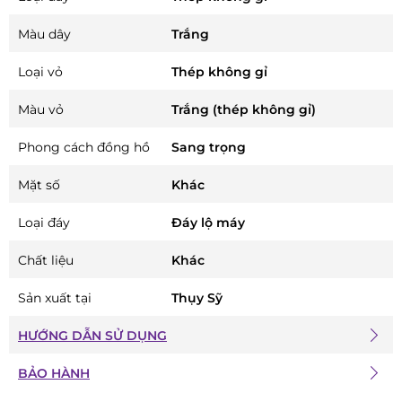
Màu dây
Trắng
Loại vỏ
Thép không gỉ
Màu vỏ
Trắng (thép không gỉ)
Phong cách đồng hồ
Sang trọng
Mặt số
Khác
Loại đáy
Đáy lộ máy
Chất liệu
Khác
Sản xuất tại
Thụy Sỹ
HƯỚNG DẪN SỬ DỤNG
BẢO HÀNH