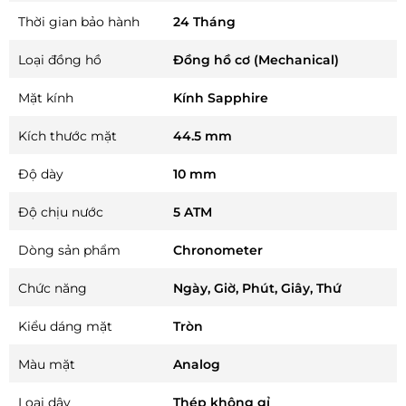
Thời gian bảo hành
24 Tháng
Loại đồng hồ
Đồng hồ cơ (Mechanical)
Mặt kính
Kính Sapphire
Kích thước mặt
44.5 mm
Độ dày
10 mm
Độ chịu nước
5 ATM
Dòng sản phẩm
Chronometer
Chức năng
Ngày, Giờ, Phút, Giây, Thứ
Kiểu dáng mặt
Tròn
Màu mặt
Analog
Loại dây
Thép không gỉ