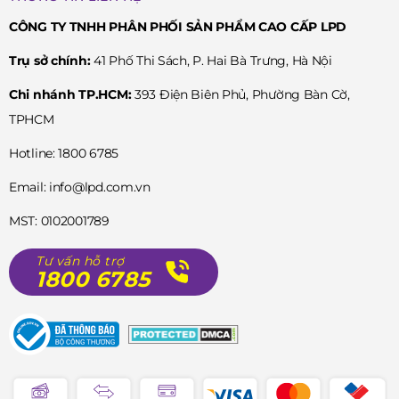
CÔNG TY TNHH PHÂN PHỐI SẢN PHẨM CAO CẤP LPD
Trụ sở chính:
41 Phố Thi Sách, P. Hai Bà Trưng, Hà Nội
Chi nhánh TP.HCM:
393 Điện Biên Phủ, Phường Bàn Cờ,
TPHCM
Hotline: 1800 6785
Email: info@lpd.com.vn
MST: 0102001789
Tư vấn hỗ trợ
1800 6785