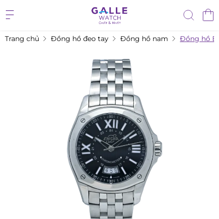
Trang chủ
Đồng hồ đeo tay
Đồng hồ nam
Đồng hồ En