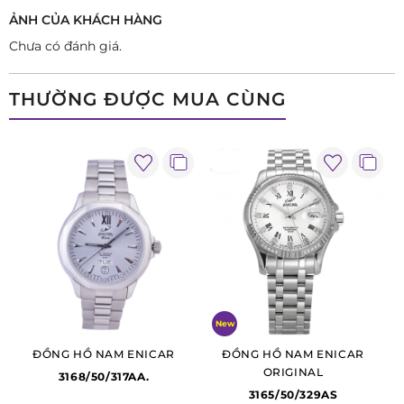
ẢNH CỦA KHÁCH HÀNG
Chưa có đánh giá.
THƯỜNG ĐƯỢC MUA CÙNG
New
ĐỒNG HỒ NAM ENICAR
ĐỒNG HỒ NAM ENICAR
ORIGINAL
3168/50/317AA.
3165/50/329AS