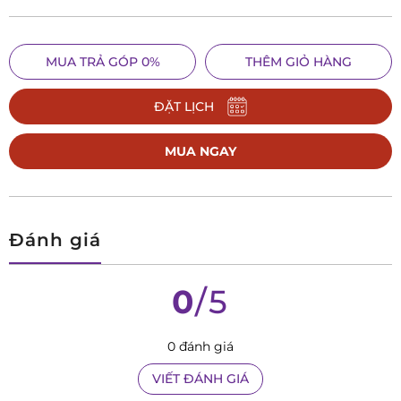
MUA TRẢ GÓP 0%
THÊM GIỎ HÀNG
ĐẶT LỊCH
MUA NGAY
Đánh giá
0
/5
0 đánh giá
VIẾT ĐÁNH GIÁ