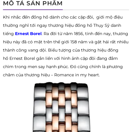
MÔ TẢ SẢN PHẨM
Khi nhắc đến đồng hồ dành cho các cặp đôi, giới mộ điệu
thường nghĩ tới ngay thương hiệu đồng hồ Thụy Sỹ danh
tiếng
Ernest Borel
. Ra đời từ năm 1856, tính đến nay, thương
hiệu này đã có mặt trên thế giới 158 năm và gặt hái rất nhiều
thành công vang dội. Biểu tượng của thương hiệu đồng
hồ Ernest Borel gắn liền với hình ảnh cặp đôi đang đắm
chìm trong men say hạnh phúc. Đó cũng chính là phương
châm của thương hiệu – Romance in my heart.