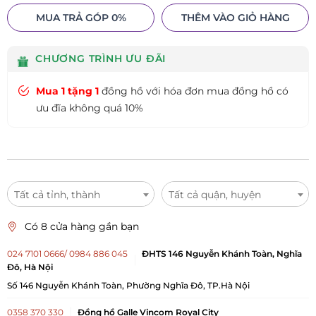
MUA TRẢ GÓP 0%
THÊM VÀO GIỎ HÀNG
CHƯƠNG TRÌNH ƯU ĐÃI
Mua 1 tặng 1
đồng hồ với hóa đơn mua đồng hồ có
ưu đĩa không quá 10%
Tất cả tỉnh, thành
Tất cả quận, huyện
Có 8 cửa hàng gần bạn
024 7101 0666/ 0984 886 045
ĐHTS 146 Nguyễn Khánh Toàn, Nghĩa
Đô, Hà Nội
Số 146 Nguyễn Khánh Toàn, Phường Nghĩa Đô, TP.Hà Nội
0358 370 330
Đồng hồ Galle Vincom Royal City