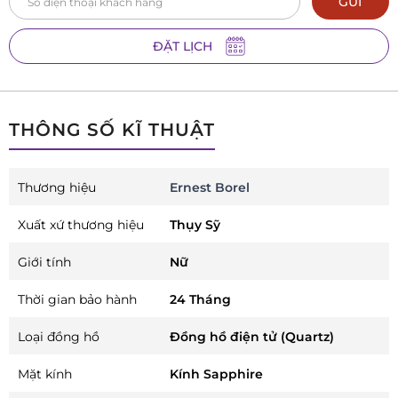
GỬI
ĐẶT LỊCH
THÔNG SỐ KĨ THUẬT
Thương hiệu
Ernest Borel
Xuất xứ thương hiệu
Thụy Sỹ
Giới tính
Nữ
Thời gian bảo hành
24 Tháng
Loại đồng hồ
Đồng hồ điện tử (Quartz)
Mặt kính
Kính Sapphire