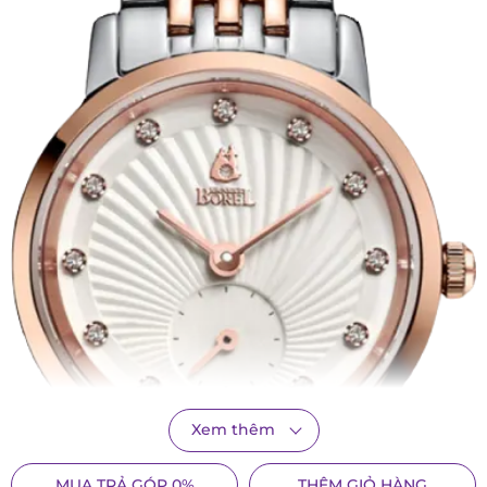
Xem thêm
MUA TRẢ GÓP 0%
THÊM GIỎ HÀNG