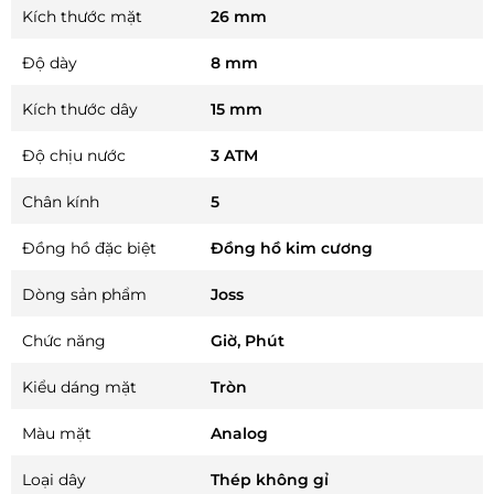
Kích thước mặt
26 mm
Độ dày
8 mm
Kích thước dây
15 mm
Độ chịu nước
3 ATM
Chân kính
5
Đồng hồ đặc biệt
Đồng hồ kim cương
Dòng sản phẩm
Joss
Chức năng
Giờ, Phút
Kiểu dáng mặt
Tròn
Màu mặt
Analog
Loại dây
Thép không gỉ