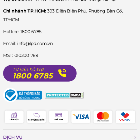
Chi nhánh TP.HCM:
393 Điện Biên Phủ, Phường Bàn Cờ,
TPHCM
Hotline: 1800 6785
Email: info@lpd.com.vn
MST: 0102001789
Tư vấn hỗ trợ
1800 6785
DỊCH VỤ