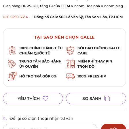
Gian hàng B1-R5-K12, tầng B1 của TTTM Vincom, Tòa nhà Vincom Mega
Mall Royal City, 72A Nguyễn Trãi, Phường Khương Đình, TP Hà Nội
028 6290 6634
Đồng hồ Galle 505 Lê Văn Sỹ, Tân Sơn Hòa, TP.HCM
505 Lê Văn Sỹ, Phường Tân Sơn Hòa, TP. Hồ Chí Minh
028 3929 0685
Đồng hồ Galle 393 Điện Biên Phủ, Phường Bàn Cờ,
TẠI SAO NÊN CHỌN GALLE
TP. Hồ Chí Minh
100% CHÍNH HÃNG TIÊU
GÓI BẢO DƯỠNG GALLE
393 Điện Biên Phủ, Phường Bàn Cờ, TP. Hồ Chí Minh
CHUẨN QUỐC TẾ
CARE
028 2253 5172
Đồng hồ Galle 400 Hai Bà Trưng, Tân Định, TP HCM
TRUNG TÂM BẢO HÀNH
MIỄN PHÍ THAY PIN
ỦY QUYỀN
TRỌN ĐỜI
400 Hai Bà Trưng, Phường Tân Định, TP. Hồ Chí Minh
HỖ TRỢ TRẢ GÓP 0%
100% FREESHIP
028 3987 7729
Đồng hồ Galle 102 Quang Trung, Gò Vấp, TP. HCM
102 Quang Trung, Phường Gò Vấp, TP. Hồ Chí Minh
0984 909 675
Đồng hồ Galle 5 Nguyễn Đức Cảnh, Lê Chân, Hải
YÊU THÍCH
SO SÁNH
Phòng
Số 5 Nguyễn Đức Cảnh, Phường Lê Chân, TP Hải Phòng
Để lại số điện thoại nhận tư vấn
0984 884 132
Đồng hồ Galle 335 Lê Duẩn, Thanh Khê, Đà Nẵng
335 Lê Duẩn , Phường Thanh Khê, TP Đà Nẵng