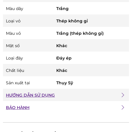
Màu dây
Trắng
Loại vỏ
Thép không gỉ
Màu vỏ
Trắng (thép không gỉ)
Mặt số
Khác
Loại đáy
Đáy ép
Chất liệu
Khác
Sản xuất tại
Thụy Sỹ
HƯỚNG DẪN SỬ DỤNG
BẢO HÀNH