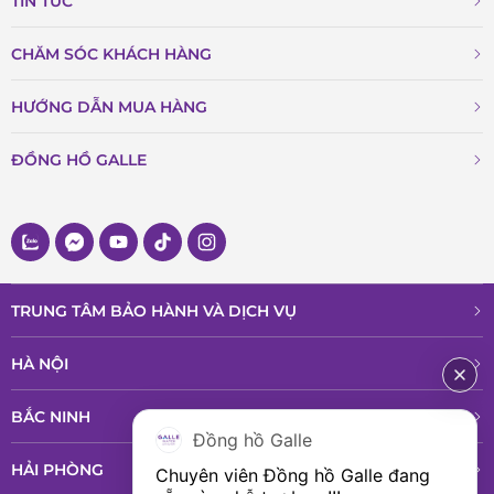
TIN TỨC
CHĂM SÓC KHÁCH HÀNG
HƯỚNG DẪN MUA HÀNG
ĐỒNG HỒ GALLE
TRUNG TÂM BẢO HÀNH VÀ DỊCH VỤ
HÀ NỘI
BẮC NINH
Đồng hồ Galle
HẢI PHÒNG
Chuyên viên Đồng hồ Galle đang 