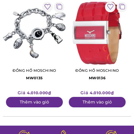
ĐỒNG HỒ MOSCHINO
ĐỒNG HỒ MOSCHINO
MW0135
MW0136
Giá
Giá
4.010.000₫
4.010.000₫
Thêm vào giỏ
Thêm vào giỏ