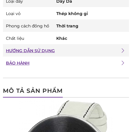
Loại dây
Dây Da
Loại vỏ
Thép không gỉ
Phong cách đồng hồ
Thời trang
Chất liệu
Khác
HƯỚNG DẪN SỬ DỤNG
BẢO HÀNH
MÔ TẢ SẢN PHẨM