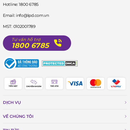
Hotline: 1800 6785
Email: info@lpd.com.vn
MST: 0102001789
Tư vấn hỗ trợ
1800 6785
DỊCH VỤ
VỀ CHÚNG TÔI