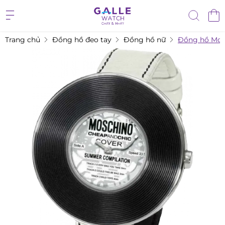
Trang chủ
Đồng hồ đeo tay
Đồng hồ nữ
Đồng hồ Mo