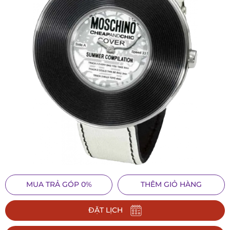
MUA TRẢ GÓP 0%
THÊM GIỎ HÀNG
ĐẶT LỊCH