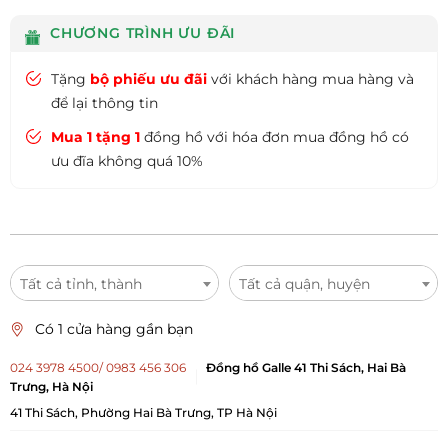
CHƯƠNG TRÌNH ƯU ĐÃI
Tặng
bộ phiếu ưu đãi
với khách hàng mua hàng và
để lại thông tin
Mua 1 tặng 1
đồng hồ với hóa đơn mua đồng hồ có
ưu đĩa không quá 10%
Tất cả tỉnh, thành
Tất cả quận, huyện
Có 1 cửa hàng gần bạn
024 3978 4500/ 0983 456 306
Đồng hồ Galle 41 Thi Sách, Hai Bà
Trưng, Hà Nội
41 Thi Sách, Phường Hai Bà Trưng, TP Hà Nội