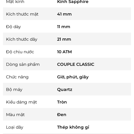
Mặt kính
Kính Sapphire
Kích thước mặt
41 mm
Độ dày
11 mm
Kích thước dây
21 mm
Độ chịu nước
10 ATM
Dòng sản phẩm
COUPLE CLASSIC
Chức năng
Giờ, phút, giây
Bộ máy
Quartz
Kiểu dáng mặt
Tròn
Màu mặt
Đen
Loại dây
Thép không gỉ