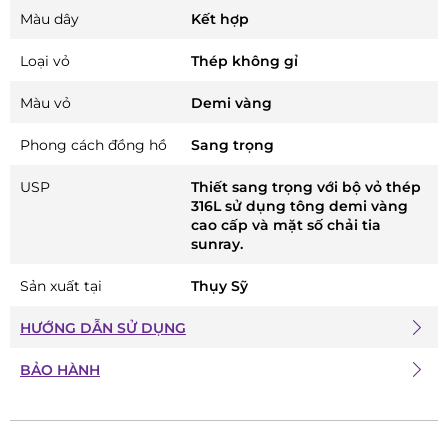
Màu dây
Kết hợp
Loại vỏ
Thép không gỉ
Màu vỏ
Demi vàng
Phong cách đồng hồ
Sang trọng
USP
Thiết sang trọng với bộ vỏ thép
316L sử dụng tông demi vàng
cao cấp và mặt số chải tia
sunray.
Sản xuất tại
Thụy Sỹ
HƯỚNG DẪN SỬ DỤNG
BẢO HÀNH