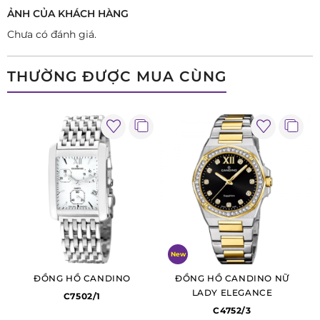
ẢNH CỦA KHÁCH HÀNG
Chưa có đánh giá.
THƯỜNG ĐƯỢC MUA CÙNG
New
ĐỒNG HỒ CANDINO
ĐỒNG HỒ CANDINO NỮ
LADY ELEGANCE
C7502/1
C4752/3