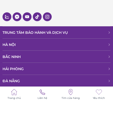
TRUNG TÂM BẢO HÀNH VÀ DỊCH VỤ
HÀ NỘI
BẮC NINH
HẢI PHÒNG
ĐÀ NẴNG
ĐỒNG NAI
Trang chủ
Liên hệ
Tìm cửa hàng
Yêu thích
HỒ CHÍ MINH