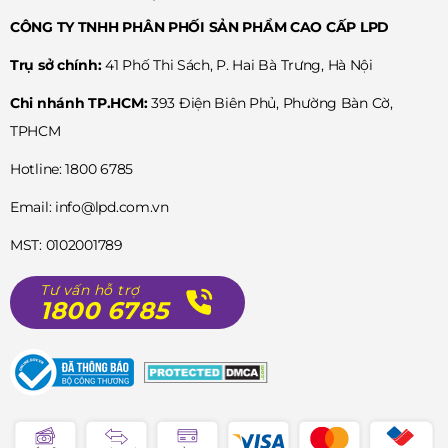
CÔNG TY TNHH PHÂN PHỐI SẢN PHẨM CAO CẤP LPD
Trụ sở chính:
41 Phố Thi Sách, P. Hai Bà Trưng, Hà Nội
Chi nhánh TP.HCM:
393 Điện Biên Phủ, Phường Bàn Cờ,
TPHCM
Hotline: 1800 6785
Email: info@lpd.com.vn
MST: 0102001789
Tư vấn hỗ trợ
1800 6785