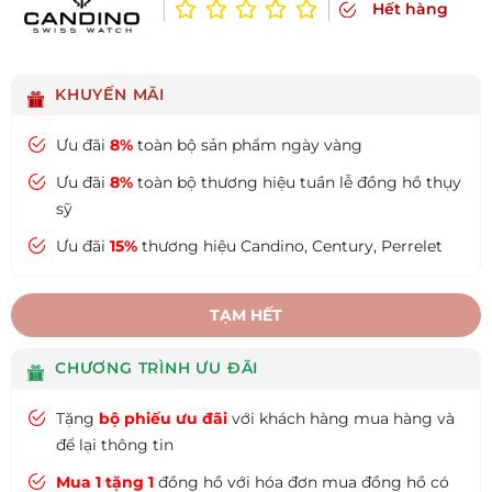
Hết hàng
KHUYẾN MÃI
Ưu đãi
8%
toàn bộ sản phẩm ngày vàng
Ưu đãi
8%
toàn bộ thương hiệu tuần lễ đồng hồ thụy
sỹ
Ưu đãi
15%
thương hiệu Candino, Century, Perrelet
TẠM HẾT
CHƯƠNG TRÌNH ƯU ĐÃI
Tặng
bộ phiếu ưu đãi
với khách hàng mua hàng và
để lại thông tin
Mua 1 tặng 1
đồng hồ với hóa đơn mua đồng hồ có