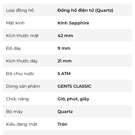
Loại đồng hồ
Đồng hồ điện tử (Quartz)
Mặt kính
Kính Sapphire
Kích thước mặt
42 mm
Độ dày
9 mm
Kích thước dây
21 mm
Độ chịu nước
5 ATM
Dòng sản phẩm
GENTS CLASSIC
Chức năng
Giờ, phút, giây
Bộ máy
Quartz
Kiểu dáng mặt
Tròn