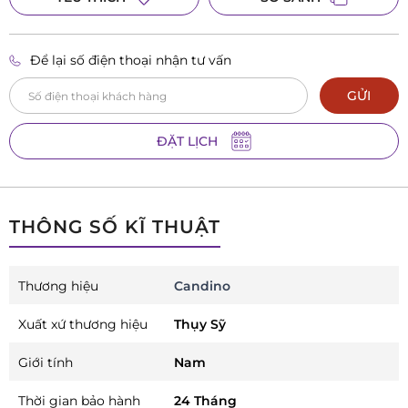
Để lại số điện thoại nhận tư vấn
GỬI
ĐẶT LỊCH
THÔNG SỐ KĨ THUẬT
Thương hiệu
Candino
Xuất xứ thương hiệu
Thụy Sỹ
Giới tính
Nam
Thời gian bảo hành
24 Tháng