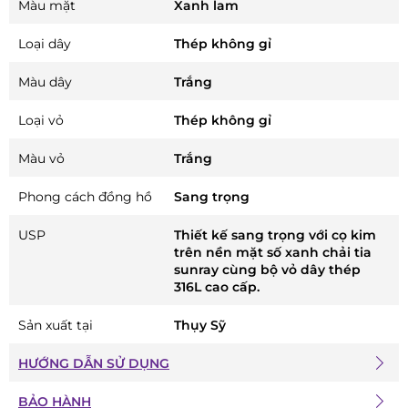
Màu mặt
Xanh lam
Loại dây
Thép không gỉ
Màu dây
Trắng
Loại vỏ
Thép không gỉ
Màu vỏ
Trắng
Phong cách đồng hồ
Sang trọng
USP
Thiết kế sang trọng với cọ kim
trên nền mặt số xanh chải tia
sunray cùng bộ vỏ dây thép
316L cao cấp.
Sản xuất tại
Thụy Sỹ
HƯỚNG DẪN SỬ DỤNG
BẢO HÀNH