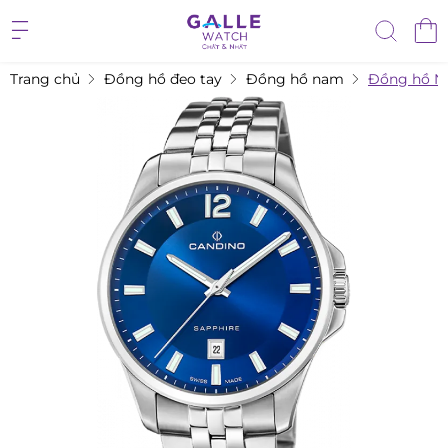
Trang chủ
Đồng hồ đeo tay
Đồng hồ nam
Đồng hồ N