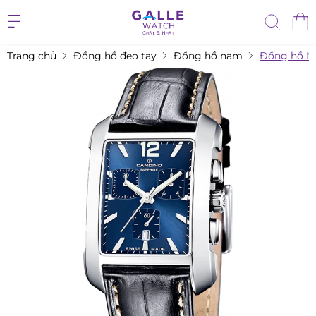
Trang chủ
Đồng hồ đeo tay
Đồng hồ nam
Đồng hồ N