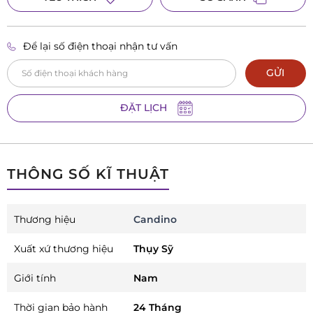
Để lại số điện thoại nhận tư vấn
GỬI
ĐẶT LỊCH
THÔNG SỐ KĨ THUẬT
Thương hiệu
Candino
Xuất xứ thương hiệu
Thụy Sỹ
Giới tính
Nam
Thời gian bảo hành
24 Tháng