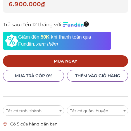
6.900.000₫
Trả sau đến 12 tháng với
Giảm đến
50K
khi thanh toán qua
Fundiin.
xem thêm
MUA NGAY
MUA TRẢ GÓP 0%
THÊM VÀO GIỎ HÀNG
Tất cả tỉnh, thành
Tất cả quận, huyện
Có 5 cửa hàng gần bạn