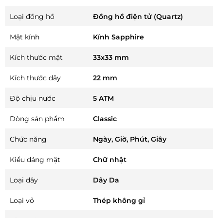
Loại đồng hồ
Đồng hồ điện tử (Quartz)
Mặt kính
Kính Sapphire
Kích thước mặt
33x33 mm
Kích thước dây
22 mm
Độ chịu nước
5 ATM
Dòng sản phẩm
Classic
Chức năng
Ngày, Giờ, Phút, Giây
Kiểu dáng mặt
Chữ nhật
Loại dây
Dây Da
Loại vỏ
Thép không gỉ