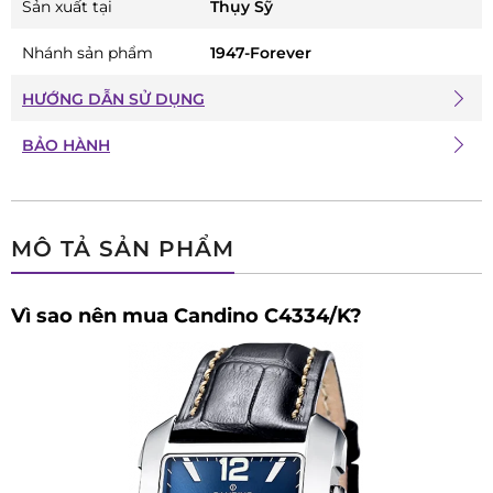
Sản xuất tại
Thụy Sỹ
Nhánh sản phẩm
1947-Forever
HƯỚNG DẪN SỬ DỤNG
BẢO HÀNH
MÔ TẢ SẢN PHẨM
Vì sao nên mua Candino C4334/K?