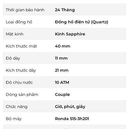
Thời gian bảo hành
24 Tháng
Loại đồng hồ
Đồng hồ điện tử (Quartz)
Mặt kính
Kính Sapphire
Kích thước mặt
40 mm
Độ dày
11 mm
Kích thước dây
21 mm
Độ chịu nước
10 ATM
Dòng sản phẩm
Couple
Chức năng
Giờ, phút, giây
Bộ máy
Ronda 515-3h201