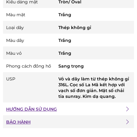
Kiểu dáng mặt
Tròn/ Oval
Màu mặt
Trắng
Loại dây
Thép không gỉ
Màu dây
Trắng
Màu vỏ
Trắng
Phong cách đồng hồ
Sang trọng
USP
Vỏ và dây làm từ thép không gỉ
316L. Cọc số La Mã kết hợp với
vạch số đơn giản. Mặt số chải
tia sunray. Kim dạ quang.
HƯỚNG DẪN SỬ DỤNG
BẢO HÀNH