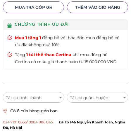
MUA TRẢ GÓP 0%
THÊM VÀO GIỎ HÀNG
CHƯƠNG TRÌNH ƯU ĐÃI
Mua 1 tặng 1
đồng hồ với hóa đơn mua đồng hồ có
ưu đĩa không quá 10%
Tặng
1 túi thể thao Certina
khi mua đồng hồ
Certina có mức giá thanh toán từ 15.000.000 VND
Tất cả tỉnh, thành
Tất cả quận, huyện
Có 8 cửa hàng gần bạn
024 7101 0666/ 0984 886 045
ĐHTS 146 Nguyễn Khánh Toàn, Nghĩa
Đô, Hà Nội