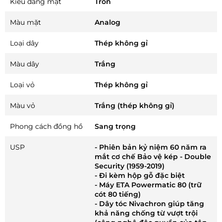
Kiểu dáng mặt
Tròn
Màu mặt
Analog
Loại dây
Thép không gỉ
Màu dây
Trắng
Loại vỏ
Thép không gỉ
Màu vỏ
Trắng (thép không gỉ)
Phong cách đồng hồ
Sang trọng
USP
- Phiên bản kỷ niệm 60 năm ra
mắt cơ chế Bảo vệ kép - Double
Security (1959-2019)
- Đi kèm hộp gỗ đặc biệt
- Máy ETA Powermatic 80 (trữ
cót 80 tiếng)
- Dây tóc Nivachron giúp tăng
khả năng chống từ vượt trội