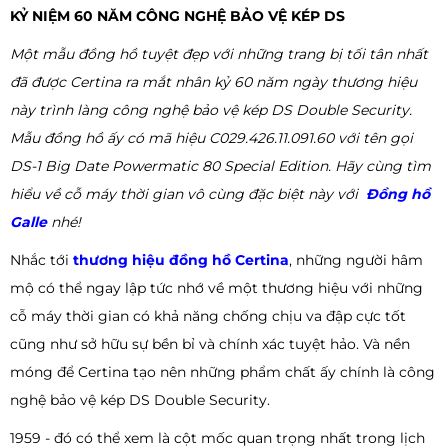
KỶ NIỆM 60 NĂM CÔNG NGHỆ BẢO VỆ KÉP DS
Một mẫu đồng hồ tuyệt đẹp với những trang bị tối tân nhất
đã được Certina ra mắt nhân kỷ 60 năm ngày thương hiệu
này trình làng công nghệ bảo vệ kép DS Double Security.
Mẫu đồng hồ ấy có mã hiệu C029.426.11.091.60 với tên gọi
DS-1 Big Date Powermatic 80 Special Edition. Hãy cùng tìm
hiểu về cỗ máy thời gian vô cùng đặc biệt này với
Đồng hồ
Galle
nhé!
Nhắc tới
thương hiệu đồng hồ Certina
, những người hâm
mộ có thể ngay lập tức nhớ về một thương hiệu với những
cỗ máy thời gian có khả năng chống chịu va đập cực tốt
cũng như sở hữu sự bền bỉ và chính xác tuyệt hảo. Và nền
móng để Certina tạo nên những phẩm chất ấy chính là công
nghệ bảo vệ kép DS Double Security.
1959 - đó có thể xem là cột mốc quan trọng nhất trong lịch