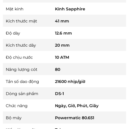
Mặt kính
Kính Sapphire
Kích thước mặt
41 mm
Độ dày
12.6 mm
Kích thước dây
20 mm
Độ chịu nước
10 ATM
Năng lượng cót
80
Tần số dao động
21600 nhịp/giờ
Dòng sản phẩm
DS-1
Chức năng
Ngày, Giờ, Phút, Giây
Bộ máy
Powermatic 80.651