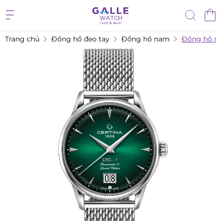
Trang chủ
Đồng hồ đeo tay
Đồng hồ nam
Đồng hồ na