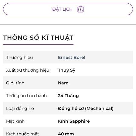
ĐẶT LỊCH
THÔNG SỐ KĨ THUẬT
Thương hiệu
Ernest Borel
Xuất xứ thương hiệu
Thụy Sỹ
Giới tính
Nam
Thời gian bảo hành
24 Tháng
Loại đồng hồ
Đồng hồ cơ (Mechanical)
Mặt kính
Kính Sapphire
Kích thước mặt
40 mm