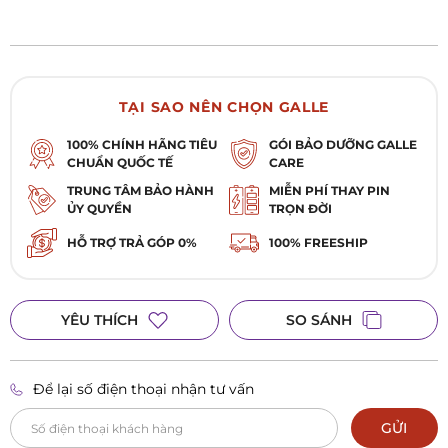
TẠI SAO NÊN CHỌN GALLE
100% CHÍNH HÃNG TIÊU
GÓI BẢO DƯỠNG GALLE
CHUẨN QUỐC TẾ
CARE
TRUNG TÂM BẢO HÀNH
MIỄN PHÍ THAY PIN
ỦY QUYỀN
TRỌN ĐỜI
HỖ TRỢ TRẢ GÓP 0%
100% FREESHIP
YÊU THÍCH
SO SÁNH
Để lại số điện thoại nhận tư vấn
GỬI