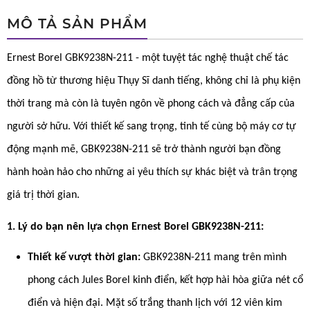
MÔ TẢ SẢN PHẨM
Ernest Borel GBK9238N-211 - một tuyệt tác nghệ thuật chế tác
đồng hồ từ thương hiệu Thụy Sĩ danh tiếng, không chỉ là phụ kiện
thời trang mà còn là tuyên ngôn về phong cách và đẳng cấp của
người sở hữu. Với thiết kế sang trọng, tinh tế cùng bộ máy cơ tự
động mạnh mẽ, GBK9238N-211 sẽ trở thành người bạn đồng
hành hoàn hảo cho những ai yêu thích sự khác biệt và trân trọng
giá trị thời gian.
1. Lý do bạn nên lựa chọn Ernest Borel GBK9238N-211:
Thiết kế vượt thời gian:
GBK9238N-211 mang trên mình
phong cách Jules Borel kinh điển, kết hợp hài hòa giữa nét cổ
điển và hiện đại. Mặt số trắng thanh lịch với 12 viên kim