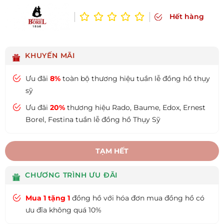
Hết hàng
KHUYẾN MÃI
Ưu đãi
8%
toàn bộ thương hiệu tuần lễ đồng hồ thụy
sỹ
Ưu đãi
20%
thương hiệu Rado, Baume, Edox, Ernest
Borel, Festina tuần lễ đồng hồ Thụy Sỹ
TẠM HẾT
CHƯƠNG TRÌNH ƯU ĐÃI
Mua 1 tặng 1
đồng hồ với hóa đơn mua đồng hồ có
ưu đĩa không quá 10%