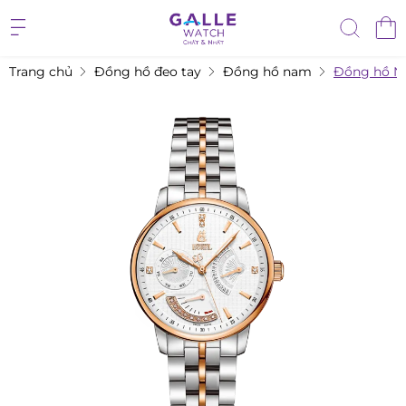
Trang chủ
Đồng hồ đeo tay
Đồng hồ nam
Đồng hồ N