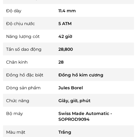
Độ dày
11.4 mm
Độ chịu nước
5 ATM
Năng lượng cót
42 giờ
Tần số dao động
28,800
Chân kính
28
Đồng hồ đặc biệt
Đồng hồ kim cương
Dòng sản phẩm
Jules Borel
Chức năng
Giây, giờ, phút
Bộ máy
Swiss Made Automatic -
SOPROD9094
Màu mặt
Trắng