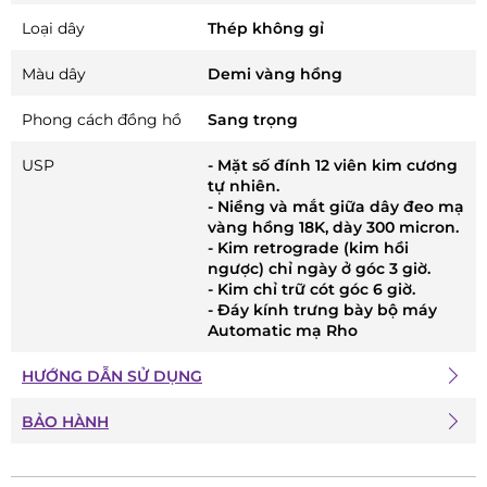
Loại dây
Thép không gỉ
Màu dây
Demi vàng hồng
Phong cách đồng hồ
Sang trọng
USP
- Mặt số đính 12 viên kim cương
tự nhiên.
- Niềng và mắt giữa dây đeo mạ
vàng hồng 18K, dày 300 micron.
- Kim retrograde (kim hồi
ngược) chỉ ngày ở góc 3 giờ.
- Kim chỉ trữ cót góc 6 giờ.
- Đáy kính trưng bày bộ máy
Automatic mạ Rho
HƯỚNG DẪN SỬ DỤNG
BẢO HÀNH