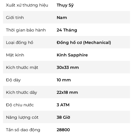
Xuất xứ thương hiệu
Thụy Sỹ
Giới tính
Nam
Thời gian bảo hành
24 Tháng
Loại đồng hồ
Đồng hồ cơ (Mechanical)
Mặt kính
Kính Sapphire
Kích thước mặt
30x33 mm
Độ dày
10 mm
Kích thước dây
22x18 mm
Độ chịu nước
3 ATM
Năng lượng cót
38 Giờ
Tần số dao động
28800