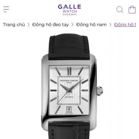
Trang chủ
Đồng hồ đeo tay
Đồng hồ nam
Đồng hồ Na