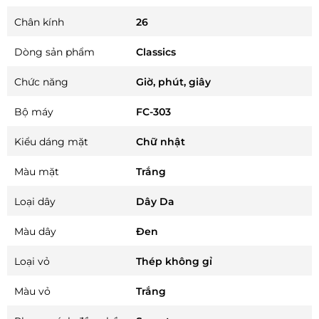
Chân kính
26
Dòng sản phẩm
Classics
Chức năng
Giờ, phút, giây
Bộ máy
FC-303
Kiểu dáng mặt
Chữ nhật
Màu mặt
Trắng
Loại dây
Dây Da
Màu dây
Đen
Loại vỏ
Thép không gỉ
Màu vỏ
Trắng