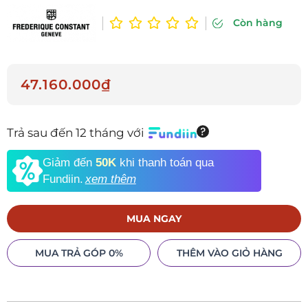
Còn hàng
47.160.000₫
Trả sau đến 12 tháng với
Giảm đến
50K
khi thanh toán qua
Fundiin.
xem thêm
MUA NGAY
MUA TRẢ GÓP 0%
THÊM VÀO GIỎ HÀNG