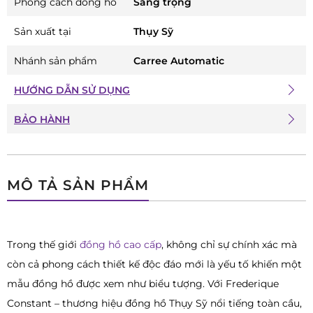
Phong cách đồng hồ
Sang trọng
Sản xuất tại
Thụy Sỹ
Nhánh sản phẩm
Carree Automatic
HƯỚNG DẪN SỬ DỤNG
BẢO HÀNH
MÔ TẢ SẢN PHẨM
Trong thế giới
đồng hồ cao cấp
, không chỉ sự chính xác mà
còn cả phong cách thiết kế độc đáo mới là yếu tố khiến một
mẫu đồng hồ được xem như biểu tượng. Với Frederique
Constant – thương hiệu đồng hồ Thụy Sỹ nổi tiếng toàn cầu,