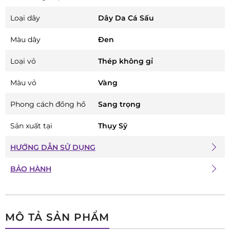
Loại dây
Dây Da Cá Sấu
Màu dây
Đen
Loại vỏ
Thép không gỉ
Màu vỏ
Vàng
Phong cách đồng hồ
Sang trọng
Sản xuất tại
Thụy Sỹ
HƯỚNG DẪN SỬ DỤNG
BẢO HÀNH
MÔ TẢ SẢN PHẨM