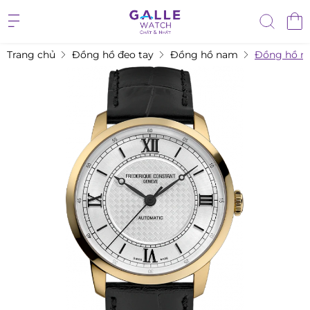
Trang chủ
Đồng hồ đeo tay
Đồng hồ nam
Đồng hồ na