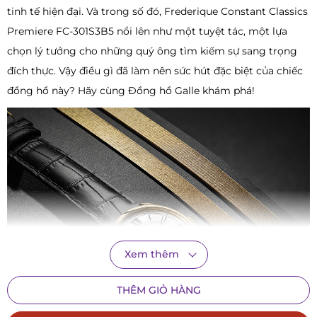
tinh tế hiện đại. Và trong số đó, Frederique Constant Classics
Premiere FC-301S3B5 nổi lên như một tuyệt tác, một lựa
chọn lý tưởng cho những quý ông tìm kiếm sự sang trọng
đích thực. Vậy điều gì đã làm nên sức hút đặc biệt của chiếc
đồng hồ này? Hãy cùng Đồng hồ Galle khám phá!
Xem thêm
THÊM GIỎ HÀNG