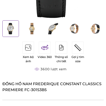
Xem bộ
Video 360
Thông số
Gợi ý tìm
ảnh
chi tiết
size
3600 lượt xem
ĐỒNG HỒ NAM FREDERIQUE CONSTANT CLASSICS
PREMIERE FC-301S3B5