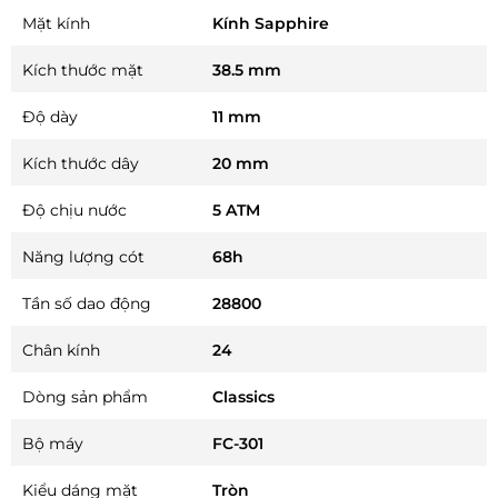
Mặt kính
Kính Sapphire
Kích thước mặt
38.5 mm
Độ dày
11 mm
Kích thước dây
20 mm
Độ chịu nước
5 ATM
Năng lượng cót
68h
Tần số dao động
28800
Chân kính
24
Dòng sản phẩm
Classics
Bộ máy
FC-301
Kiểu dáng mặt
Tròn