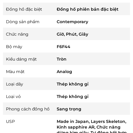
Đồng hồ đặc biệt
Đồng hồ phiên bản đặc biệt
Dòng sản phẩm
Contemporary
Chức năng
Giờ, Phút, Giây
Bộ máy
F6F44
Kiểu dáng mặt
Tròn
Màu mặt
Analog
Loại dây
Thép không gỉ
Loại vỏ
Thép không gỉ
Phong cách đồng hồ
Sang trọng
USP
Made in Japan, Layers Skeleton,
Kính sapphire AR, Chức năng
dừng kim giây, Tự động kết hợp