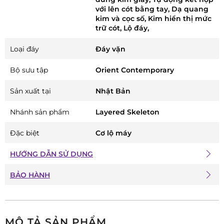
với lên cót bằng tay, Dạ quang
kim và cọc số, Kim hiển thị mức
trữ cót, Lộ đáy,
Loại đáy
Đáy vặn
Bộ sưu tập
Orient Contemporary
Sản xuất tại
Nhật Bản
Nhánh sản phẩm
Layered Skeleton
Đặc biệt
Cơ lộ máy
HƯỚNG DẪN SỬ DỤNG
BẢO HÀNH
MÔ TẢ SẢN PHẨM