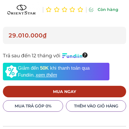
Còn hàng
29.010.000₫
Trả sau đến 12 tháng với
Giảm đến
50K
khi thanh toán qua
Fundiin.
xem thêm
MUA NGAY
MUA TRẢ GÓP 0%
THÊM VÀO GIỎ HÀNG