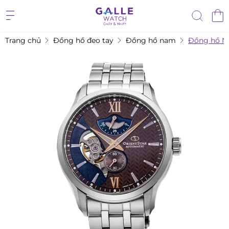
Trang chủ
Đồng hồ đeo tay
Đồng hồ nam
Đồng hồ Na