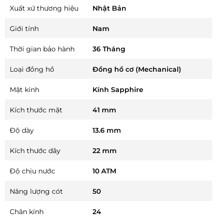
Xuất xứ thương hiệu
Nhật Bản
Giới tính
Nam
Thời gian bảo hành
36 Tháng
Loại đồng hồ
Đồng hồ cơ (Mechanical)
Mặt kính
Kính Sapphire
Kích thước mặt
41 mm
Độ dày
13.6 mm
Kích thước dây
22 mm
Độ chịu nước
10 ATM
Năng lượng cót
50
Chân kính
24