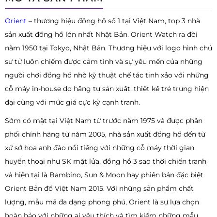
Orient
– thương hiệu đồng hồ số 1 tại Việt Nam, top 3 nhà
sản xuất đồng hồ lớn nhất Nhật Bản. Orient Watch ra đời
năm 1950 tại Tokyo, Nhật Bản. Thương hiệu với logo hình chú
sư tử luôn chiếm được cảm tình và sự yêu mến của những
người chơi đồng hồ nhờ kỹ thuật chế tác tinh xảo với những
cỗ máy in-house do hãng tự sản xuất, thiết kế trẻ trung hiện
đại cùng với mức giá cực kỳ cạnh tranh.
Sớm có mặt tại Việt Nam từ trước năm 1975 và được phân
phối chính hãng từ năm 2005, nhà sản xuất đồng hồ đến từ
xứ sở hoa anh đào nổi tiếng với những cỗ máy thời gian
huyền thoại như SK mặt lửa, đồng hồ 3 sao thời chiến tranh
và hiện tại là Bambino, Sun & Moon hay phiên bản đặc biệt
Orient Bản đồ Việt Nam 2015. Với những sản phẩm chất
lượng, mẫu mã đa dạng phong phú, Orient là sự lựa chọn
hoàn hảo với những ai yêu thích và tìm kiếm những mẫu