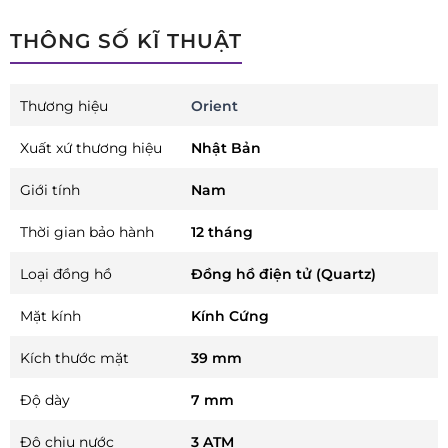
THÔNG SỐ KĨ THUẬT
Thương hiệu
Orient
Xuất xứ thương hiệu
Nhật Bản
Giới tính
Nam
Thời gian bảo hành
12 tháng
Loại đồng hồ
Đồng hồ điện tử (Quartz)
Mặt kính
Kính Cứng
Kích thước mặt
39 mm
Độ dày
7 mm
Độ chịu nước
3 ATM