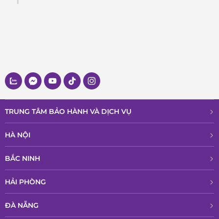
TRUNG TÂM BẢO HÀNH VÀ DỊCH VỤ
HÀ NỘI
BẮC NINH
HẢI PHÒNG
ĐÀ NẴNG