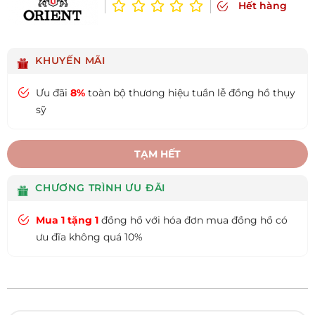
Hết hàng
KHUYẾN MÃI
Ưu đãi
8%
toàn bộ thương hiệu tuần lễ đồng hồ thụy
sỹ
TẠM HẾT
CHƯƠNG TRÌNH ƯU ĐÃI
Mua 1 tặng 1
đồng hồ với hóa đơn mua đồng hồ có
ưu đĩa không quá 10%