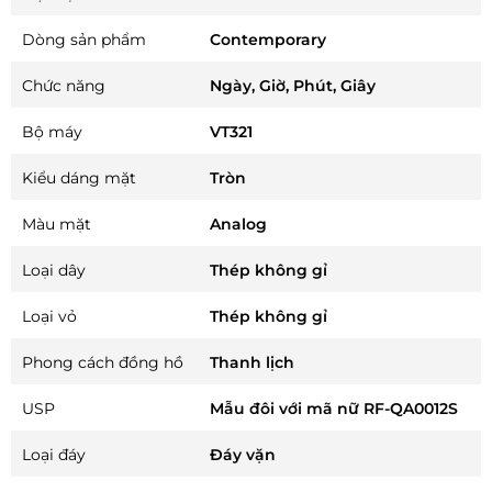
Dòng sản phẩm
Contemporary
Chức năng
Ngày, Giờ, Phút, Giây
Bộ máy
VT321
Kiểu dáng mặt
Tròn
Màu mặt
Analog
Loại dây
Thép không gỉ
Loại vỏ
Thép không gỉ
Phong cách đồng hồ
Thanh lịch
USP
Mẫu đôi với mã nữ RF-QA0012S
Loại đáy
Đáy vặn