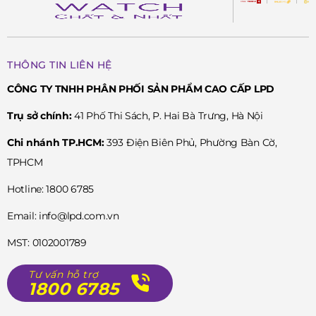
THÔNG TIN LIÊN HỆ
CÔNG TY TNHH PHÂN PHỐI SẢN PHẨM CAO CẤP LPD
Trụ sở chính:
41 Phố Thi Sách, P. Hai Bà Trưng, Hà Nội
Chi nhánh TP.HCM:
393 Điện Biên Phủ, Phường Bàn Cờ,
TPHCM
Hotline: 1800 6785
Email: info@lpd.com.vn
MST: 0102001789
Tư vấn hỗ trợ
1800 6785