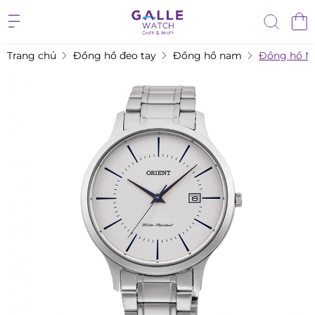
Trang chủ
Đồng hồ đeo tay
Đồng hồ nam
Đồng hồ N