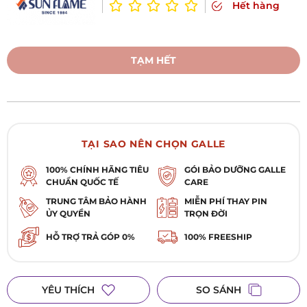
Hết hàng
TẠM HẾT
TẠI SAO NÊN CHỌN GALLE
100% CHÍNH HÃNG TIÊU
GÓI BẢO DƯỠNG GALLE
CHUẨN QUỐC TẾ
CARE
TRUNG TÂM BẢO HÀNH
MIỄN PHÍ THAY PIN
ỦY QUYỀN
TRỌN ĐỜI
HỖ TRỢ TRẢ GÓP 0%
100% FREESHIP
YÊU THÍCH
SO SÁNH