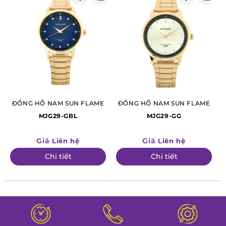
ĐỒNG HỒ NAM SUN FLAME
ĐỒNG HỒ NAM SUN FLAME
MJG29-GBL
MJG29-GG
Giá
Giá
Liên hệ
Liên hệ
Chi tiết
Chi tiết