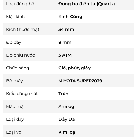
Loại đồng hồ
Đồng hồ điện tử (Quartz)
Mặt kính
Kính Cứng
Kích thước mặt
34 mm
Độ dày
8 mm
Độ chịu nước
3 ATM
Chức năng
Giờ, phút, giây
Bộ máy
MIYOTA SUPER2039
Kiểu dáng mặt
Tròn
Màu mặt
Analog
Loại dây
Dây Da
Loại vỏ
Kim loại