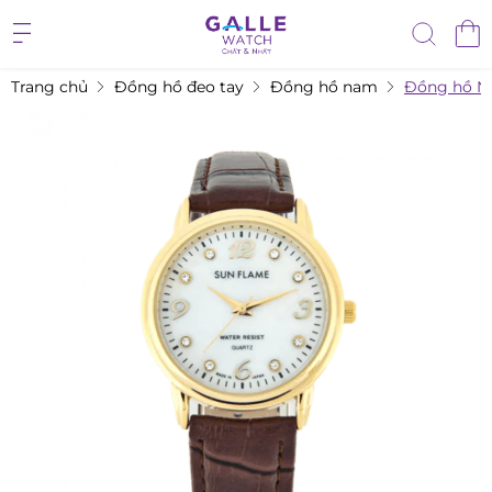
Trang chủ
Đồng hồ đeo tay
Đồng hồ nam
Đồng hồ N