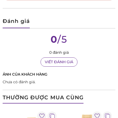
Đánh giá
0
/5
0 đánh giá
VIẾT ĐÁNH GIÁ
ẢNH CỦA KHÁCH HÀNG
Chưa có đánh giá.
THƯỜNG ĐƯỢC MUA CÙNG