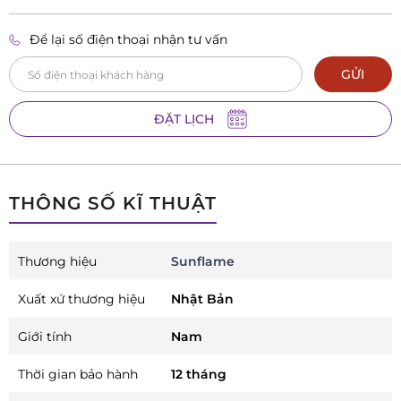
Để lại số điện thoại nhận tư vấn
GỬI
ĐẶT LỊCH
THÔNG SỐ KĨ THUẬT
Thương hiệu
Sunflame
Xuất xứ thương hiệu
Nhật Bản
Giới tính
Nam
Thời gian bảo hành
12 tháng