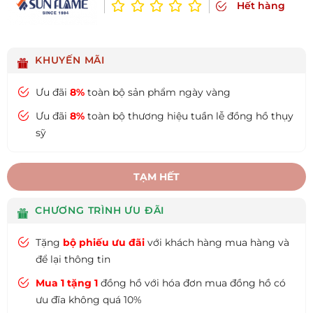
Hết hàng
KHUYẾN MÃI
Ưu đãi
8%
toàn bộ sản phẩm ngày vàng
Ưu đãi
8%
toàn bộ thương hiệu tuần lễ đồng hồ thụy
sỹ
TẠM HẾT
CHƯƠNG TRÌNH ƯU ĐÃI
Tặng
bộ phiếu ưu đãi
với khách hàng mua hàng và
để lại thông tin
Mua 1 tặng 1
đồng hồ với hóa đơn mua đồng hồ có
ưu đĩa không quá 10%