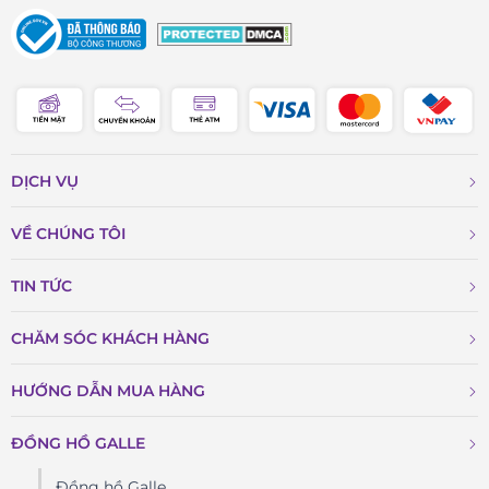
DỊCH VỤ
VỀ CHÚNG TÔI
TIN TỨC
CHĂM SÓC KHÁCH HÀNG
HƯỚNG DẪN MUA HÀNG
ĐỒNG HỒ GALLE
Đồng hồ Galle