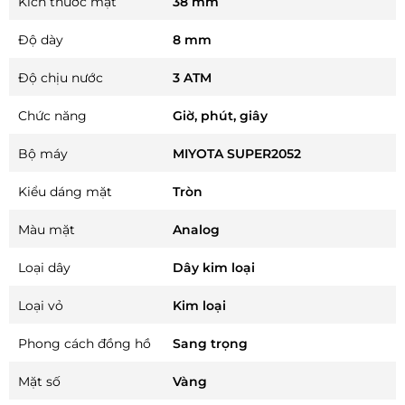
Kích thước mặt
38 mm
Độ dày
8 mm
Độ chịu nước
3 ATM
Chức năng
Giờ, phút, giây
Bộ máy
MIYOTA SUPER2052
Kiểu dáng mặt
Tròn
Màu mặt
Analog
Loại dây
Dây kim loại
Loại vỏ
Kim loại
Phong cách đồng hồ
Sang trọng
Mặt số
Vàng