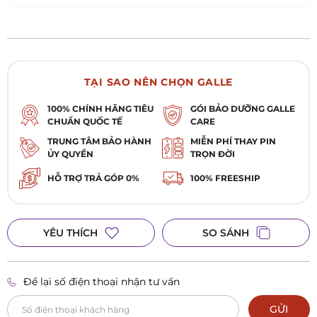
TẠI SAO NÊN CHỌN GALLE
100% CHÍNH HÃNG TIÊU
GÓI BẢO DƯỠNG GALLE
CHUẨN QUỐC TẾ
CARE
TRUNG TÂM BẢO HÀNH
MIỄN PHÍ THAY PIN
ỦY QUYỀN
TRỌN ĐỜI
HỖ TRỢ TRẢ GÓP 0%
100% FREESHIP
YÊU THÍCH
SO SÁNH
Để lại số điện thoại nhận tư vấn
GỬI