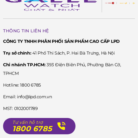
THÔNG TIN LIÊN HỆ
CÔNG TY TNHH PHÂN PHỐI SẢN PHẨM CAO CẤP LPD
Trụ sở chính:
41 Phố Thi Sách, P. Hai Bà Trưng, Hà Nội
Chi nhánh TP.HCM:
393 Điện Biên Phủ, Phường Bàn Cờ,
TPHCM
Hotline: 1800 6785
Email: info@lpd.com.vn
MST: 0102001789
Tư vấn hỗ trợ
1800 6785