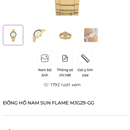
Xem bộ
Thông số
Gợi ý tìm
ảnh
chi tiết
size
1792 lượt xem
ĐỒNG HỒ NAM SUN FLAME MJG29-GG