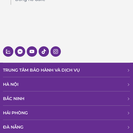
TRUNG TÂM BẢO HÀNH VÀ DỊCH VỤ
HÀ NỘI
BẮC NINH
HẢI PHÒNG
ĐÀ NẴNG