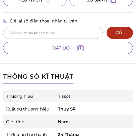
Để lại số điện thoại nhận tư vấn
GỬI
ĐẶT LỊCH
THÔNG SỐ KĨ THUẬT
Thương hiệu
Tissot
Xuất xứ thương hiệu
Thụy Sỹ
Giới tính
Nam
Thời gian bảo hành
24 Tháng