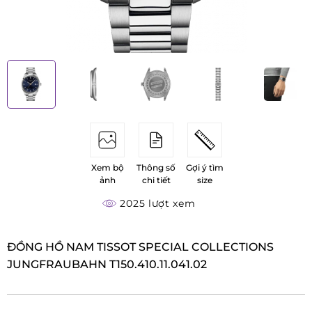
Xem bộ
Thông số
Gợi ý tìm
ảnh
chi tiết
size
2025 lượt xem
ĐỒNG HỒ NAM TISSOT SPECIAL COLLECTIONS
JUNGFRAUBAHN T150.410.11.041.02