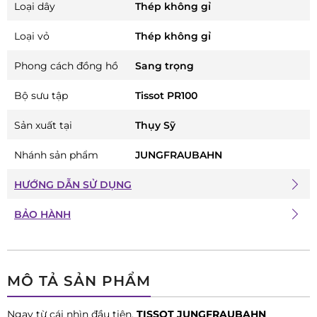
Loại dây
Thép không gỉ
Loại vỏ
Thép không gỉ
Phong cách đồng hồ
Sang trọng
Bộ sưu tập
Tissot PR100
Sản xuất tại
Thụy Sỹ
Nhánh sản phẩm
JUNGFRAUBAHN
HƯỚNG DẪN SỬ DỤNG
BẢO HÀNH
MÔ TẢ SẢN PHẨM
Ngay từ cái nhìn đầu tiên,
TISSOT JUNGFRAUBAHN