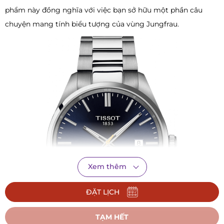
phẩm này đồng nghĩa với việc bạn sở hữu một phần câu
chuyện mang tính biểu tượng của vùng Jungfrau.
Xem thêm
ĐẶT LỊCH
TẠM HẾT