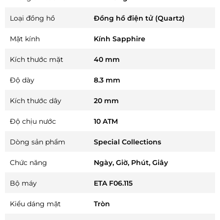
Loại đồng hồ
Đồng hồ điện tử (Quartz)
Mặt kính
Kính Sapphire
Kích thước mặt
40 mm
Độ dày
8.3 mm
Kích thước dây
20 mm
Độ chịu nước
10 ATM
Dòng sản phẩm
Special Collections
Chức năng
Ngày, Giờ, Phút, Giây
Bộ máy
ETA F06.115
Kiểu dáng mặt
Tròn