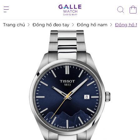
Trang chủ
Đồng hồ đeo tay
Đồng hồ nam
Đồng hồ Na