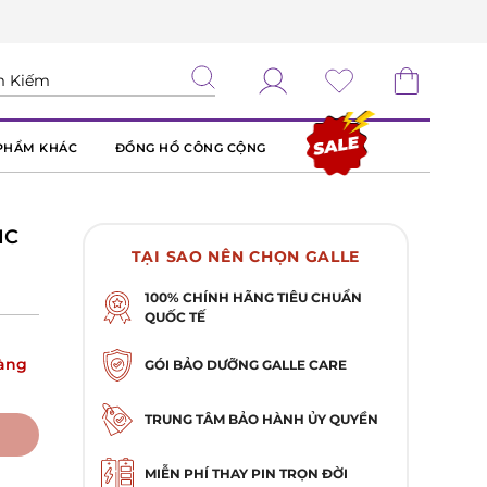
PHẨM KHÁC
ĐỒNG HỒ CÔNG CỘNG
IC
TẠI SAO NÊN CHỌN GALLE
100% CHÍNH HÃNG TIÊU CHUẨN
QUỐC TẾ
àng
GÓI BẢO DƯỠNG GALLE CARE
TRUNG TÂM BẢO HÀNH ỦY QUYỀN
MIỄN PHÍ THAY PIN TRỌN ĐỜI