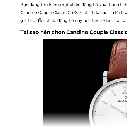
Bạn đang tìm kiếm một chiếc đồng hồ vừa thanh lịch
Candino Couple Classic C4725/1 chính là câu trả lời ho
giá hấp dẫn, chiếc đồng hồ này hứa hẹn sẽ làm hài l
Tại sao nên chọn Candino Couple Classi