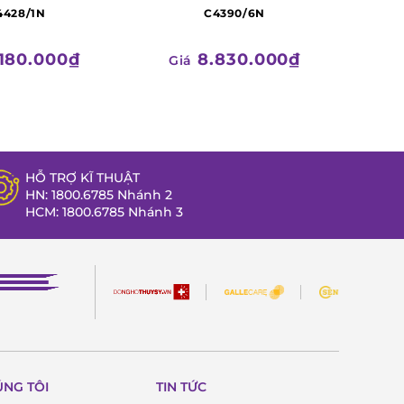
4428/1N
C4390/6N
180.000₫
8.830.000₫
Giá
HỖ TRỢ KĨ THUẬT
HN: 1800.6785 Nhánh 2
HCM: 1800.6785 Nhánh 3
ÚNG TÔI
TIN TỨC