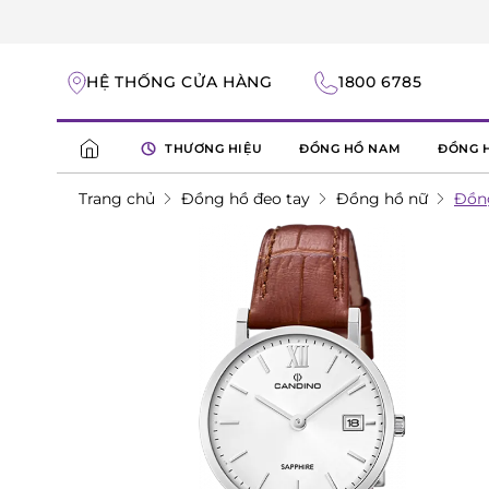
HỆ THỐNG CỬA HÀNG
1800 6785
THƯƠNG HIỆU
ĐỒNG HỒ NAM
ĐỒNG 
Trang chủ
Đồng hồ đeo tay
Đồng hồ nữ
Đồn