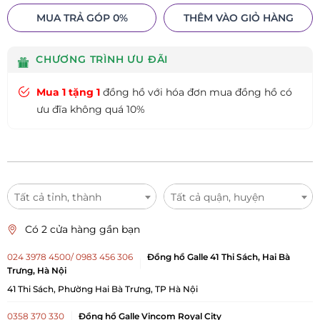
MUA TRẢ GÓP 0%
THÊM VÀO GIỎ HÀNG
CHƯƠNG TRÌNH ƯU ĐÃI
Mua 1 tặng 1
đồng hồ với hóa đơn mua đồng hồ có
ưu đĩa không quá 10%
Tất cả tỉnh, thành
Tất cả quận, huyện
Có 2 cửa hàng gần bạn
024 3978 4500/ 0983 456 306
Đồng hồ Galle 41 Thi Sách, Hai Bà
Trưng, Hà Nội
41 Thi Sách, Phường Hai Bà Trưng, TP Hà Nội
0358 370 330
Đồng hồ Galle Vincom Royal City