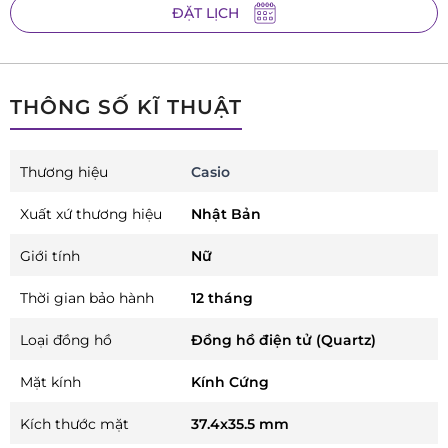
ĐẶT LỊCH
THÔNG SỐ KĨ THUẬT
Thương hiệu
Casio
Xuất xứ thương hiệu
Nhật Bản
Giới tính
Nữ
Thời gian bảo hành
12 tháng
Loại đồng hồ
Đồng hồ điện tử (Quartz)
Mặt kính
Kính Cứng
Kích thước mặt
37.4x35.5 mm