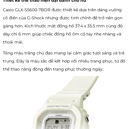
Thiết kế thể thao hiện đại dành cho nữ
Casio GLX-S5600-7BDR được thiết kế dựa trên dáng vuông
cổ điển của G-Shock nhưng được tinh chỉnh để trở nên gọn
gàng hơn. Kích thước mặt đồng hồ 37.4 x 35.5 mm cùng độ
dày chỉ 6 mm giúp chiếc đồng hồ ôm cổ tay nhẹ nhàng và
thoải mái.
Tông màu trắng chủ đạo mang lại cảm giác tươi sáng và trẻ
trung. Đây là màu sắc dễ kết hợp với nhiều trang phục, từ đồ
thể thao năng động đến trang phục thường ngày.