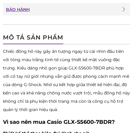
BẢO HÀNH
MÔ TẢ SẢN PHẨM
Chiếc đồng hồ này gây ấn tượng ngay từ cái nhìn đầu tiên
với tông màu trắng tinh tế cùng thiết kế mặt vuông đặc
trưng. Kiểu dáng nhỏ gọn giúp GLX-S5600-7BDR phù hợp
với cổ tay nữ giới nhưng vẫn giữ được phong cách mạnh mẽ
của dòng G-Shock. Nhờ sự kết hợp giữa thiết kế hiện đại, độ
bền cao và khả năng chống nước vượt trội, mẫu đồng hồ này
không chỉ là phụ kiện thời trang mà còn là công cụ hỗ trợ
quản lý thời gian hiệu quả.
Vì sao nên mua Casio GLX-S5600-7BDR?