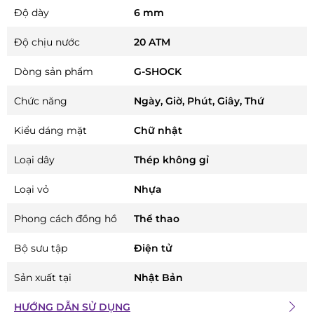
Độ dày
6 mm
Độ chịu nước
20 ATM
Dòng sản phẩm
G-SHOCK
Chức năng
Ngày, Giờ, Phút, Giây, Thứ
Kiểu dáng mặt
Chữ nhật
Loại dây
Thép không gỉ
Loại vỏ
Nhựa
Phong cách đồng hồ
Thể thao
Bộ sưu tập
Điện tử
Sản xuất tại
Nhật Bản
HƯỚNG DẪN SỬ DỤNG