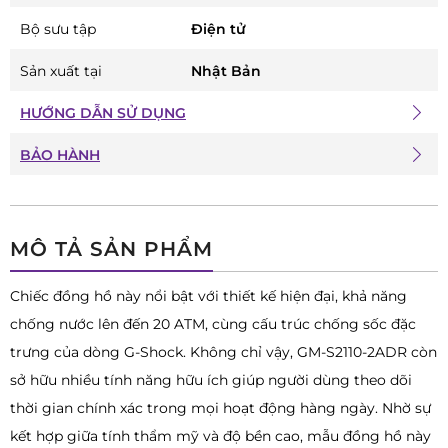
Bộ sưu tập
Điện tử
Sản xuất tại
Nhật Bản
HƯỚNG DẪN SỬ DỤNG
BẢO HÀNH
MÔ TẢ SẢN PHẨM
Chiếc đồng hồ này nổi bật với thiết kế hiện đại, khả năng
chống nước lên đến 20 ATM, cùng cấu trúc chống sốc đặc
trưng của dòng G-Shock. Không chỉ vậy, GM-S2110-2ADR còn
sở hữu nhiều tính năng hữu ích giúp người dùng theo dõi
thời gian chính xác trong mọi hoạt động hàng ngày. Nhờ sự
kết hợp giữa tính thẩm mỹ và độ bền cao, mẫu đồng hồ này