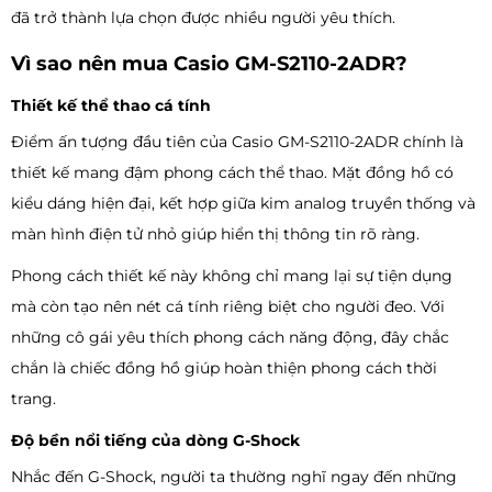
đã trở thành lựa chọn được nhiều người yêu thích.
Vì sao nên mua Casio GM-S2110-2ADR?
Thiết kế thể thao cá tính
Điểm ấn tượng đầu tiên của Casio GM-S2110-2ADR chính là
thiết kế mang đậm phong cách thể thao. Mặt đồng hồ có
kiểu dáng hiện đại, kết hợp giữa kim analog truyền thống và
màn hình điện tử nhỏ giúp hiển thị thông tin rõ ràng.
Phong cách thiết kế này không chỉ mang lại sự tiện dụng
mà còn tạo nên nét cá tính riêng biệt cho người đeo. Với
những cô gái yêu thích phong cách năng động, đây chắc
chắn là chiếc đồng hồ giúp hoàn thiện phong cách thời
trang.
Độ bền nổi tiếng của dòng G-Shock
Nhắc đến G-Shock, người ta thường nghĩ ngay đến những