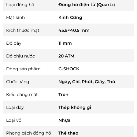
Loại đồng hồ
Đồng hồ điện tử (Quartz)
Mặt kính
Kính Cứng
Kích thước mặt
45.9×40.5 mm
Độ dày
11 mm
Độ chịu nước
20 ATM
Dòng sản phẩm
G-SHOCK
Chức năng
Ngày, Giờ, Phút, Giây, Thứ
Kiểu dáng mặt
Tròn
Loại dây
Thép không gỉ
Loại vỏ
Nhựa
Phong cách đồng hồ
Thể thao