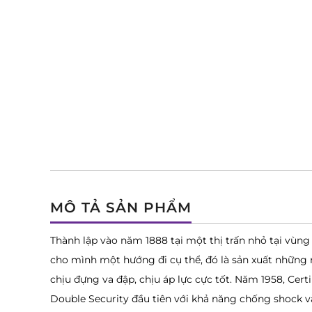
MÔ TẢ SẢN PHẨM
Thành lập vào năm 1888 tại một thị trấn nhỏ tại vùng
cho mình một hướng đi cụ thể, đó là sản xuất những
chịu đựng va đập, chịu áp lực cực tốt. Năm 1958, Cer
Double Security đầu tiên với khả năng chống shock