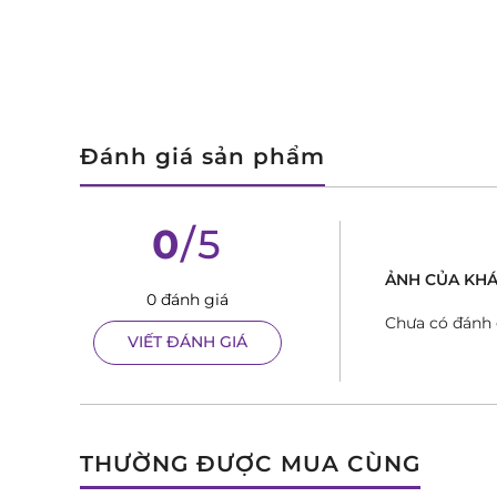
Đánh giá sản phẩm
0
/5
ẢNH CỦA KHA
0 đánh giá
Chưa có đánh 
VIẾT ĐÁNH GIÁ
THƯỜNG ĐƯỢC MUA CÙNG