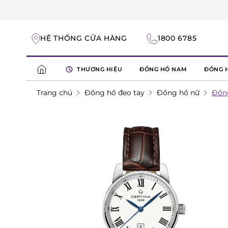
HỆ THỐNG CỬA HÀNG
1800 6785
THƯƠNG HIỆU
ĐỒNG HỒ NAM
ĐỒNG 
Trang chủ
Đồng hồ đeo tay
Đồng hồ nữ
Đồng