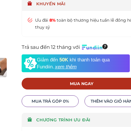
KHUYẾN MÃI
Ưu đãi
8%
toàn bộ thương hiệu tuần lễ đồng h
thụy sỹ
Trả sau đến 12 tháng với
Giảm đến
50K
khi thanh toán qua
Fundiin.
xem thêm
MUA NGAY
MUA TRẢ GÓP 0%
THÊM VÀO GIỎ HÀ
CHƯƠNG TRÌNH ƯU ĐÃI