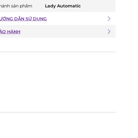
hánh sản phẩm
Lady Automatic
ƯỚNG DẪN SỬ DỤNG
ẢO HÀNH