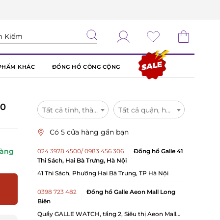
PHẨM KHÁC
ĐỒNG HỒ CÔNG CỘNG
00
Tất cả tỉnh, thành
Tất cả quận, huyện
Có 5 cửa hàng gần bạn
hàng
024 3978 4500/ 0983 456 306
Đồng hồ Galle 41
Thi Sách, Hai Bà Trưng, Hà Nội
41 Thi Sách, Phường Hai Bà Trưng, TP Hà Nội
0398 723 482
Đồng hồ Galle Aeon Mall Long
Biên
Quầy GALLE WATCH, tầng 2, Siêu thị Aeon Mall