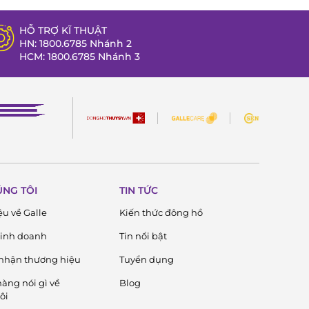
HỖ TRỢ KĨ THUẬT
HN: 1800.6785 Nhánh 2
HCM: 1800.6785 Nhánh 3
ÚNG TÔI
TIN TỨC
ệu về Galle
Kiến thức đông hồ
 kinh doanh
Tin nổi bật
nhận thương hiệu
Tuyển dụng
àng nói gì về
Blog
ôi