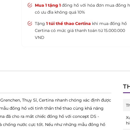
Mua 1 tặng 1
đồng hồ với hóa đơn mua đồng 
có ưu đĩa không quá 10%
Tặng
1 túi thể thao Certina
khi mua đồng hồ
Certina có mức giá thanh toán từ 15.000.000
VND
T
 Grenchen, Thụy Sĩ, Certina nhanh chóng xác định được
T
 mẫu đồng hồ với tinh thần thể thao cùng khả năng
tina đã cho ra mắt chiếc đồng hồ với concept DS -
X
h
 và chống nước cực tốt. Nếu như những mẫu đồng hồ