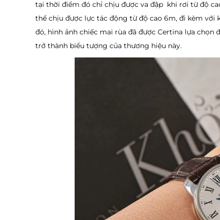
tại thời điểm đó chỉ chịu được va đập khi rơi từ độ c
thể chịu được lực tác động từ độ cao 6m, đi kèm vớ
đó, hình ảnh chiếc mai rùa đã được Certina lựa chọn
trở thành biểu tượng của thương hiệu này.