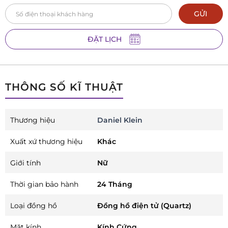
GỬI
ĐẶT LỊCH
THÔNG SỐ KĨ THUẬT
Thương hiệu
Daniel Klein
Xuất xứ thương hiệu
Khác
Giới tính
Nữ
Thời gian bảo hành
24 Tháng
Loại đồng hồ
Đồng hồ điện tử (Quartz)
Mặt kính
Kính Cứng