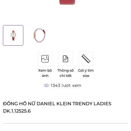
Xem bộ
Thông số
Gợi ý tìm
ảnh
chi tiết
size
1343 lượt xem
ĐỒNG HỒ NỮ DANIEL KLEIN TRENDY LADIES
DK.1.12525.6