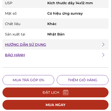
USP
Kích thước dây 14x12 mm
Mặt số
Có hiệu ứng sunray
Chất liệu
Khác
Sản xuất tại
Nhật Bản
HƯỚNG DẪN SỬ DỤNG
BẢO HÀNH
MUA TRẢ GÓP 0%
THÊM GIỎ HÀNG
ĐẶT LỊCH
MUA NGAY