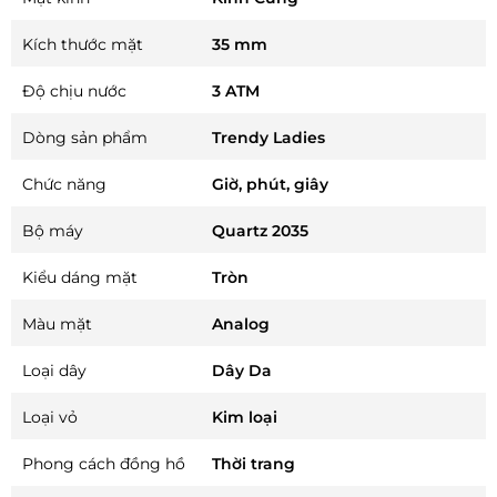
Kích thước mặt
35 mm
Độ chịu nước
3 ATM
Dòng sản phẩm
Trendy Ladies
Chức năng
Giờ, phút, giây
Bộ máy
Quartz 2035
Kiểu dáng mặt
Tròn
Màu mặt
Analog
Loại dây
Dây Da
Loại vỏ
Kim loại
Phong cách đồng hồ
Thời trang