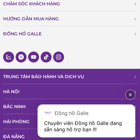
CHĂM SÓC KHÁCH HÀNG
HƯỚNG DẪN MUA HÀNG
ĐỒNG HỒ GALLE
TRUNG TÂM BẢO HÀNH VÀ DỊCH VỤ
HÀ NỘI
BẮC NINH
Đồng hồ Galle
HẢI PHÒNG
Chuyên viên Đồng hồ Galle đang 
sẵn sàng hỗ trợ bạn !!!
ĐÀ NẴNG