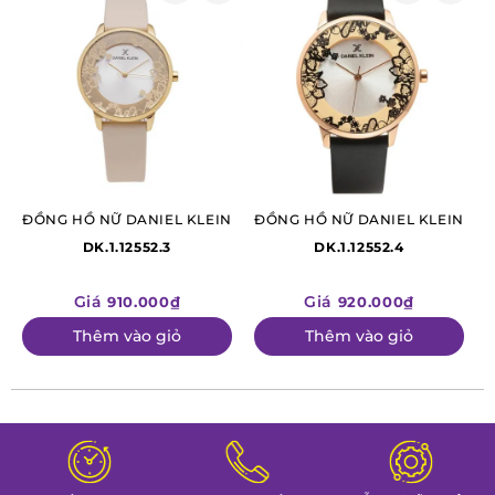
ĐỒNG HỒ NỮ DANIEL KLEIN
ĐỒNG HỒ NỮ DANIEL KLEIN
Đ
DK.1.12552.3
DK.1.12552.4
Giá
Giá
910.000₫
920.000₫
Thêm vào giỏ
Thêm vào giỏ