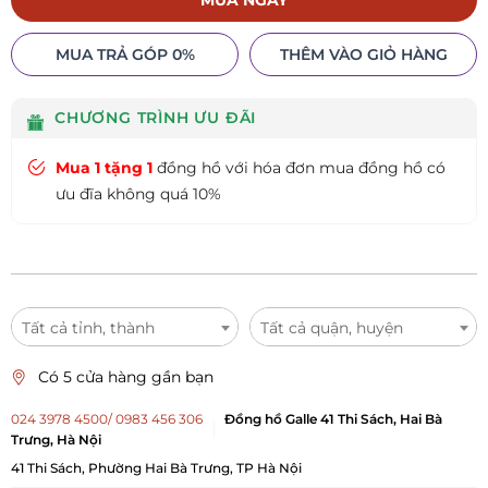
MUA NGAY
MUA TRẢ GÓP 0%
THÊM VÀO GIỎ HÀNG
CHƯƠNG TRÌNH ƯU ĐÃI
Mua 1 tặng 1
đồng hồ với hóa đơn mua đồng hồ có
ưu đĩa không quá 10%
Tất cả tỉnh, thành
Tất cả quận, huyện
Có 5 cửa hàng gần bạn
024 3978 4500/ 0983 456 306
Đồng hồ Galle 41 Thi Sách, Hai Bà
Trưng, Hà Nội
41 Thi Sách, Phường Hai Bà Trưng, TP Hà Nội