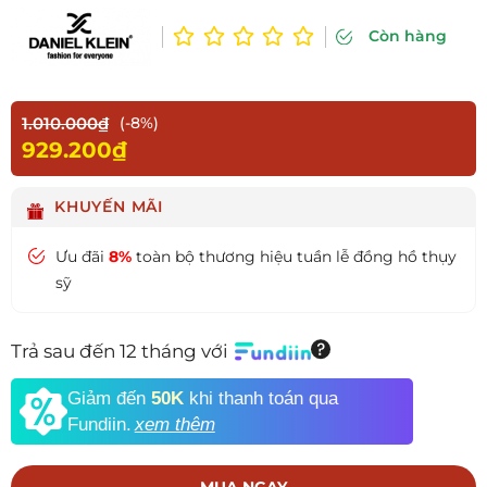
Còn hàng
1.010.000₫
(-8%)
929.200₫
KHUYẾN MÃI
Ưu đãi
8%
toàn bộ thương hiệu tuần lễ đồng hồ thụy
sỹ
Trả sau đến 12 tháng với
Giảm đến
50K
khi thanh toán qua
Fundiin.
xem thêm