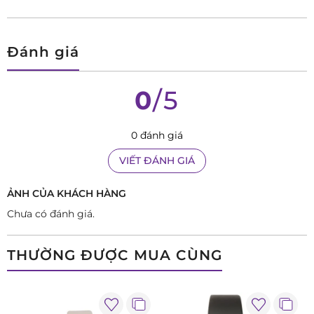
Đánh giá
0
/5
0 đánh giá
VIẾT ĐÁNH GIÁ
ẢNH CỦA KHÁCH HÀNG
Chưa có đánh giá.
THƯỜNG ĐƯỢC MUA CÙNG