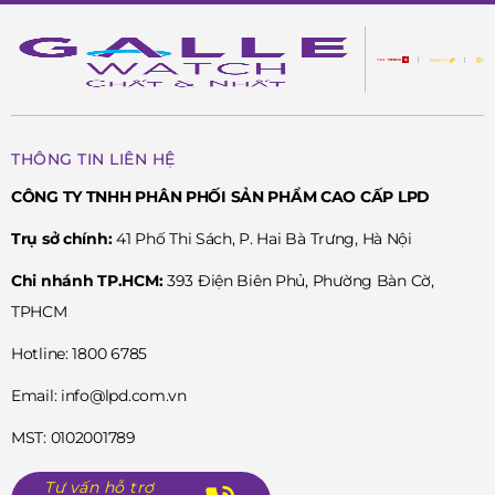
THÔNG TIN LIÊN HỆ
CÔNG TY TNHH PHÂN PHỐI SẢN PHẨM CAO CẤP LPD
Trụ sở chính:
41 Phố Thi Sách, P. Hai Bà Trưng, Hà Nội
Chi nhánh TP.HCM:
393 Điện Biên Phủ, Phường Bàn Cờ,
TPHCM
Hotline: 1800 6785
Email: info@lpd.com.vn
MST: 0102001789
Tư vấn hỗ trợ