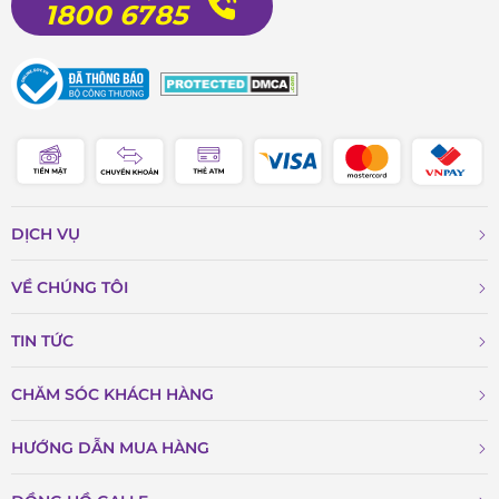
1800 6785
DỊCH VỤ
VỀ CHÚNG TÔI
TIN TỨC
CHĂM SÓC KHÁCH HÀNG
HƯỚNG DẪN MUA HÀNG