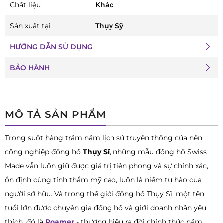
Chất liệu
Khác
Sản xuất tại
Thụy Sỹ
HƯỚNG DẪN SỬ DỤNG
BẢO HÀNH
MÔ TẢ SẢN PHẨM
Trong suốt hàng trăm năm lịch sử truyền thống của nền
công nghiệp đồng hồ
Thụy Sĩ
, những mẫu đồng hồ Swiss
Made vẫn luôn giữ được giá trị tiên phong và sự chính xác,
ổn định cùng tính thẩm mỹ cao, luôn là niềm tự hào của
người sở hữu. Và trong thế giới đồng hồ Thụy Sĩ, một tên
tuổi lớn được chuyên gia đồng hồ và giới doanh nhân yêu
thích, đó là
Roamer
- thương hiệu ra đời chính thức năm