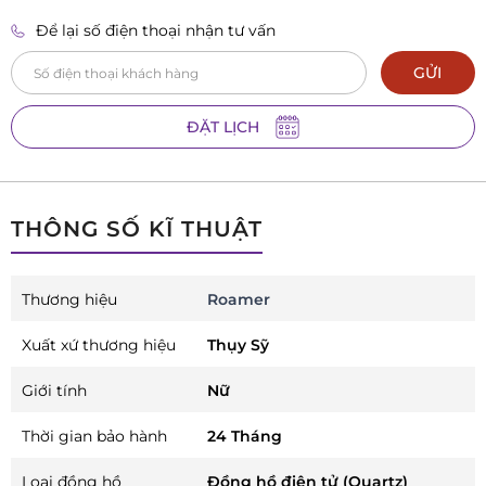
Để lại số điện thoại nhận tư vấn
GỬI
ĐẶT LỊCH
THÔNG SỐ KĨ THUẬT
Thương hiệu
Roamer
Xuất xứ thương hiệu
Thụy Sỹ
Giới tính
Nữ
Thời gian bảo hành
24 Tháng
Loại đồng hồ
Đồng hồ điện tử (Quartz)