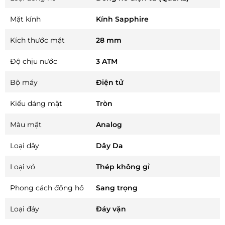
Mặt kính
Kính Sapphire
Kích thước mặt
28 mm
Độ chịu nước
3 ATM
Bộ máy
Điện tử
Kiểu dáng mặt
Tròn
Màu mặt
Analog
Loại dây
Dây Da
Loại vỏ
Thép không gỉ
Phong cách đồng hồ
Sang trọng
Loại đáy
Đáy vặn