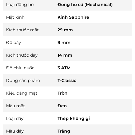
Loại đồng hồ
Đồng hồ cơ (Mechanical)
Mặt kính
Kính Sapphire
Kích thước mặt
29 mm
Độ dày
9 mm
Kích thước dây
14 mm
Độ chịu nước
3 ATM
Dòng sản phẩm
T-Classic
Kiểu dáng mặt
Tròn
Màu mặt
Đen
Loại dây
Thép không gỉ
Màu dây
Trắng