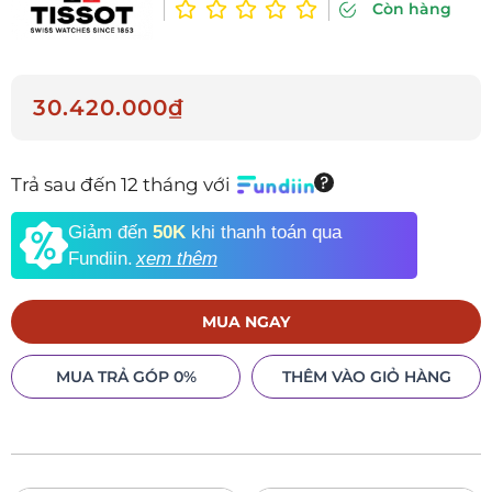
Còn hàng
30.420.000₫
Trả sau đến 12 tháng với
Giảm đến
50K
khi thanh toán qua
Fundiin.
xem thêm
MUA NGAY
MUA TRẢ GÓP 0%
THÊM VÀO GIỎ HÀNG