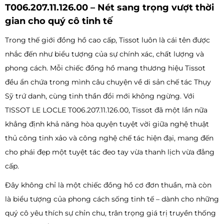
T006.207.11.126.00 – Nét sang trọng vượt thời
gian cho quý cô tinh tế
Trong thế giới đồng hồ cao cấp, Tissot luôn là cái tên được
nhắc đến như biểu tượng của sự chính xác, chất lượng và
phong cách. Mỗi chiếc đồng hồ mang thương hiệu Tissot
đều ẩn chứa trong mình câu chuyện về di sản chế tác Thụy
Sỹ trứ danh, cùng tinh thần đổi mới không ngừng. Với
TISSOT LE LOCLE T006.207.11.126.00, Tissot đã một lần nữa
khẳng định khả năng hòa quyện tuyệt vời giữa nghệ thuật
thủ công tinh xảo và công nghệ chế tác hiện đại, mang đến
cho phái đẹp một tuyệt tác đeo tay vừa thanh lịch vừa đẳng
cấp.
Đây không chỉ là một chiếc đồng hồ cơ đơn thuần, mà còn
là biểu tượng của phong cách sống tinh tế – dành cho những
quý cô yêu thích sự chỉn chu, trân trọng giá trị truyền thống