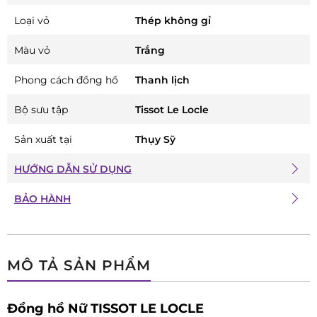
Loại vỏ
Thép không gỉ
Màu vỏ
Trắng
Phong cách đồng hồ
Thanh lịch
Bộ sưu tập
Tissot Le Locle
Sản xuất tại
Thụy Sỹ
HƯỚNG DẪN SỬ DỤNG
BẢO HÀNH
MÔ TẢ SẢN PHẨM
Đồng hồ Nữ TISSOT LE LOCLE