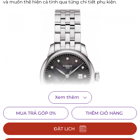
và muốn thể hiện cá tính qua từng chi tiết phụ kiện.
Xem thêm
MUA TRẢ GÓP 0%
THÊM GIỎ HÀNG
ĐẶT LỊCH