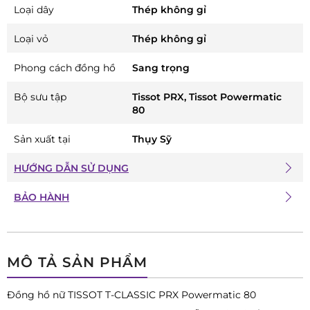
Loại dây
Thép không gỉ
Loại vỏ
Thép không gỉ
Phong cách đồng hồ
Sang trọng
Bộ sưu tập
Tissot PRX, Tissot Powermatic
80
Sản xuất tại
Thụy Sỹ
HƯỚNG DẪN SỬ DỤNG
BẢO HÀNH
MÔ TẢ SẢN PHẨM
Đồng hồ nữ TISSOT T-CLASSIC PRX Powermatic 80