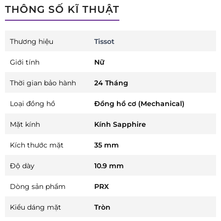
THÔNG SỐ KĨ THUẬT
Thương hiệu
Tissot
Giới tính
Nữ
Thời gian bảo hành
24 Tháng
Loại đồng hồ
Đồng hồ cơ (Mechanical)
Mặt kính
Kính Sapphire
Kích thước mặt
35 mm
Độ dày
10.9 mm
Dòng sản phẩm
PRX
Kiểu dáng mặt
Tròn