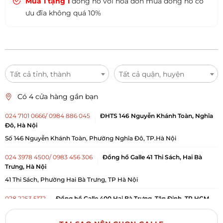
Mua 1 tặng 1
đồng hồ với hóa đơn mua đồng hồ có
ưu đĩa không quá 10%
Tất cả tỉnh, thành
Tất cả quận, huyện
Có 4 cửa hàng gần bạn
024 7101 0666/ 0984 886 045
ĐHTS 146 Nguyễn Khánh Toàn, Nghĩa
Đô, Hà Nội
Số 146 Nguyễn Khánh Toàn, Phường Nghĩa Đô, TP.Hà Nội
024 3978 4500/ 0983 456 306
Đồng hồ Galle 41 Thi Sách, Hai Bà
Trưng, Hà Nội
41 Thi Sách, Phường Hai Bà Trưng, TP Hà Nội
028 2253 5172
Đồng hồ Galle 400 Hai Bà Trưng, Tân Định, TP HCM
400 Hai Bà Trưng, Phường Tân Định, TP. Hồ Chí Minh