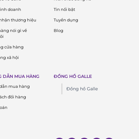
 kinh doanh
Tin nổi bật
nhận thương hiệu
Tuyển dụng
àng nói gì về
Blog
ôi
ng cửa hàng
ng xã hội
 DẪN MUA HÀNG
ĐỒNG HỒ GALLE
dẫn mua hàng
Đồng hồ Galle
ách đổi hàng
toán