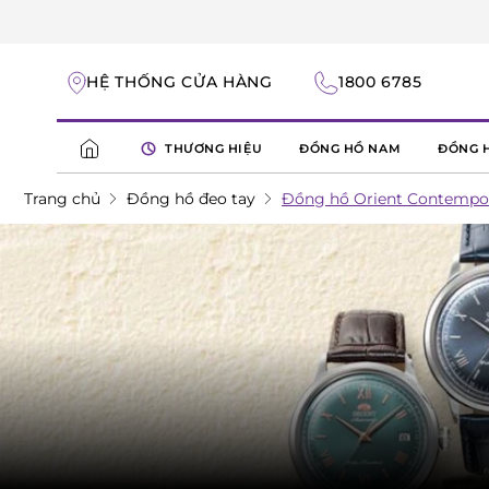
HỆ THỐNG CỬA HÀNG
1800 6785
THƯƠNG HIỆU
ĐỒNG HỒ NAM
ĐỒNG 
Trang chủ
Đồng hồ đeo tay
Đồng hồ Orient Contempor