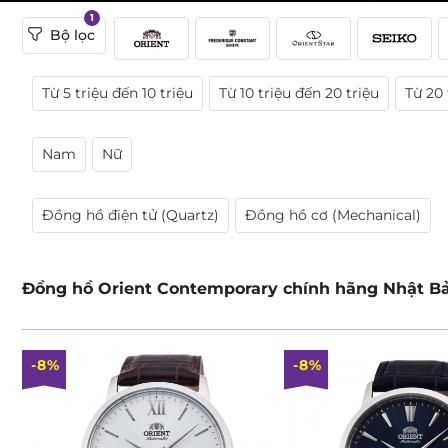
1
Bộ lọc
Từ 5 triệu đến 10 triệu
Từ 10 triệu đến 20 triệu
Từ 20 
Nam
Nữ
Đồng hồ điện tử (Quartz)
Đồng hồ cơ (Mechanical)
Đồng hồ Orient Contemporary chính hãng Nhật B
-8%
-8%