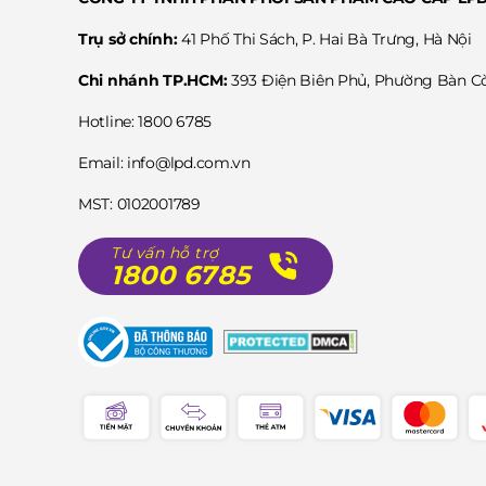
Trụ sở chính:
41 Phố Thi Sách, P. Hai Bà Trưng, Hà Nội
Chi nhánh TP.HCM:
393 Điện Biên Phủ, Phường Bàn 
Hotline: 1800 6785
Email: info@lpd.com.vn
MST: 0102001789
Tư vấn hỗ trợ
1800 6785