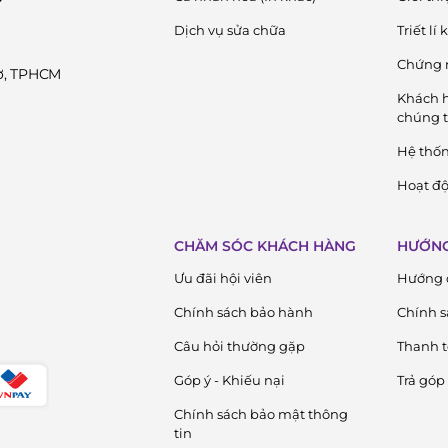
Dịch vụ sửa chữa
Triết lí
Chứng 
Cờ, TPHCM
Khách h
chúng t
Hệ thố
Hoạt độ
CHĂM SÓC KHÁCH HÀNG
HƯỚNG
Ưu đãi hội viên
Hướng 
Chính sách bảo hành
Chính s
Câu hỏi thường gặp
Thanh 
Góp ý - Khiếu nại
Trả góp
Chính sách bảo mật thông
tin