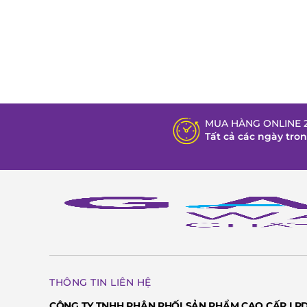
MUA HÀNG ONLINE 2
Tất cả các ngày tro
THÔNG TIN LIÊN HỆ
CÔNG TY TNHH PHÂN PHỐI SẢN PHẨM CAO CẤP LP