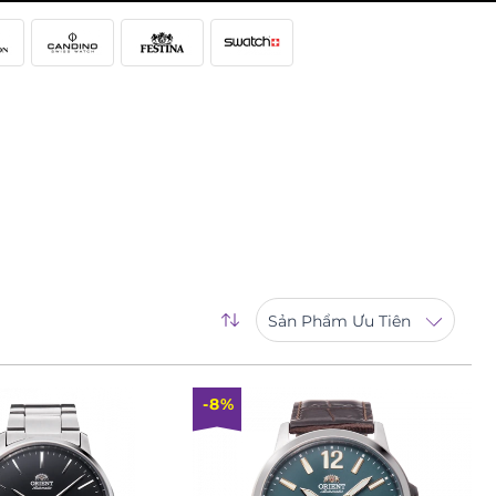
Sản Phẩm Ưu Tiên
-8%