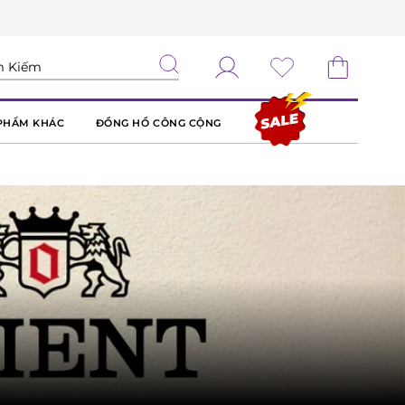
PHẨM KHÁC
ĐỒNG HỒ CÔNG CỘNG