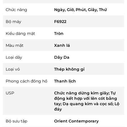
Chức năng
Ngày, Giờ, Phút, Giây, Thứ
Bộ máy
F6922
Kiểu dáng mặt
Tròn
Màu mặt
Xanh lá
Loại dây
Dây Da
Loại vỏ
Thép không gỉ
Phong cách đồng hồ
Thanh lịch
USP
Chức năng dừng kim giây; Tự
động kết hợp với lên cót bằng
tay; Dạ quang kim và cọc số; Lộ
đáy
Bộ sưu tập
Orient Contemporary