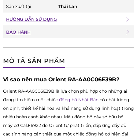
Sản xuất tại
Thái Lan
HƯỚNG DẪN SỬ DỤNG
BẢO HÀNH
MÔ TẢ SẢN PHẨM
Vì sao nên mua Orient RA-AA0C06E39B?
Orient RA-AA0C06E39B là lựa chọn phù hợp cho những ai
đang tìm kiếm một chiếc
đồng hồ Nhật Bản
có chất lượng
ổn định, thiết kế hài hòa và khả năng sử dụng linh hoạt trong
nhiều hoàn cảnh khác nhau. Mẫu đồng hồ này sở hữu bộ
máy cơ Cal.F6922 do Orient tự phát triển, đáp ứng đầy đủ
các tính năng cần thiết của một chiếc đồng hồ cơ hiện đại