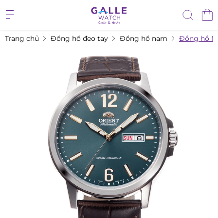
Trang chủ
Đồng hồ đeo tay
Đồng hồ nam
Đồng hồ N