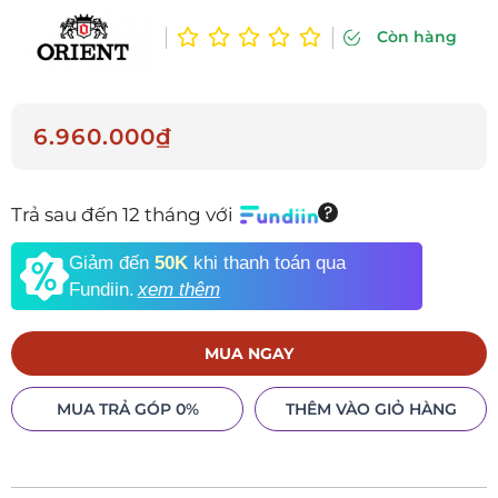
Còn hàng
6.960.000₫
Trả sau đến 12 tháng với
Giảm đến
50K
khi thanh toán qua
Fundiin.
xem thêm
MUA NGAY
MUA TRẢ GÓP 0%
THÊM VÀO GIỎ HÀNG