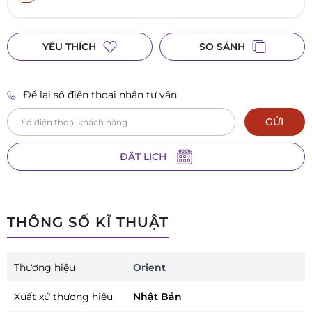
YÊU THÍCH
SO SÁNH
Để lại số điện thoại nhận tư vấn
GỬI
ĐẶT LỊCH
THÔNG SỐ KĨ THUẬT
Thương hiệu
Orient
Xuất xứ thương hiệu
Nhật Bản