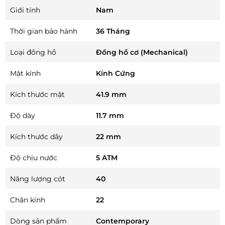
Giới tính
Nam
Thời gian bảo hành
36 Tháng
Loại đồng hồ
Đồng hồ cơ (Mechanical)
Mặt kính
Kính Cứng
Kích thước mặt
41.9 mm
Độ dày
11.7 mm
Kích thước dây
22 mm
Độ chịu nước
5 ATM
Năng lượng cót
40
Chân kính
22
Dòng sản phẩm
Contemporary