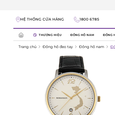
HỆ THỐNG CỬA HÀNG
1800 6785
THƯƠNG HIỆU
ĐỒNG HỒ NAM
ĐỒNG 
Trang chủ
Đồng hồ đeo tay
Đồng hồ nam
Đồ