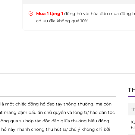
Mua 1 tặng 1
đồng hồ với hóa đơn mua đồng 
có ưu đĩa không quá 10%
T
là một chiếc đồng hồ đeo tay thông thường, mà còn
T
ật mang đậm dấu ấn chủ quyền và lòng tự hào dân tộc
hông qua sự hợp tác độc đáo giữa thương hiệu đồng
X
h
hồ này nhanh chóng thu hút sự chú ý không chỉ bởi