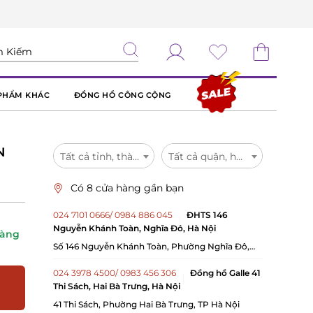
PHẨM KHÁC
ĐỒNG HỒ CÔNG CỘNG
N
Tất cả tỉnh, thành
Tất cả quận, huyện
Có 8 cửa hàng gần bạn
024 7101 0666/ 0984 886 045
ĐHTS 146
Nguyễn Khánh Toàn, Nghĩa Đô, Hà Nội
hàng
Số 146 Nguyễn Khánh Toàn, Phường Nghĩa Đô,
TP.Hà Nội
024 3978 4500/ 0983 456 306
Đồng hồ Galle 41
Thi Sách, Hai Bà Trưng, Hà Nội
41 Thi Sách, Phường Hai Bà Trưng, TP Hà Nội