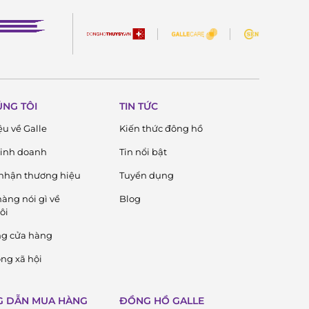
ÚNG TÔI
TIN TỨC
ệu về Galle
Kiến thức đông hồ
 kinh doanh
Tin nổi bật
nhận thương hiệu
Tuyển dụng
àng nói gì về
Blog
ôi
ng cửa hàng
ng xã hội
 DẪN MUA HÀNG
ĐỒNG HỒ GALLE