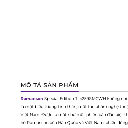
MÔ TẢ SẢN PHẨM
Romanson
Special Edition TL4259SMCWH không chỉ 
là một biểu tượng tinh thần, một tác phẩm nghệ thu
Việt Nam. Được ra mắt như một phiên bản đặc biệt t
hồ Romanson của Hàn Quốc và Việt Nam, chiếc đồng 