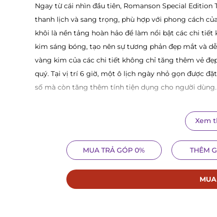
Ngay từ cái nhìn đầu tiên, Romanson Special Editio
thanh lịch và sang trọng, phù hợp với phong cách củ
khôi là nền tảng hoàn hảo để làm nổi bật các chi tiế
kim sáng bóng, tạo nên sự tương phản đẹp mắt và dễ
vàng kim của các chi tiết không chỉ tăng thêm vẻ đ
quý. Tại vị trí 6 giờ, một ô lịch ngày nhỏ gọn được đ
số mà còn tăng thêm tính tiện dụng cho người dùng.
Xem 
MUA TRẢ GÓP 0%
THÊM G
MUA