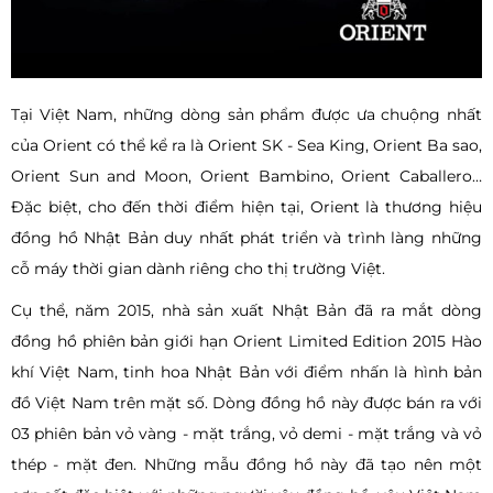
Tại Việt Nam, những dòng sản phẩm được ưa chuộng nhất
của Orient có thể kể ra là Orient SK - Sea King, Orient Ba sao,
Orient Sun and Moon, Orient Bambino, Orient Caballero…
Đặc biệt, cho đến thời điểm hiện tại, Orient là thương hiệu
đồng hồ Nhật Bản duy nhất phát triển và trình làng những
cỗ máy thời gian dành riêng cho thị trường Việt.
Cụ thể, năm 2015, nhà sản xuất Nhật Bản đã ra mắt dòng
đồng hồ phiên bản giới hạn Orient Limited Edition 2015 Hào
khí Việt Nam, tinh hoa Nhật Bản với điểm nhấn là hình bản
đồ Việt Nam trên mặt số. Dòng đồng hồ này được bán ra với
03 phiên bản vỏ vàng - mặt trắng, vỏ demi - mặt trắng và vỏ
thép - mặt đen. Những mẫu đồng hồ này đã tạo nên một