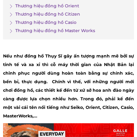
Thương hiệu đồng hồ Orient
Thương hiệu đồng hồ Citizen
Thương hiệu đồng hồ Casio
Thương hiệu đồng hồ Master Works
Nếu như đồng hồ Thụy Sĩ gây ấn tượng mạnh mẽ bởi sự
tinh tế và xa xỉ thì cỗ máy thời gian của Nhật Bản lại
chinh phục người dùng hoàn toàn bằng sự chính xác,
bền bỉ, thực dụng. Chính vì thế, với những người mới
chơi đồng hồ, các thiết kế đến từ xứ sở hoa anh đào ngày
càng được lựa chọn nhiều hơn. Trong đó, phải kể đến
một vài cái tên nổi tiếng như Seiko, Orient, Citizen, Casio,
MasterWorks,...