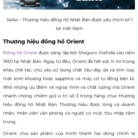
Seiko - Thương hiệu đồng hồ Nhật Bản được yêu thích số 1
tại Việt Nam
Thương hiệu đồng hồ Orient
Đồng hồ Orient
được sáng lập bởi Shogoro Yoshida vào năm
1950 tại Nhật Bản. Ngay từ đầu, Orient đã hết sức tỉ mỉ trong
khâu chế tác, chủ yếu sử dụng chất liệu dây da và kim loại,
mặt kính khoáng hoặc sapphire và máy cơ tự động bền bỉ.
Nhờ những ưu điểm về ngoại hình và chất lượng mà Orient
nhanh chóng chiếm giữ vị trí số 3 trong hàng chục thương
hiệu đồng hồ Nhật Bản. Thương hiệu được lòng cả doanh
nhân, nhân viên văn phòng và người có mức thu nhập tầm
trung.
Orient chia sản phẩm của mình thành hai dòng chính là