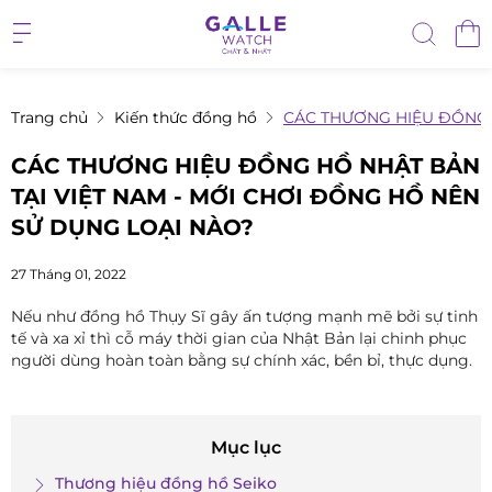
Trang chủ
Kiến thức đồng hồ
CÁC THƯƠNG HIỆU ĐỒNG 
CÁC THƯƠNG HIỆU ĐỒNG HỒ NHẬT BẢN
TẠI VIỆT NAM - MỚI CHƠI ĐỒNG HỒ NÊN
SỬ DỤNG LOẠI NÀO?
27 Tháng 01, 2022
Nếu như đồng hồ Thụy Sĩ gây ấn tượng mạnh mẽ bởi sự tinh
tế và xa xỉ thì cỗ máy thời gian của Nhật Bản lại chinh phục
người dùng hoàn toàn bằng sự chính xác, bền bỉ, thực dụng.
Mục lục
Thương hiệu đồng hồ Seiko