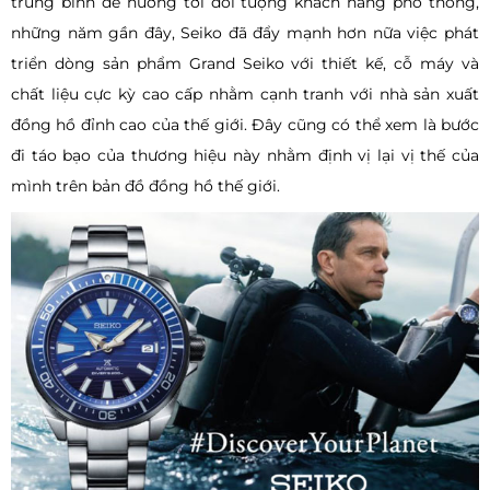
trung bình để hướng tới đối tượng khách hàng phổ thông,
những năm gần đây, Seiko đã đẩy mạnh hơn nữa việc phát
triển dòng sản phẩm Grand Seiko với thiết kế, cỗ máy và
chất liệu cực kỳ cao cấp nhằm cạnh tranh với nhà sản xuất
đồng hồ đỉnh cao của thế giới. Đây cũng có thể xem là bước
đi táo bạo của thương hiệu này nhằm định vị lại vị thế của
mình trên bản đồ đồng hồ thế giới.