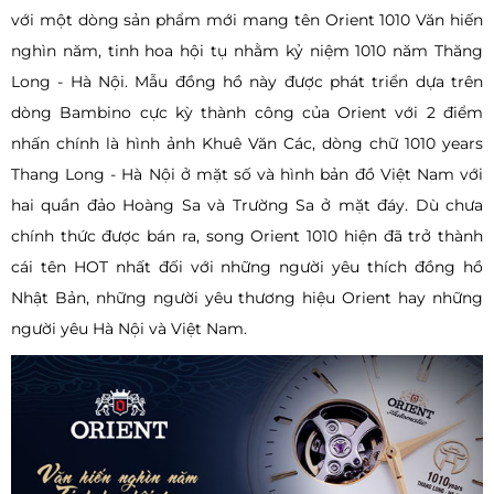
với một dòng sản phẩm mới mang tên Orient 1010 Văn hiến
nghìn năm, tinh hoa hội tụ nhằm kỷ niệm 1010 năm Thăng
Long - Hà Nội. Mẫu đồng hồ này được phát triển dựa trên
dòng Bambino cực kỳ thành công của Orient với 2 điểm
nhấn chính là hình ảnh Khuê Văn Các, dòng chữ 1010 years
Thang Long - Hà Nội ở mặt số và hình bản đồ Việt Nam với
hai quần đảo Hoàng Sa và Trường Sa ở mặt đáy. Dù chưa
chính thức được bán ra, song Orient 1010 hiện đã trở thành
cái tên HOT nhất đối với những người yêu thích đồng hồ
Nhật Bản, những người yêu thương hiệu Orient hay những
người yêu Hà Nội và Việt Nam.