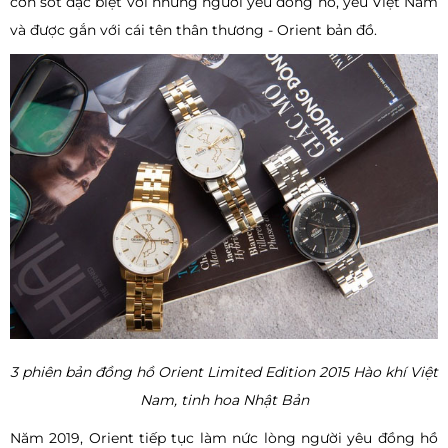
cơn sốt đặc biệt với những người yêu đồng hồ, yêu Việt Nam
và được gắn với cái tên thân thương - Orient bản đồ.
3 phiên bản đồng hồ Orient Limited Edition 2015 Hào khí Việt
Nam, tinh hoa Nhật Bản
Năm 2019, Orient tiếp tục làm nức lòng người yêu đồng hồ