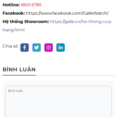
Hotline:
1800 6785
Facebook:
https://www.facebook.com/GalleWatch/
Hệ thống Showroom:
https://galle.vn/he-thong-cua-
hang.html
Chia sẻ:
BÌNH LUẬN