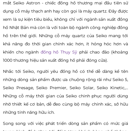
mắt Seiko Astron - chiếc đồng hồ thương mại đầu tiên sử
dụng cỗ máy thạch anh hay còn gọi là máy quartz. Đây được
xem là sự kiện tiêu biểu, không chỉ với ngành sản xuất đồng
hồ Nhật Bản mà còn là với toàn bộ ngành công nghiệp đồng
hồ trên thế giới. Những cỗ máy quartz của Seiko mang tới
khả năng đo thời gian chính xác hơn, ít hỏng hóc hơn và
khiến cho ngành
đồng hồ Thụy Sỹ
phải chao đảo (khoảng
1000 thương hiệu sản xuất đồng hồ phải đóng cửa).
Nhắc tới Seiko, người yêu đồng hồ có thể dễ dàng kể tên
những dòng sản phẩm được ưa chuộng rộng rãi như Seiko 5,
Seiko Presage, Seiko Premier, Seiko Solar, Seiko Kinetic,...
Những cỗ máy thời gian của Seiko chinh phục người dùng
nhờ thiết kế cơ bản, dễ đeo cùng bộ máy chính xác, sở hữu
những tính năng hữu ích.
Song song với việc phát triển dòng sản phẩm có mức giá