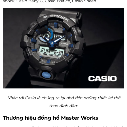
shock, Casio Baby G, Casio Edifice, Casio Sheen.
Nhắc tới Casio là chúng ta lại nhớ đến những thiết kế thể
thao đình đám
Thương hiệu đồng hồ Master Works