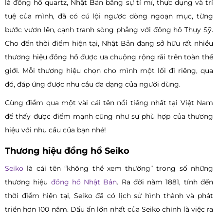
là đồng hồ quartz, Nhật Bản bằng sự tỉ mỉ, thực dụng và trí
tuệ của mình, đã có cú lội ngược dòng ngoạn mục, từng
bước vươn lên, cạnh tranh sòng phẳng với đồng hồ Thụy Sỹ.
Cho đến thời điểm hiện tại, Nhật Bản đang sở hữu rất nhiều
thương hiệu đồng hồ được ưa chuộng rộng rãi trên toàn thế
giới. Mỗi thương hiệu chọn cho mình một lối đi riêng, qua
đó, đáp ứng được nhu cầu đa dạng của người dùng.
Cùng điểm qua một vài cái tên nổi tiếng nhất tại Việt Nam
để thấy được điểm mạnh cũng như sự phù hợp của thương
hiệu với nhu cầu của bạn nhé!
Thương hiệu đồng hồ Seiko
Seiko
là cái tên “không thể xem thường” trong số những
thương hiệu
đồng hồ Nhật Bản
. Ra đời năm 1881, tính đến
thời điểm hiện tại, Seiko đã có lịch sử hình thành và phát
triển hơn 100 năm. Dấu ấn lớn nhất của Seiko chính là việc ra