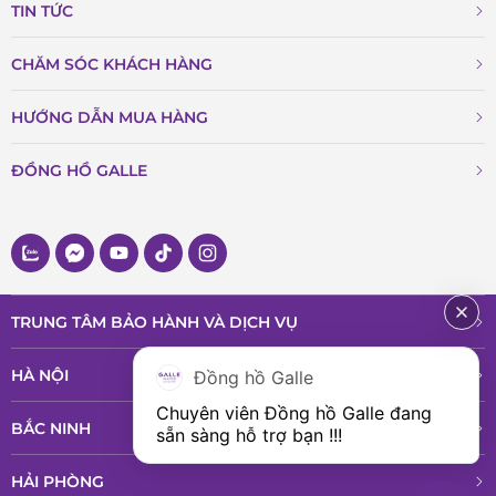
TIN TỨC
CHĂM SÓC KHÁCH HÀNG
HƯỚNG DẪN MUA HÀNG
ĐỒNG HỒ GALLE
TRUNG TÂM BẢO HÀNH VÀ DỊCH VỤ
HÀ NỘI
Đồng hồ Galle
Chuyên viên Đồng hồ Galle đang 
BẮC NINH
sẵn sàng hỗ trợ bạn !!!
HẢI PHÒNG