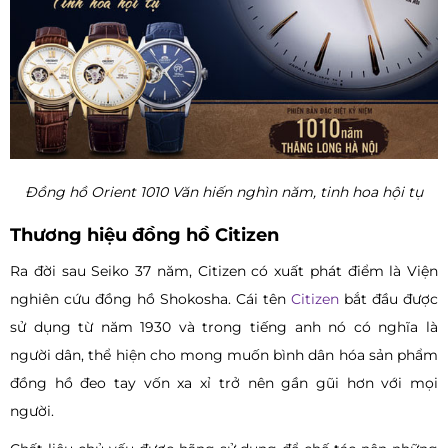
Đồng hồ Orient 1010 Văn hiến nghìn năm, tinh hoa hội tụ
Thương hiệu đồng hồ Citizen
Ra đời sau Seiko 37 năm, Citizen có xuất phát điểm là Viện
nghiên cứu đồng hồ Shokosha. Cái tên
Citizen
bắt đầu được
sử dụng từ năm 1930 và trong tiếng anh nó có nghĩa là
người dân, thể hiện cho mong muốn bình dân hóa sản phẩm
đồng hồ đeo tay vốn xa xỉ trở nên gần gũi hơn với mọi
người.