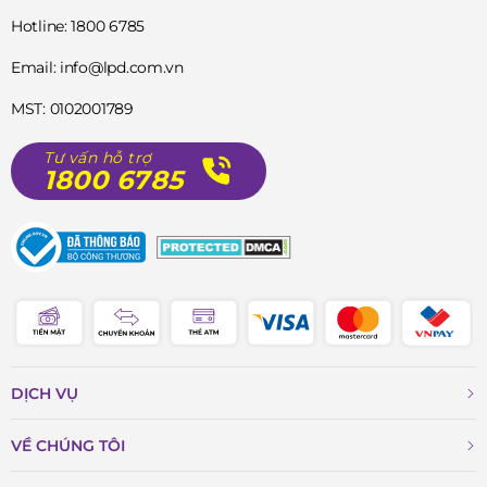
Hotline: 1800 6785
Email: info@lpd.com.vn
MST: 0102001789
Tư vấn hỗ trợ
1800 6785
DỊCH VỤ
VỀ CHÚNG TÔI